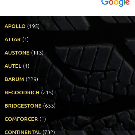
APOLLO
(195)
ATTAR
(1)
AUSTONE
(113)
AUTEL
(1)
BARUM
(229)
BFGOODRICH
(215)
BRIDGESTONE
(633)
COMFORCER
(1)
CONTINENTAL
(732)