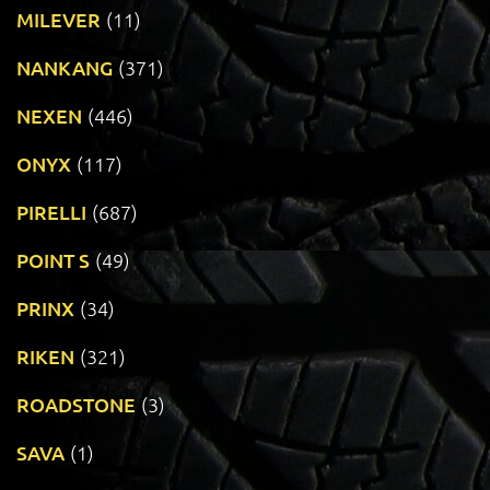
MILEVER
(11)
NANKANG
(371)
NEXEN
(446)
ONYX
(117)
PIRELLI
(687)
POINT S
(49)
PRINX
(34)
RIKEN
(321)
ROADSTONE
(3)
SAVA
(1)