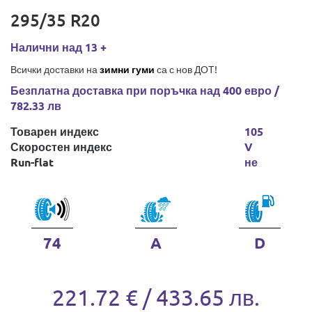
295/35 R20
Налични над 13 +
Всички доставки на
зимни гуми
са с нов ДОТ!
Безплатна доставка при поръчка над 400 евро /
782.33 лв
Товарен индекс
105
Скоростен индекс
V
Run-flat
не
74
A
D
221.72 € / 433.65 лв.