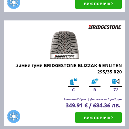
виж повече
Зимни гуми BRIDGESTONE BLIZZAK 6 ENLITEN
295/35 R20
C
B
72
Налични 2 броя
|
Доставка от 1 до 2 дни
349.91 € / 684.36 лв.
виж повече