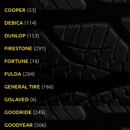
COOPER
(53)
DEBICA
(114)
DUNLOP
(153)
FIRESTONE
(291)
FORTUNE
(16)
FULDA
(204)
GENERAL TIRE
(166)
GISLAVED
(6)
GOODRIDE
(245)
GOODYEAR
(506)