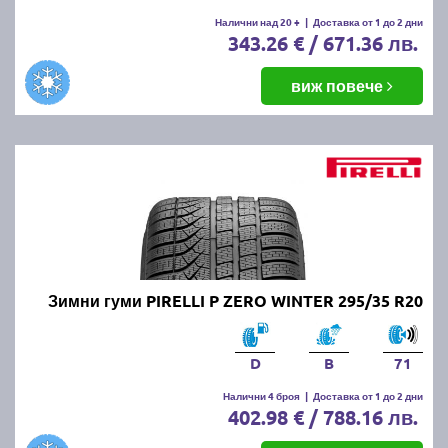
Налични над 20 +
|
Доставка от 1 до 2 дни
343.26 € / 671.36 лв.
виж повече
Зимни гуми PIRELLI P ZERO WINTER 295/35 R20
D
B
71
Налични 4 броя
|
Доставка от 1 до 2 дни
402.98 € / 788.16 лв.