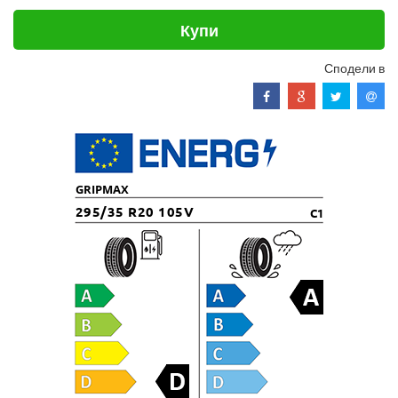
Купи
Сподели в
GRIPMAX
295/35 R20 105V
C1