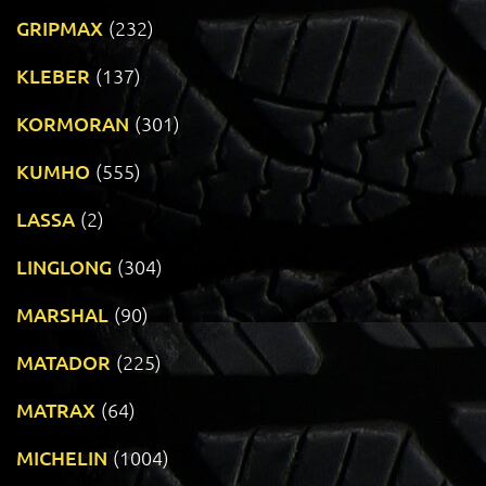
GRIPMAX
(232)
KLEBER
(137)
KORMORAN
(301)
KUMHO
(555)
LASSA
(2)
LINGLONG
(304)
MARSHAL
(90)
MATADOR
(225)
MATRAX
(64)
MICHELIN
(1004)