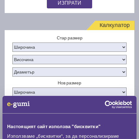
ИЗПРАТИ
Калкулатор
Стар размер
Нов размер
Настоящият сайт използва "бисквитки"
Стар размер
Използваме „бисквитки“, за да персонализираме