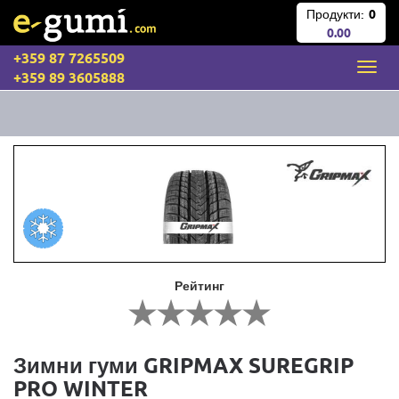
Продукти:
0
0.00
+359 87 7265509
+359 89 3605888
Рейтинг
Зимни гуми GRIPMAX SUREGRIP
PRO WINTER