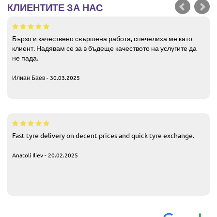
КЛИЕНТИТЕ ЗА НАС
Бързо и качествено свършена работа, спечелиха ме като
клиент. Надявам се за в бъдеще качеството на услугите да
не пада.
Илиан Баев - 30.03.2025
Fast tyre delivery on decent prices and quick tyre exchange.
Anatoli Iliev - 20.02.2025