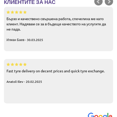
КЛИЕНТИТЕ ЗА НАС
Бързо и качествено свършена работа, спечелиха ме като
клиент. Надявам се за в бъдеще качеството на услугите да
не пада.
Илиан Баев - 30.03.2025
Fast tyre delivery on decent prices and quick tyre exchange.
Anatoli Iliev - 20.02.2025