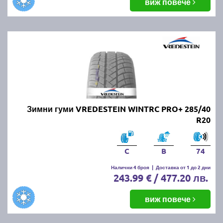
виж повече
Зимни гуми VREDESTEIN WINTRC PRO+ 285/40
R20
C
B
74
Налични 4 броя
|
Доставка от 1 до 2 дни
243.99 € / 477.20 лв.
виж повече