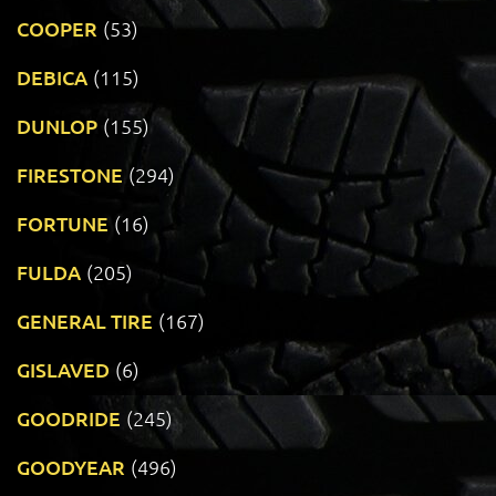
COOPER
(53)
DEBICA
(115)
DUNLOP
(155)
FIRESTONE
(294)
FORTUNE
(16)
FULDA
(205)
GENERAL TIRE
(167)
GISLAVED
(6)
GOODRIDE
(245)
GOODYEAR
(496)