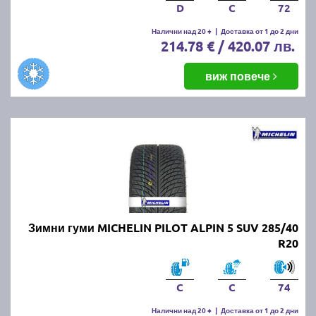
D
C
72
Налични над 20 +
|
Доставка от 1 до 2 дни
214.78 € / 420.07 лв.
виж повече
Зимни гуми MICHELIN PILOT ALPIN 5 SUV 285/40
R20
C
C
74
Налични над 20 +
|
Доставка от 1 до 2 дни