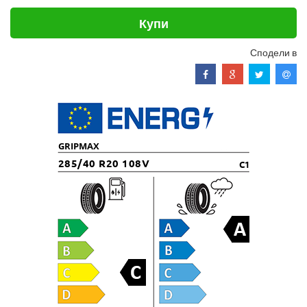
Купи
Сподели в
GRIPMAX
285/40 R20 108V
C1