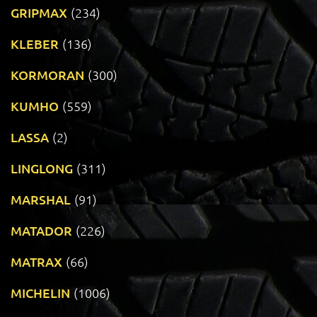
GRIPMAX
(234)
KLEBER
(136)
KORMORAN
(300)
KUMHO
(559)
LASSA
(2)
LINGLONG
(311)
MARSHAL
(91)
MATADOR
(226)
MATRAX
(66)
MICHELIN
(1006)