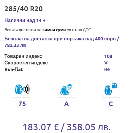
285/40 R20
Налични над 14 +
Всички доставки на
зимни гуми
са с нов ДОТ!
Безплатна доставка при поръчка над 400 евро /
782.33 лв
Товарен индекс
108
Скоростен индекс
V
Run-flat
не
75
A
C
183.07 € / 358.05 лв.