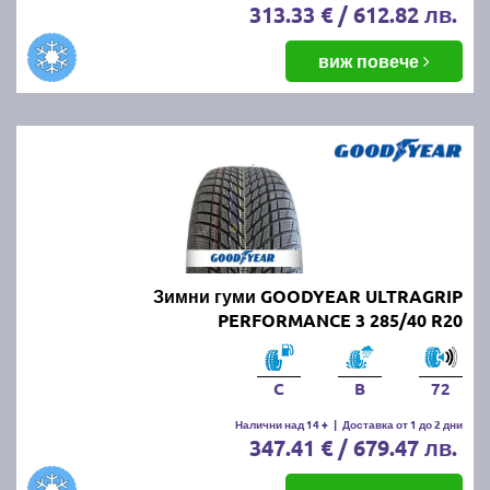
313.33 € / 612.82 лв.
виж повече
Зимни гуми GOODYEAR ULTRAGRIP
PERFORMANCE 3 285/40 R20
C
B
72
Налични над 14 +
|
Доставка от 1 до 2 дни
347.41 € / 679.47 лв.