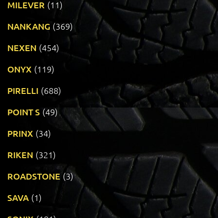
MILEVER
(11)
NANKANG
(369)
NEXEN
(454)
ONYX
(119)
PIRELLI
(688)
POINT S
(49)
PRINX
(34)
RIKEN
(321)
ROADSTONE
(3)
SAVA
(1)