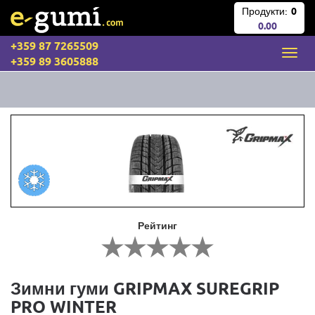
Продукти:
0
0.00
+359 87 7265509
+359 89 3605888
Рейтинг
Зимни гуми GRIPMAX SUREGRIP
PRO WINTER