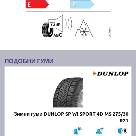
73
dB
C
A
B
ПОДОБНИ ГУМИ
Зимни гуми DUNLOP SP WI SPORT 4D MS 275/30
R21