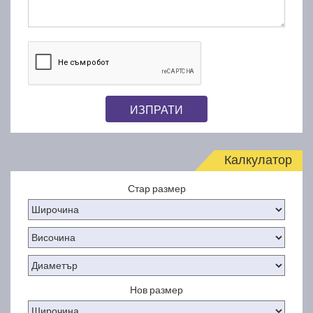
ИЗПРАТИ
Калкулатор
Стар размер
Нов размер