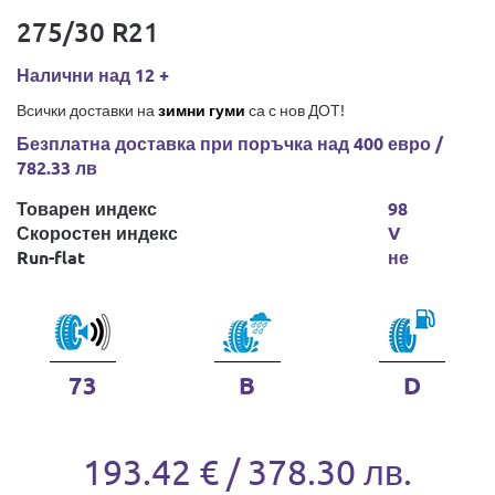
275/30 R21
Налични над 12 +
Всички доставки на
зимни гуми
са с нов ДОТ!
Безплатна доставка при поръчка над 400 евро /
782.33 лв
Товарен индекс
98
Скоростен индекс
V
Run-flat
не
73
B
D
193.42 € / 378.30 лв.