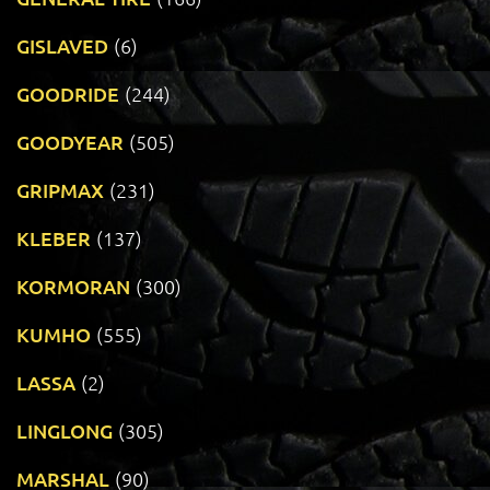
GISLAVED
(6)
GOODRIDE
(244)
GOODYEAR
(505)
GRIPMAX
(231)
KLEBER
(137)
KORMORAN
(300)
KUMHO
(555)
LASSA
(2)
LINGLONG
(305)
MARSHAL
(90)