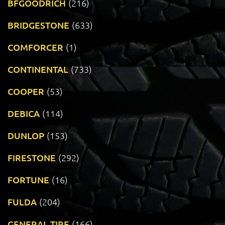
BFGOODRICH
(216)
BRIDGESTONE
(633)
COMFORCER
(1)
CONTINENTAL
(733)
COOPER
(53)
DEBICA
(114)
DUNLOP
(153)
FIRESTONE
(292)
FORTUNE
(16)
FULDA
(204)
GENERAL TIRE
(166)