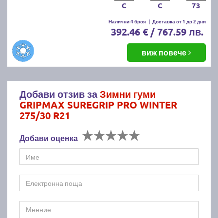
C
C
73
Налични 4 броя
|
Доставка от 1 до 2 дни
392.46 € / 767.59 лв.
виж повече
Добави отзив за
Зимни гуми
GRIPMAX SUREGRIP PRO WINTER
275/30 R21
Добави оценка