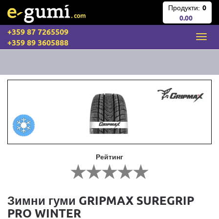
Продукти:
0
0.00
+359 87 7265509
+359 89 3605888
Рейтинг
Зимни гуми GRIPMAX SUREGRIP
PRO WINTER