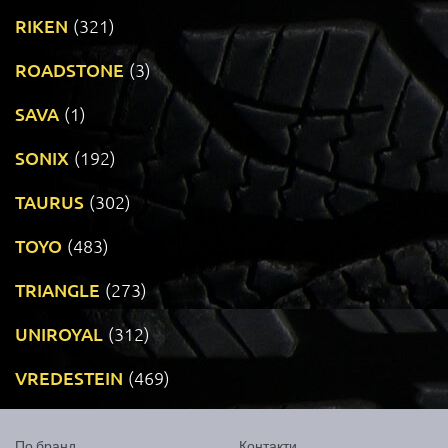
RIKEN
(321)
ROADSTONE
(3)
SAVA
(1)
SONIX
(192)
TAURUS
(302)
TOYO
(483)
TRIANGLE
(273)
UNIROYAL
(312)
VREDESTEIN
(469)
По бранд
Контакти