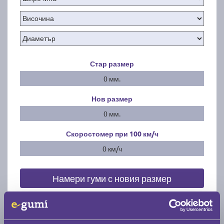
Стар размер
0 мм.
Нов размер
0 мм.
Скоростомер при 100
км/ч
0 км/ч
Намери гуми с новия размер
По марка автомобил