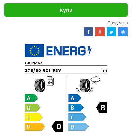
Купи
Сподели в
GRIPMAX
275/30 R21 98V
C1