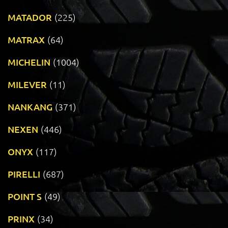
MATADOR
(225)
MATRAX
(64)
MICHELIN
(1004)
MILEVER
(11)
NANKANG
(371)
NEXEN
(446)
ONYX
(117)
PIRELLI
(687)
POINT S
(49)
PRINX
(34)