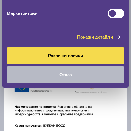
Маркетингови
Покажи детайли
Разреши всички
Отказ