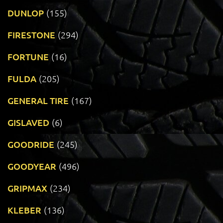
DUNLOP
(155)
FIRESTONE
(294)
FORTUNE
(16)
FULDA
(205)
GENERAL TIRE
(167)
GISLAVED
(6)
GOODRIDE
(245)
GOODYEAR
(496)
GRIPMAX
(234)
KLEBER
(136)