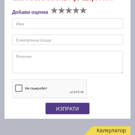
Добави оценка
ИЗПРАТИ
Калкулатор