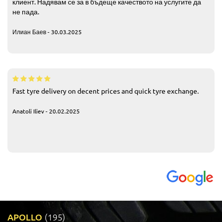
клиент. Надявам се за в бъдеще качеството на услугите да
не пада.
Илиан Баев - 30.03.2025
Fast tyre delivery on decent prices and quick tyre exchange.
Anatoli Iliev - 20.02.2025
APOLLO
(195)