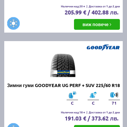
Налични над 20 +
|
Доставка от 1 до 2 дни
205.99 € / 402.88 лв.
виж повече
Зимни гуми GOODYEAR UG PERF + SUV 225/60 R18
C
C
71
Налични над 18 +
|
Доставка от 1 до 2 дни
191.03 € / 373.62 лв.