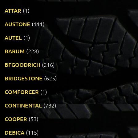
ATTAR
(1)
AUSTONE
(111)
AUTEL
(1)
BARUM
(228)
BFGOODRICH
(216)
BRIDGESTONE
(625)
COMFORCER
(1)
CONTINENTAL
(732)
COOPER
(53)
DEBICA
(115)