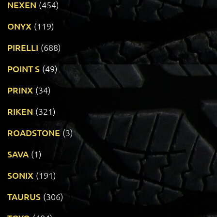
NEXEN
(454)
ONYX
(119)
PIRELLI
(688)
POINT S
(49)
PRINX
(34)
RIKEN
(321)
ROADSTONE
(3)
SAVA
(1)
SONIX
(191)
TAURUS
(306)