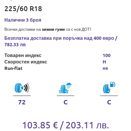
225/60 R18
Налични 3 броя
Всички доставки на
зимни гуми
са с нов ДОТ!
Безплатна доставка при поръчка над 400 евро /
782.33 лв
Товарен индекс
100
Скоростен индекс
H
Run-flat
не
72
C
C
103.85 € / 203.11 лв.