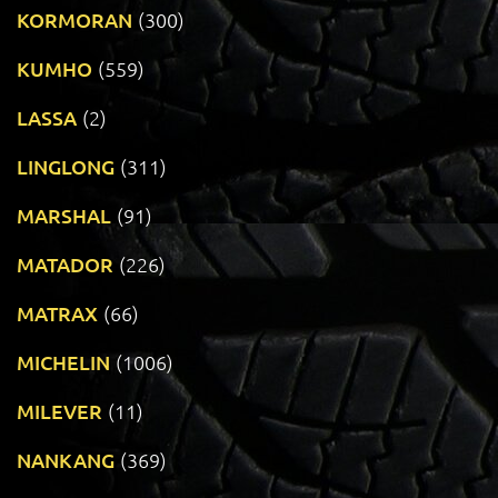
KORMORAN
(300)
KUMHO
(559)
LASSA
(2)
LINGLONG
(311)
MARSHAL
(91)
MATADOR
(226)
MATRAX
(66)
MICHELIN
(1006)
MILEVER
(11)
NANKANG
(369)