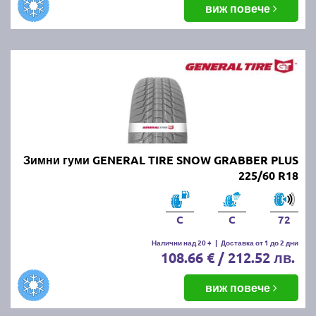
виж повече
Зимни гуми GENERAL TIRE SNOW GRABBER PLUS
225/60 R18
C
C
72
Налични над 20 +
|
Доставка от 1 до 2 дни
108.66 € / 212.52 лв.
виж повече