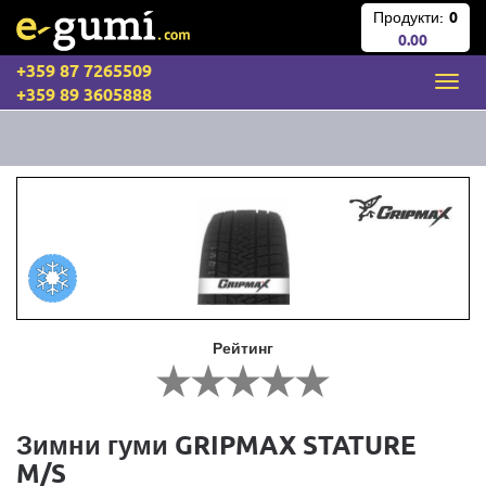
Продукти:
0
0.00
+359 87 7265509
+359 89 3605888
Рейтинг
Зимни гуми GRIPMAX STATURE
M/S