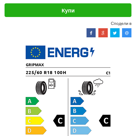
Купи
Сподели в
GRIPMAX
225/60 R18 100H
C1