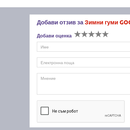
Добави отзив за
Зимни гуми GO
Добави оценка