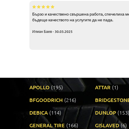
Бързо и качествено свършена работа, спечелиха ме
бъдеще качеството на услугите да не пада.
Илиан Баев - 30.03.2025
APOLLO
(195)
ATTAR
(1)
BFGOODRICH
(216)
BRIDGESTON
DEBICA
(114)
DUNLOP
(153
GENERAL TIRE
(166)
GISLAVED
(6)