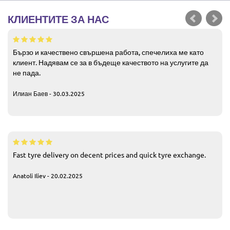
КЛИЕНТИТЕ ЗА НАС
Бързо и качествено свършена работа, спечелиха ме като
клиент. Надявам се за в бъдеще качеството на услугите да
не пада.
Илиан Баев - 30.03.2025
Fast tyre delivery on decent prices and quick tyre exchange.
Anatoli Iliev - 20.02.2025