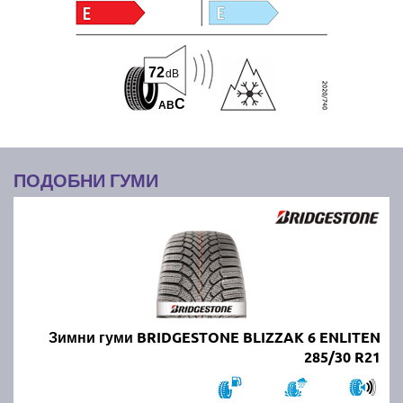
72
dB
C
A
B
ПОДОБНИ ГУМИ
Зимни гуми BRIDGESTONE BLIZZAK 6 ENLITEN
285/30 R21