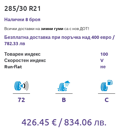
285/30 R21
Налични 8 броя
Всички доставки на
зимни гуми
са с нов ДОТ!
Безплатна доставка при поръчка над 400 евро /
782.33 лв
Товарен индекс
100
Скоростен индекс
V
Run-flat
не
72
B
C
426.45 € / 834.06 лв.