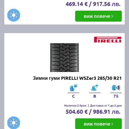
469.14 € / 917.56 лв.
виж повече
Зимни гуми PIRELLI WSZer3 285/30 R21
C
B
75
Налични 2 броя
|
Доставка от 1 до 2 дни
504.60 € / 986.91 лв.
виж повече