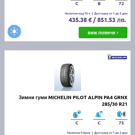
C
B
72
Налични над 16 +
|
Доставка от 1 до 2 дни
435.38 € / 851.53 лв.
виж повече
Зимни гуми MICHELIN PILOT ALPIN PA4 GRNX
285/30 R21
C
C
75
Налични 4 броя
|
Доставка от 1 до 2 дни