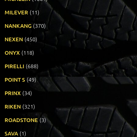
MILEVER
(11)
NANKANG
(370)
NEXEN
(450)
ONYX
(118)
PIRELLI
(688)
POINT S
(49)
PRINX
(34)
RIKEN
(321)
ROADSTONE
(3)
SAVA
(1)