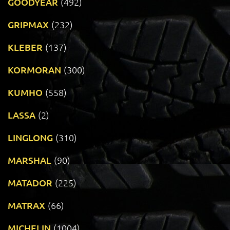
GOODYEAR
(492)
GRIPMAX
(232)
KLEBER
(137)
KORMORAN
(300)
KUMHO
(558)
LASSA
(2)
LINGLONG
(310)
MARSHAL
(90)
MATADOR
(225)
MATRAX
(66)
MICHELIN
(1004)