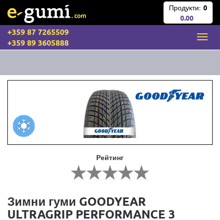
Продукти:
0
0.00
+359 87 7265509
+359 89 3605888
Рейтинг
Зимни гуми GOODYEAR
ULTRAGRIP PERFORMANCE 3