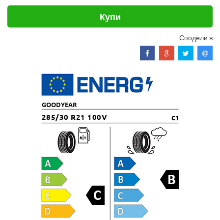
Купи
Сподели в
GOODYEAR
285/30 R21 100V
C1