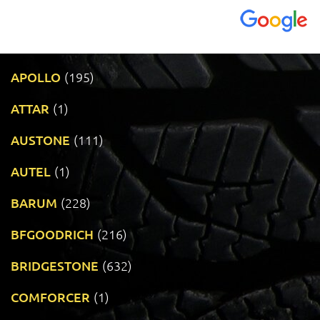
APOLLO
(195)
ATTAR
(1)
AUSTONE
(111)
AUTEL
(1)
BARUM
(228)
BFGOODRICH
(216)
BRIDGESTONE
(632)
COMFORCER
(1)