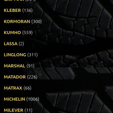
KLEBER
(136)
KORMORAN
(300)
KUMHO
(559)
LASSA
(2)
LINGLONG
(311)
MARSHAL
(91)
MATADOR
(226)
MATRAX
(66)
MICHELIN
(1006)
MILEVER
(11)