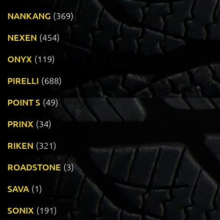
NANKANG
(369)
NEXEN
(454)
ONYX
(119)
PIRELLI
(688)
POINT S
(49)
PRINX
(34)
RIKEN
(321)
ROADSTONE
(3)
SAVA
(1)
SONIX
(191)