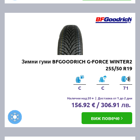
Зимни гуми BFGOODRICH G-FORCE WINTER2
255/50 R19
C
C
71
Налични над 20 +
|
Доставка от 1 до 2 дни
156.92 € / 306.91 лв.
виж повече