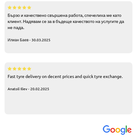
Бързо и качествено свършена работа, спечелиха ме като
клиент. Надявам се за в бъдеще качеството на услугите да
не пада.
Илиан Баев - 30.03.2025
Fast tyre delivery on decent prices and quick tyre exchange.
Anatoli Iliev - 20.02.2025