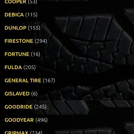
COOPER
(53)
DEBICA
(115)
DUNLOP
(155)
FIRESTONE
(294)
FORTUNE
(16)
FULDA
(205)
GENERAL TIRE
(167)
GISLAVED
(6)
GOODRIDE
(245)
GOODYEAR
(496)
GRIPMAX
(234)