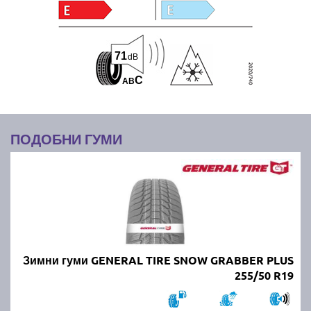
71
dB
C
A
B
ПОДОБНИ ГУМИ
Зимни гуми GENERAL TIRE SNOW GRABBER PLUS
255/50 R19