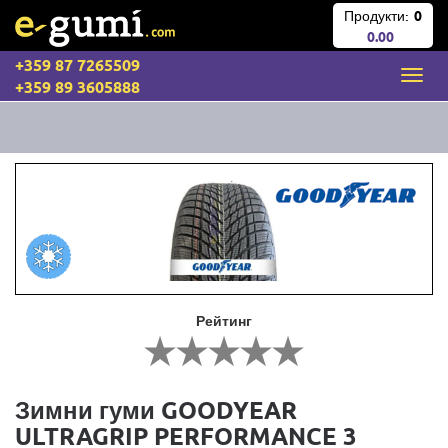
Продукти:
0
0.00
+359 87 7265509
+359 89 3605888
Рейтинг
Зимни гуми GOODYEAR
ULTRAGRIP PERFORMANCE 3