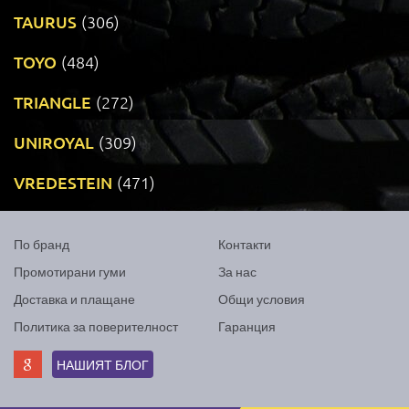
TAURUS
(306)
TOYO
(484)
TRIANGLE
(272)
UNIROYAL
(309)
VREDESTEIN
(471)
По бранд
Контакти
Промотирани гуми
За нас
Доставка и плащане
Общи условия
Политика за поверителност
Гаранция
НАШИЯТ БЛОГ