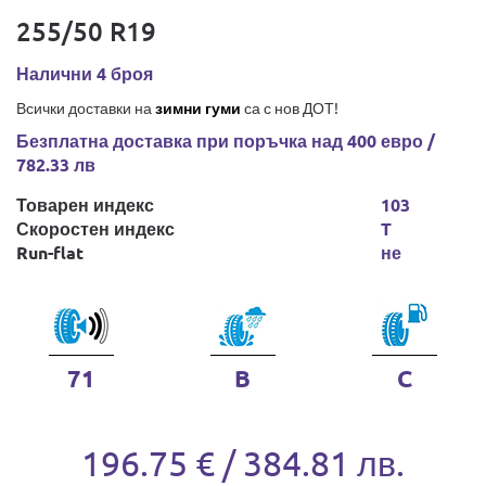
255/50 R19
Налични 4 броя
Всички доставки на
зимни гуми
са с нов ДОТ!
Безплатна доставка при поръчка над 400 евро /
782.33 лв
Товарен индекс
103
Скоростен индекс
T
Run-flat
не
71
B
C
196.75 € / 384.81 лв.