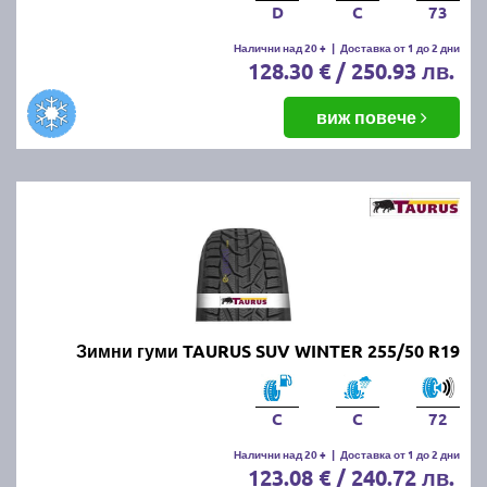
D
C
73
Налични над 20 +
|
Доставка от 1 до 2 дни
128.30 € / 250.93 лв.
виж повече
Зимни гуми TAURUS SUV WINTER 255/50 R19
C
C
72
Налични над 20 +
|
Доставка от 1 до 2 дни
123.08 € / 240.72 лв.