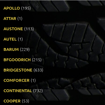
APOLLO
(195)
ATTAR
(1)
AUSTONE
(113)
AUTEL
(1)
BARUM
(229)
BFGOODRICH
(215)
BRIDGESTONE
(633)
COMFORCER
(1)
CONTINENTAL
(732)
COOPER
(53)