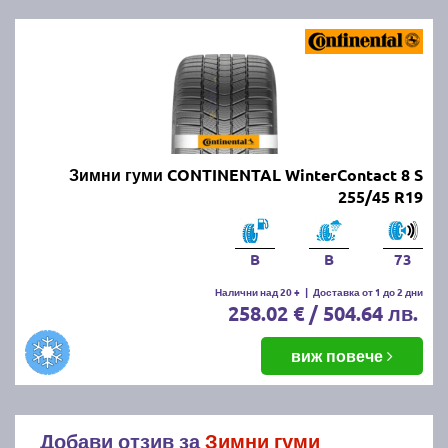
Зимни гуми CONTINENTAL WinterContact 8 S
255/45 R19
B
B
73
Налични над 20 +
|
Доставка от 1 до 2 дни
258.02 € / 504.64 лв.
виж повече
Добави отзив за
Зимни гуми