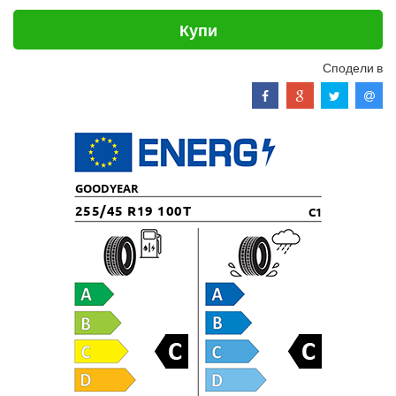
Купи
Сподели в
GOODYEAR
255/45 R19 100T
C1