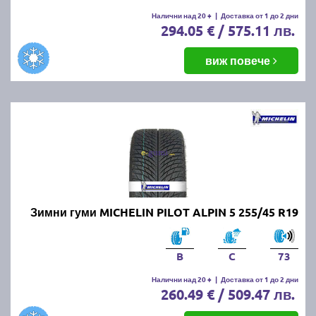
Налични над 20 +
|
Доставка от 1 до 2 дни
294.05 € / 575.11 лв.
виж повече
Зимни гуми MICHELIN PILOT ALPIN 5 255/45 R19
B
C
73
Налични над 20 +
|
Доставка от 1 до 2 дни
260.49 € / 509.47 лв.