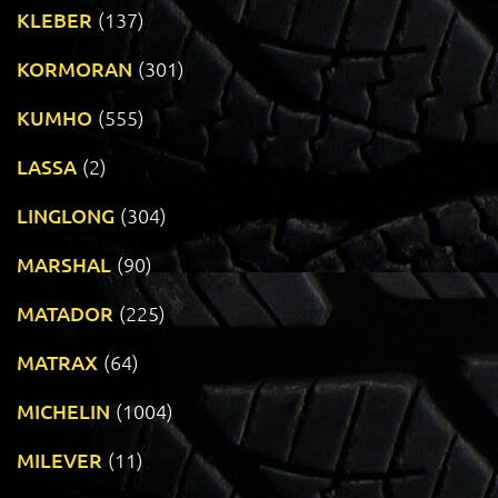
KLEBER
(137)
KORMORAN
(301)
KUMHO
(555)
LASSA
(2)
LINGLONG
(304)
MARSHAL
(90)
MATADOR
(225)
MATRAX
(64)
MICHELIN
(1004)
MILEVER
(11)