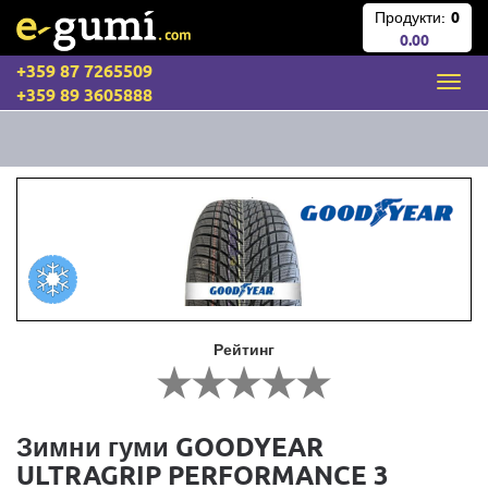
Продукти:
0
0.00
+359 87 7265509
+359 89 3605888
Рейтинг
Зимни гуми GOODYEAR
ULTRAGRIP PERFORMANCE 3