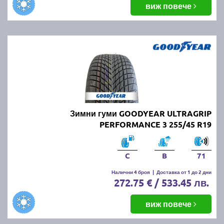
виж повече
Зимни гуми GOODYEAR ULTRAGRIP
PERFORMANCE 3 255/45 R19
C
B
71
Налични 4 броя
|
Доставка от 1 до 2 дни
272.75 € / 533.45 лв.
виж повече