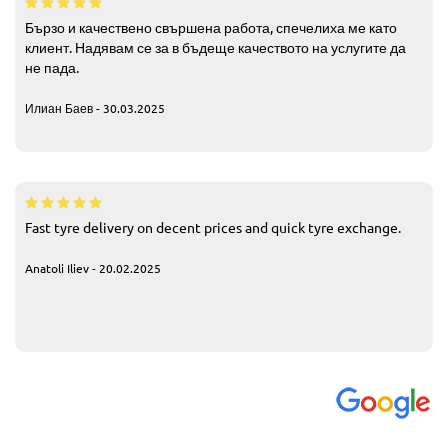
Бързо и качествено свършена работа, спечелиха ме като
клиент. Надявам се за в бъдеще качеството на услугите да
не пада.
Илиан Баев - 30.03.2025
Fast tyre delivery on decent prices and quick tyre exchange.
Anatoli Iliev - 20.02.2025