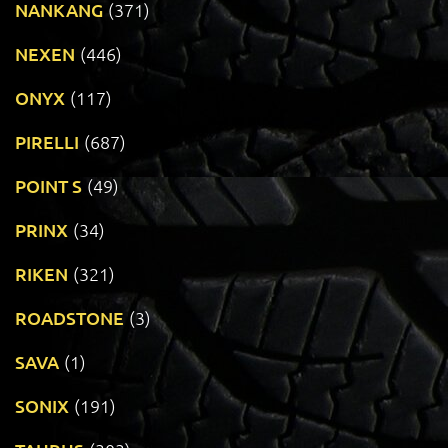
NANKANG
(371)
NEXEN
(446)
ONYX
(117)
PIRELLI
(687)
POINT S
(49)
PRINX
(34)
RIKEN
(321)
ROADSTONE
(3)
SAVA
(1)
SONIX
(191)