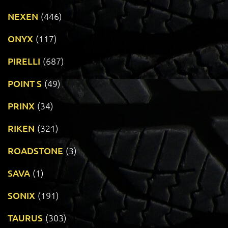
NEXEN
(446)
ONYX
(117)
PIRELLI
(687)
POINT S
(49)
PRINX
(34)
RIKEN
(321)
ROADSTONE
(3)
SAVA
(1)
SONIX
(191)
TAURUS
(303)