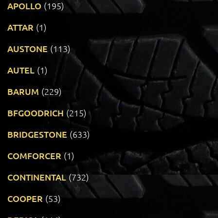
APOLLO
(195)
ATTAR
(1)
AUSTONE
(113)
AUTEL
(1)
BARUM
(229)
BFGOODRICH
(215)
BRIDGESTONE
(633)
COMFORCER
(1)
CONTINENTAL
(732)
COOPER
(53)