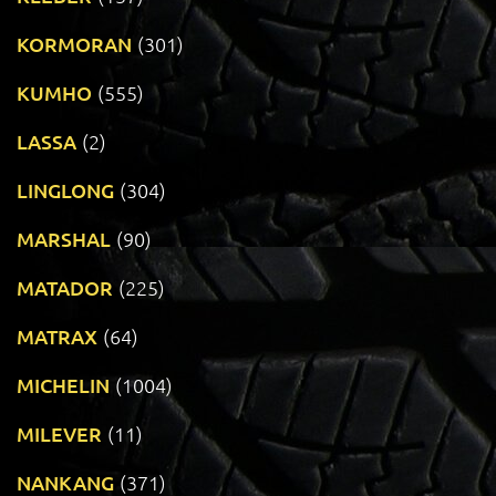
KORMORAN
(301)
KUMHO
(555)
LASSA
(2)
LINGLONG
(304)
MARSHAL
(90)
MATADOR
(225)
MATRAX
(64)
MICHELIN
(1004)
MILEVER
(11)
NANKANG
(371)