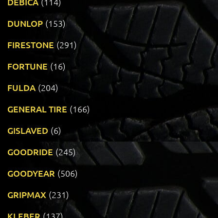
DEBICA
(114)
DUNLOP
(153)
FIRESTONE
(291)
FORTUNE
(16)
FULDA
(204)
GENERAL TIRE
(166)
GISLAVED
(6)
GOODRIDE
(245)
GOODYEAR
(506)
GRIPMAX
(231)
KLEBER
(137)