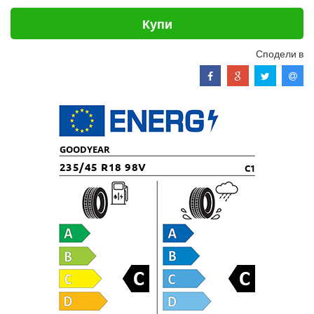
Купи
Сподели в
GOODYEAR
235/45 R18 98V
C1