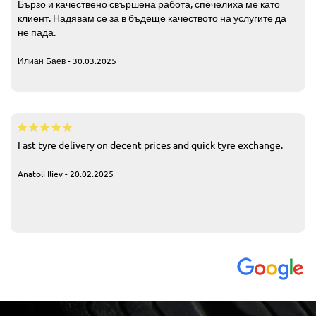
Бързо и качествено свършена работа, спечелиха ме като
клиент. Надявам се за в бъдеще качеството на услугите да
не пада.
Илиан Баев - 30.03.2025
Fast tyre delivery on decent prices and quick tyre exchange.
Anatoli Iliev - 20.02.2025