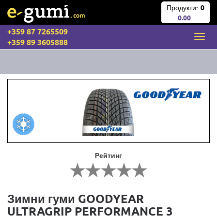
Продукти:
0
0.00
+359 87 7265509
+359 89 3605888
Рейтинг
Зимни гуми GOODYEAR
ULTRAGRIP PERFORMANCE 3