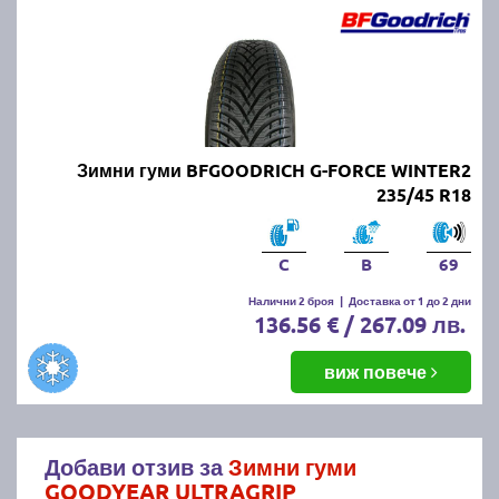
Зимни гуми BFGOODRICH G-FORCE WINTER2
235/45 R18
C
B
69
Налични 2 броя
|
Доставка от 1 до 2 дни
136.56 € / 267.09 лв.
виж повече
Добави отзив за
Зимни гуми
GOODYEAR ULTRAGRIP