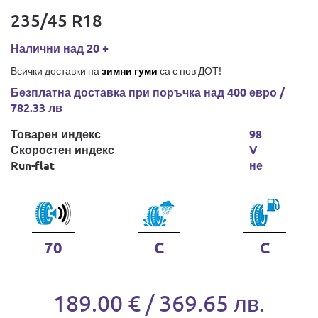
235/45 R18
Налични над 20 +
Всички доставки на
зимни гуми
са с нов ДОТ!
Безплатна доставка при поръчка над 400 евро /
782.33 лв
Товарен индекс
98
Скоростен индекс
V
Run-flat
не
70
C
C
189.00 € / 369.65 лв.