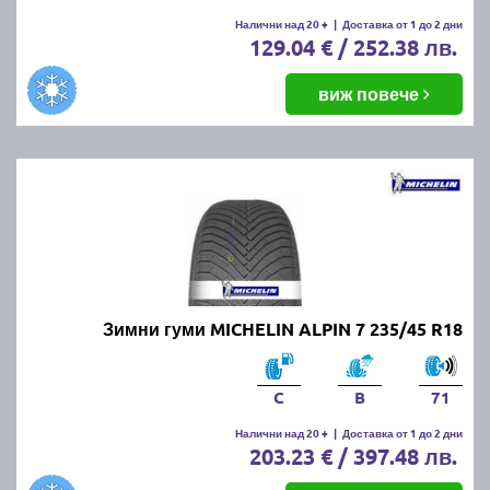
Налични над 20 +
|
Доставка от 1 до 2 дни
129.04 € / 252.38 лв.
виж повече
Зимни гуми MICHELIN ALPIN 7 235/45 R18
C
B
71
Налични над 20 +
|
Доставка от 1 до 2 дни
203.23 € / 397.48 лв.