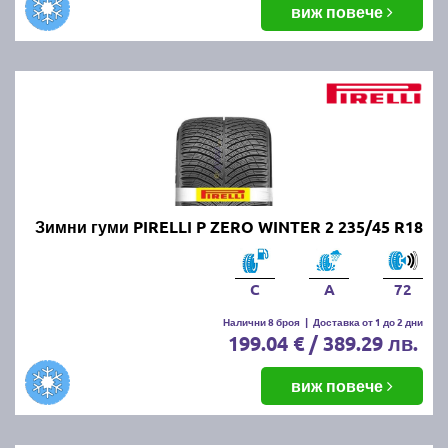
виж повече
Зимни гуми PIRELLI P ZERO WINTER 2 235/45 R18
C
A
72
Налични 8 броя
|
Доставка от 1 до 2 дни
199.04 € / 389.29 лв.
виж повече