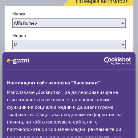
По марка автомобил
Марка
Модел
Покажи гуми
Настоящият сайт използва "бисквитки"
Използваме „бисквитки“, за да персонализираме
съдържанието и рекламите, да предоставяме
функции на социални медии и да анализираме
трафика си. Също така споделяме информация за
начина, по който използвате сайта ни, с
партньорските си социални медии, рекламните си
партньори и партньори за анализ, които може да я