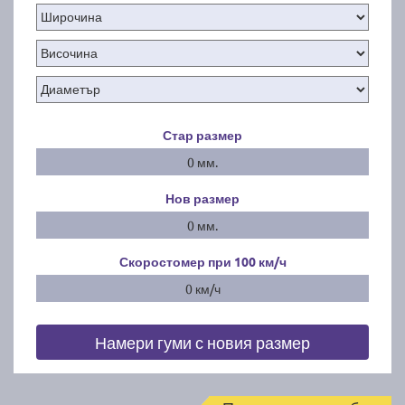
Стар размер
0 мм.
Нов размер
0 мм.
Скоростомер при 100
км/ч
0 км/ч
Намери гуми с новия размер