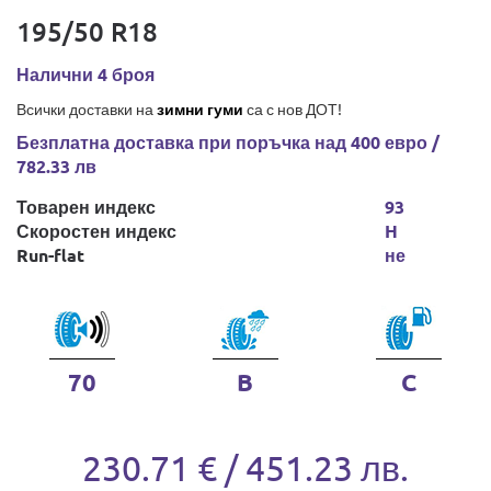
195/50 R18
Налични 4 броя
Всички доставки на
зимни гуми
са с нов ДОТ!
Безплатна доставка при поръчка над 400 евро /
782.33 лв
Товарен индекс
93
Скоростен индекс
H
Run-flat
не
70
B
C
230.71 € / 451.23 лв.