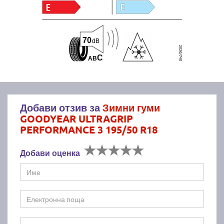
70
dB
C
A
B
Добави отзив за
Зимни гуми
GOODYEAR ULTRAGRIP
PERFORMANCE 3 195/50 R18
Добави оценка