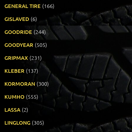
GENERAL TIRE
(166)
GISLAVED
(6)
GOODRIDE
(244)
GOODYEAR
(505)
GRIPMAX
(231)
KLEBER
(137)
KORMORAN
(300)
KUMHO
(555)
LASSA
(2)
LINGLONG
(305)