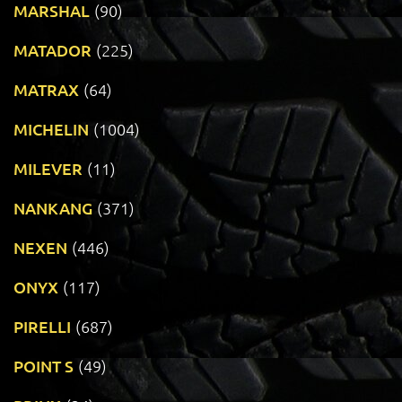
MARSHAL
(90)
MATADOR
(225)
MATRAX
(64)
MICHELIN
(1004)
MILEVER
(11)
NANKANG
(371)
NEXEN
(446)
ONYX
(117)
PIRELLI
(687)
POINT S
(49)