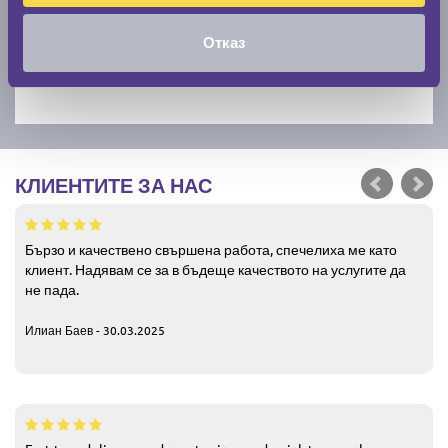
Отказ
КЛИЕНТИТЕ ЗА НАС
Бързо и качествено свършена работа, спечелиха ме като
клиент. Надявам се за в бъдеще качеството на услугите да
не пада.
Илиан Баев - 30.03.2025