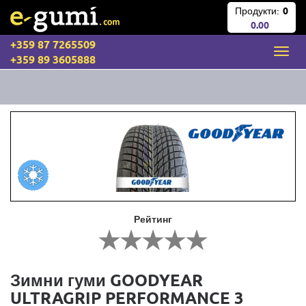
Продукти:
0
0.00
+359 87 7265509
+359 89 3605888
Рейтинг
Зимни гуми GOODYEAR
ULTRAGRIP PERFORMANCE 3