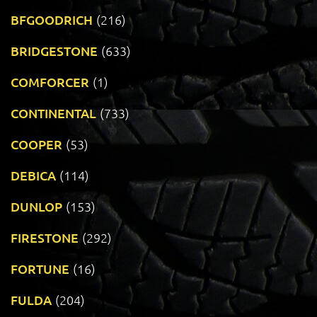
BFGOODRICH
(216)
BRIDGESTONE
(633)
COMFORCER
(1)
CONTINENTAL
(733)
COOPER
(53)
DEBICA
(114)
DUNLOP
(153)
FIRESTONE
(292)
FORTUNE
(16)
FULDA
(204)