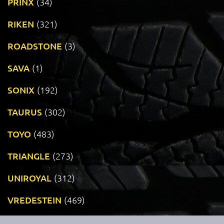
PRINX
(34)
RIKEN
(321)
ROADSTONE
(3)
SAVA
(1)
SONIX
(192)
TAURUS
(302)
TOYO
(483)
TRIANGLE
(273)
UNIROYAL
(312)
VREDESTEIN
(469)