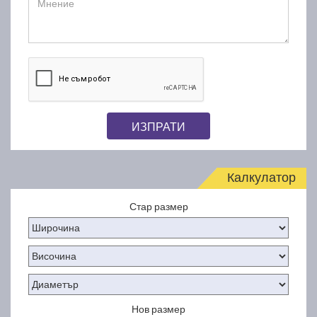
ИЗПРАТИ
Калкулатор
Стар размер
Нов размер