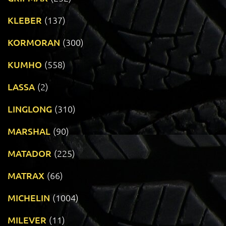
KLEBER
(137)
KORMORAN
(300)
KUMHO
(558)
LASSA
(2)
LINGLONG
(310)
MARSHAL
(90)
MATADOR
(225)
MATRAX
(66)
MICHELIN
(1004)
MILEVER
(11)