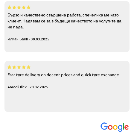
Бързо и качествено свършена работа, спечелиха ме като
клиент. Надявам се за в бъдеще качеството на услугите да
не пада.
Илиан Баев - 30.03.2025
Fast tyre delivery on decent prices and quick tyre exchange.
Anatoli Iliev - 20.02.2025