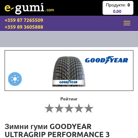
Продукти:
0
0.00
+359 87 7265509
+359 89 3605888
Рейтинг
Зимни гуми GOODYEAR
ULTRAGRIP PERFORMANCE 3