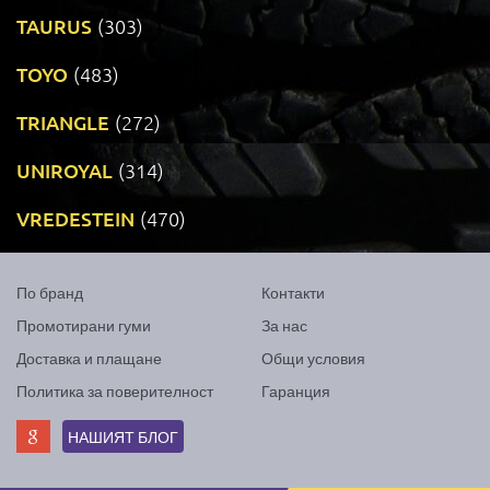
TAURUS
(303)
TOYO
(483)
TRIANGLE
(272)
UNIROYAL
(314)
VREDESTEIN
(470)
По бранд
Контакти
Промотирани гуми
За нас
Доставка и плащане
Общи условия
Политика за поверителност
Гаранция
НАШИЯТ БЛОГ