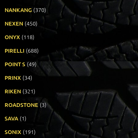
NANKANG
(370)
NEXEN
(450)
ONYX
(118)
PIRELLI
(688)
POINT S
(49)
PRINX
(34)
RIKEN
(321)
ROADSTONE
(3)
SAVA
(1)
SONIX
(191)