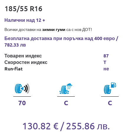
185/55 R16
Налични над 12 +
Всички доставки на
зимни гуми
са с нов ДОТ!
Безплатна доставка при поръчка над 400 евро /
782.33 лв
Товарен индекс
87
Скоростен индекс
T
Run-flat
не
70
C
C
130.82 € / 255.86 лв.