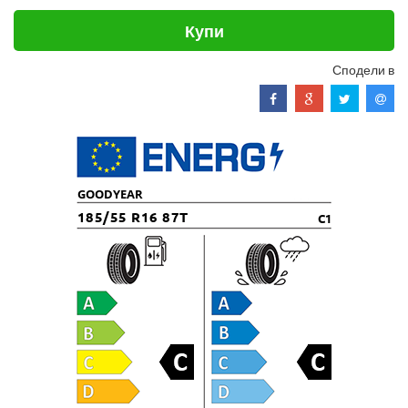
Купи
Сподели в
GOODYEAR
185/55 R16 87T
C1