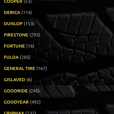
COOPER
(53)
DEBICA
(114)
DUNLOP
(153)
FIRESTONE
(293)
FORTUNE
(16)
FULDA
(205)
GENERAL TIRE
(167)
GISLAVED
(6)
GOODRIDE
(245)
GOODYEAR
(492)
GRIPMAX
(232)