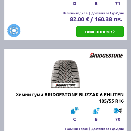
D
B
71
Налични над 20 +
|
Доставка от 1 до 2 дни
82.00 € / 160.38 лв.
виж повече
Зимни гуми BRIDGESTONE BLIZZAK 6 ENLITEN
185/55 R16
C
B
70
Налични 4 броя
|
Доставка от 1 до 2 дни