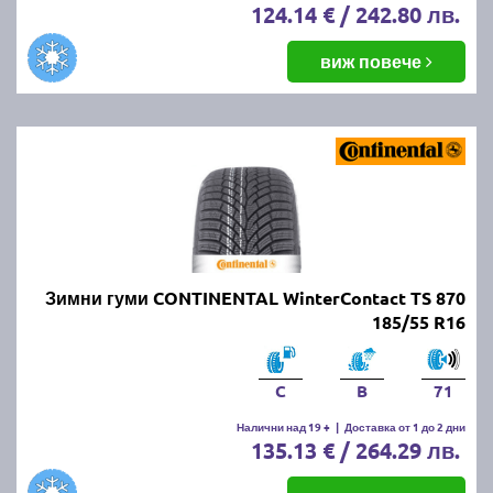
124.14 € / 242.80 лв.
виж повече
Зимни гуми CONTINENTAL WinterContact TS 870
185/55 R16
C
B
71
Налични над 19 +
|
Доставка от 1 до 2 дни
135.13 € / 264.29 лв.