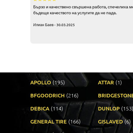
Бързо и качествено свършена работа, спечелиха ме
бъдеще качеството на услугите да не пада.
Илиан Баев - 30.03.2025
APOLLO
(195)
ATTAR
(1)
BFGOODRICH
(216)
BRIDGESTON
DEBICA
(114)
DUNLOP
(153
GENERAL TIRE
(166)
GISLAVED
(6)