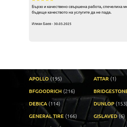
Бързо и качествено свършена работа, спечелиха ме
бъдеще качеството на услугите да не пада.
Илиан Баев - 30.03.2025
APOLLO
(195)
ATTAR
(1)
BFGOODRICH
(216)
BRIDGESTON
DEBICA
(114)
DUNLOP
(153
GENERAL TIRE
(166)
GISLAVED
(6)