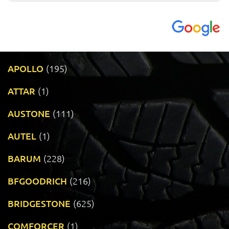
APOLLO
(195)
ATTAR
(1)
AUSTONE
(111)
AUTEL
(1)
BARUM
(228)
BFGOODRICH
(216)
BRIDGESTONE
(625)
COMFORCER
(1)