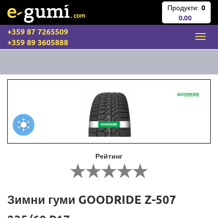
Продукти:
0
0.00
+359 87 7265509
+359 89 3605888
Рейтинг
Зимни гуми GOODRIDE Z-507