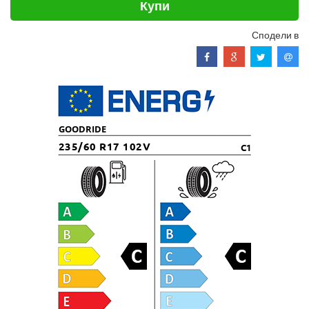
Купи
Сподели в
GOODRIDE
235/60 R17 102V
C1