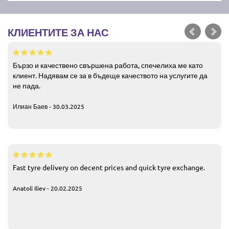
КЛИЕНТИТЕ ЗА НАС
Бързо и качествено свършена работа, спечелиха ме като
клиент. Надявам се за в бъдеще качеството на услугите да
не пада.
Илиан Баев - 30.03.2025
Fast tyre delivery on decent prices and quick tyre exchange.
Anatoli Iliev - 20.02.2025