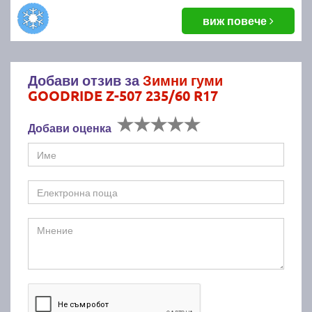
виж повече
Добави отзив за
Зимни гуми
GOODRIDE Z-507 235/60 R17
Добави оценка