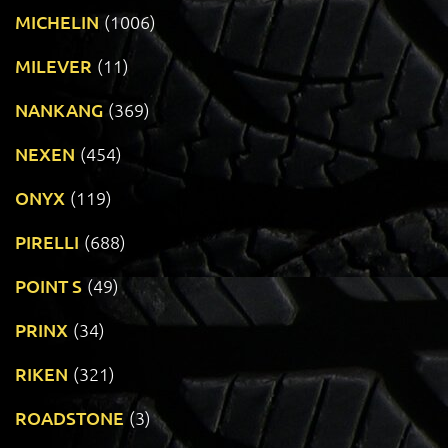
MICHELIN
(1006)
MILEVER
(11)
NANKANG
(369)
NEXEN
(454)
ONYX
(119)
PIRELLI
(688)
POINT S
(49)
PRINX
(34)
RIKEN
(321)
ROADSTONE
(3)