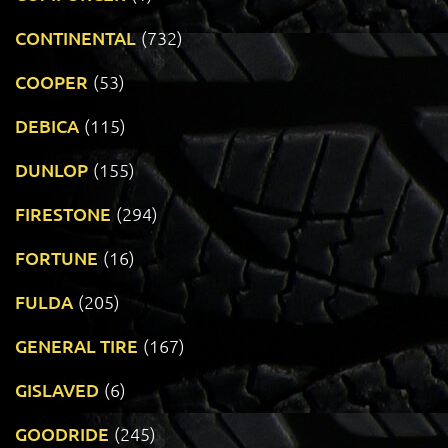
CONTINENTAL
(732)
COOPER
(53)
DEBICA
(115)
DUNLOP
(155)
FIRESTONE
(294)
FORTUNE
(16)
FULDA
(205)
GENERAL TIRE
(167)
GISLAVED
(6)
GOODRIDE
(245)