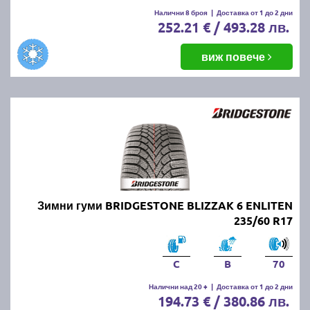
Налични 8 броя
|
Доставка от 1 до 2 дни
252.21 € / 493.28 лв.
виж повече
Зимни гуми BRIDGESTONE BLIZZAK 6 ENLITEN
235/60 R17
C
B
70
Налични над 20 +
|
Доставка от 1 до 2 дни
194.73 € / 380.86 лв.