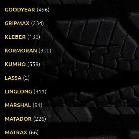
GOODYEAR
(496)
GRIPMAX
(234)
KLEBER
(136)
KORMORAN
(300)
KUMHO
(559)
LASSA
(2)
LINGLONG
(311)
MARSHAL
(91)
MATADOR
(226)
MATRAX
(66)