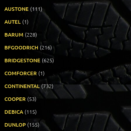
AUSTONE
(111)
AUTEL
(1)
BARUM
(228)
BFGOODRICH
(216)
BRIDGESTONE
(625)
COMFORCER
(1)
CONTINENTAL
(732)
COOPER
(53)
DEBICA
(115)
DUNLOP
(155)