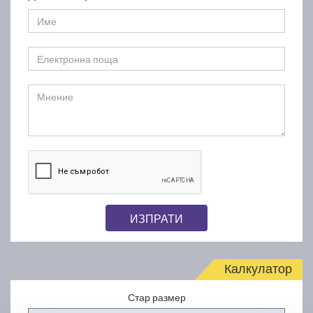
ИЗПРАТИ
Калкулатор
Стар размер