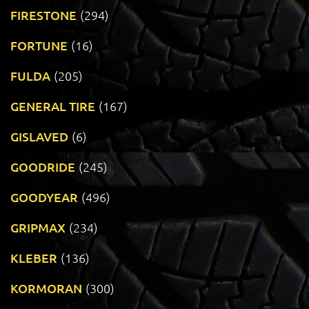
FIRESTONE
(294)
FORTUNE
(16)
FULDA
(205)
GENERAL TIRE
(167)
GISLAVED
(6)
GOODRIDE
(245)
GOODYEAR
(496)
GRIPMAX
(234)
KLEBER
(136)
KORMORAN
(300)