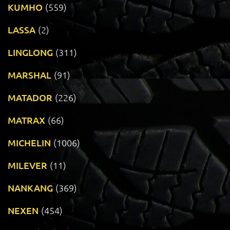
KUMHO
(559)
LASSA
(2)
LINGLONG
(311)
MARSHAL
(91)
MATADOR
(226)
MATRAX
(66)
MICHELIN
(1006)
MILEVER
(11)
NANKANG
(369)
NEXEN
(454)