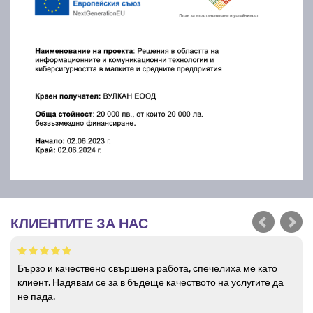
КЛИЕНТИТЕ ЗА НАС
Бързо и качествено свършена работа, спечелиха ме като
клиент. Надявам се за в бъдеще качеството на услугите да
не пада.