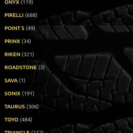
ONYX
(119)
PIRELLI
(688)
POINT S
(49)
PRINX
(34)
RIKEN
(321)
ROADSTONE
(3)
SAVA
(1)
SONIX
(191)
TAURUS
(306)
TOYO
(484)
TRIANGLE
(272)