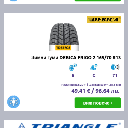
Зимни гуми DEBICA FRIGO 2 165/70 R13
E
C
71
Налични над 20 +
|
Доставка от 1 до 2 дни
49.41 € / 96.64 лв.
виж повече