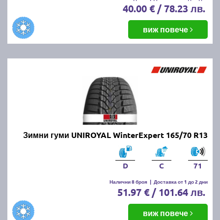
40.00 € / 78.23 лв.
виж повече
Зимни гуми UNIROYAL WinterExpert 165/70 R13
D
C
71
Налични 8 броя
|
Доставка от 1 до 2 дни
51.97 € / 101.64 лв.
виж повече