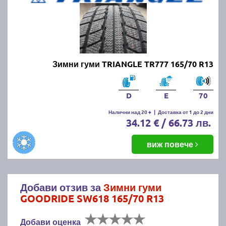
Зимни гуми TRIANGLE TR777 165/70 R13
D
E
70
Налични над 20 +
|
Доставка от 1 до 2 дни
34.12 € / 66.73 лв.
виж повече
Добави отзив за
Зимни гуми
GOODRIDE SW618 165/70 R13
Добави оценка