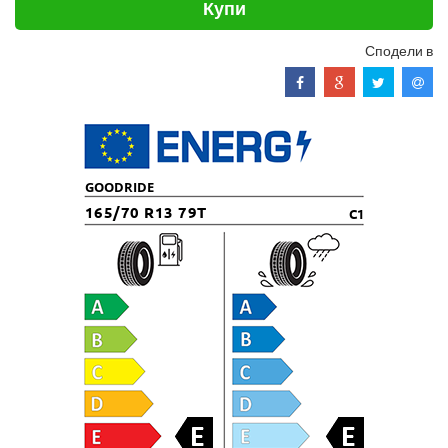
Купи
Сподели в
GOODRIDE
165/70 R13 79T
C1