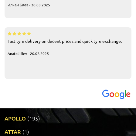
Илиан Баев - 30.03.2025
Fast tyre delivery on decent prices and quick tyre exchange.
Anatoli Iliev - 20.02.2025
APOLLO
(195)
ATTAR
(1)