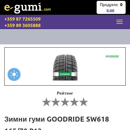
Продукти:
0
0.00
+359 87 7265509
+359 89 3605888
Рейтинг
Зимни гуми GOODRIDE SW618