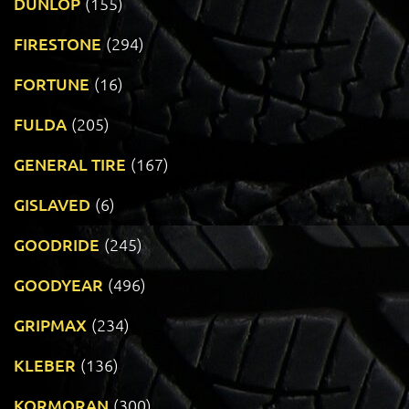
DUNLOP
(155)
FIRESTONE
(294)
FORTUNE
(16)
FULDA
(205)
GENERAL TIRE
(167)
GISLAVED
(6)
GOODRIDE
(245)
GOODYEAR
(496)
GRIPMAX
(234)
KLEBER
(136)
KORMORAN
(300)