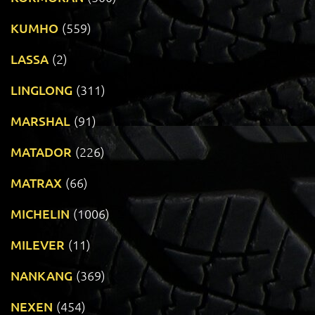
KUMHO
(559)
LASSA
(2)
LINGLONG
(311)
MARSHAL
(91)
MATADOR
(226)
MATRAX
(66)
MICHELIN
(1006)
MILEVER
(11)
NANKANG
(369)
NEXEN
(454)