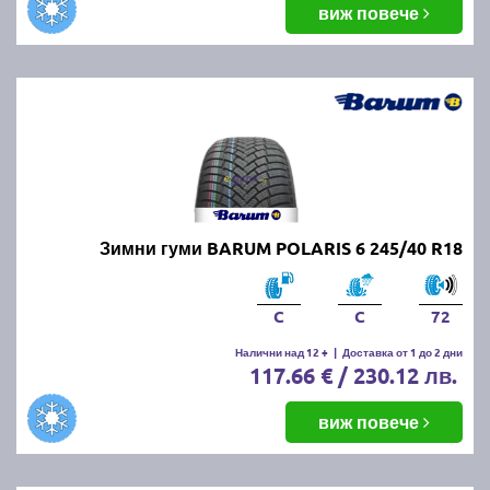
виж повече
Зимни гуми BARUM POLARIS 6 245/40 R18
C
C
72
Налични над 12 +
|
Доставка от 1 до 2 дни
117.66 € / 230.12 лв.
виж повече