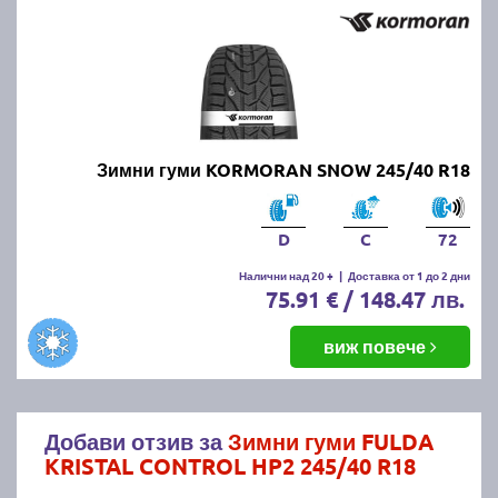
Зимни гуми KORMORAN SNOW 245/40 R18
D
C
72
Налични над 20 +
|
Доставка от 1 до 2 дни
75.91 € / 148.47 лв.
виж повече
Добави отзив за
Зимни гуми FULDA
KRISTAL CONTROL HP2 245/40 R18