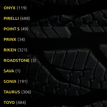
ONYX
(119)
PIRELLI
(688)
POINT S
(49)
PRINX
(34)
RIKEN
(321)
ROADSTONE
(3)
SAVA
(1)
SONIX
(191)
TAURUS
(306)
TOYO
(484)