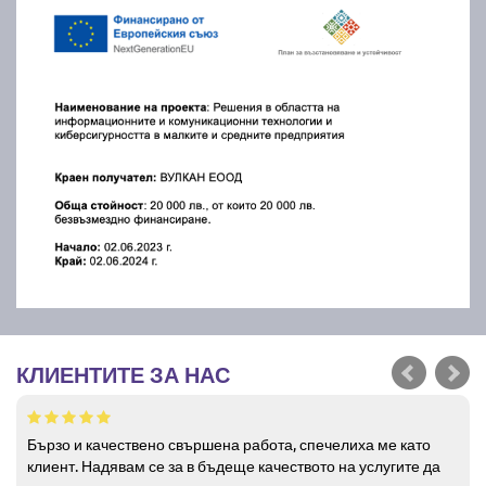
КЛИЕНТИТЕ ЗА НАС
Бързо и качествено свършена работа, спечелиха ме като
клиент. Надявам се за в бъдеще качеството на услугите да