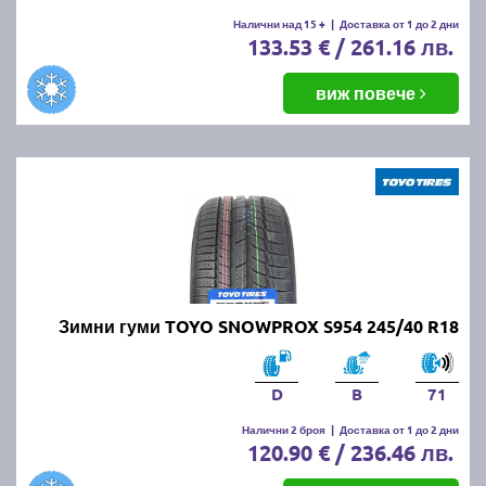
Налични над 15 +
|
Доставка от 1 до 2 дни
133.53 € / 261.16 лв.
виж повече
Зимни гуми TOYO SNOWPROX S954 245/40 R18
D
B
71
Налични 2 броя
|
Доставка от 1 до 2 дни
120.90 € / 236.46 лв.