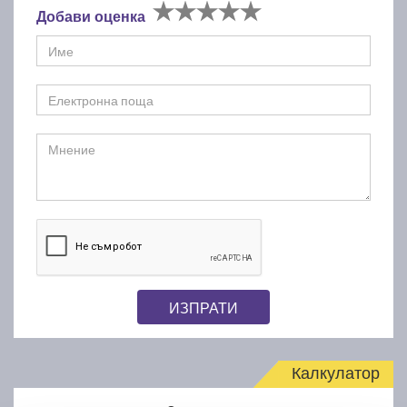
Добави оценка
ИЗПРАТИ
Калкулатор