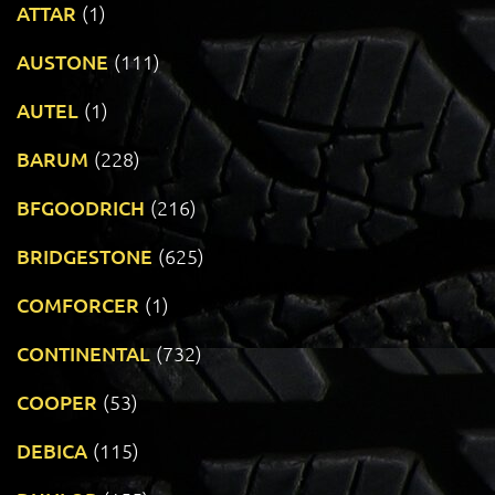
ATTAR
(1)
AUSTONE
(111)
AUTEL
(1)
BARUM
(228)
BFGOODRICH
(216)
BRIDGESTONE
(625)
COMFORCER
(1)
CONTINENTAL
(732)
COOPER
(53)
DEBICA
(115)