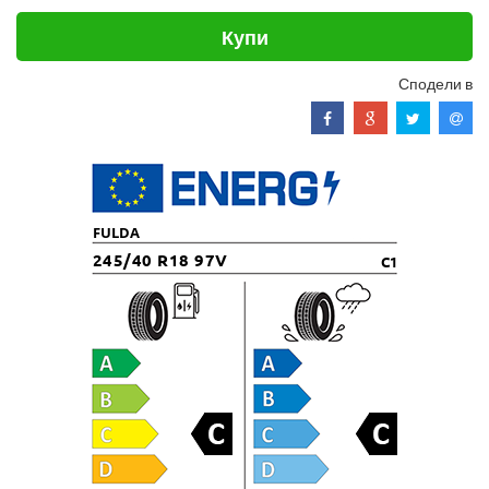
Купи
Сподели в
FULDA
245/40 R18 97V
C1