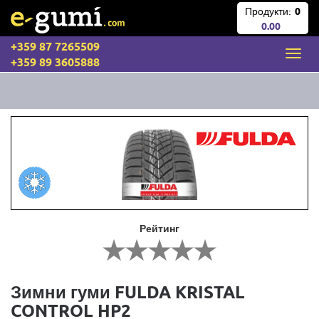
Продукти:
0
0.00
+359 87 7265509
+359 89 3605888
Рейтинг
Зимни гуми FULDA KRISTAL
CONTROL HP2