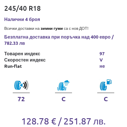
245/40 R18
Налични 4 броя
Всички доставки на
зимни гуми
са с нов ДОТ!
Безплатна доставка при поръчка над 400 евро /
782.33 лв
Товарен индекс
97
Скоростен индекс
V
Run-flat
не
72
C
C
128.78 € / 251.87 лв.