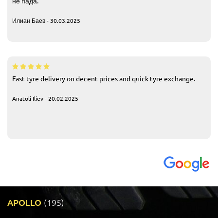
не пада.
Илиан Баев - 30.03.2025
Fast tyre delivery on decent prices and quick tyre exchange.
Anatoli Iliev - 20.02.2025
APOLLO
(195)