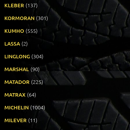
KLEBER
(137)
KORMORAN
(301)
KUMHO
(555)
LASSA
(2)
LINGLONG
(304)
MARSHAL
(90)
MATADOR
(225)
MATRAX
(64)
MICHELIN
(1004)
MILEVER
(11)