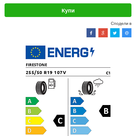
Купи
Сподели в
FIRESTONE
255/50 R19 107V
C1