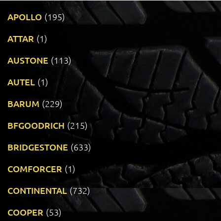
APOLLO
(195)
ATTAR
(1)
AUSTONE
(113)
AUTEL
(1)
BARUM
(229)
BFGOODRICH
(215)
BRIDGESTONE
(633)
COMFORCER
(1)
CONTINENTAL
(732)
COOPER
(53)