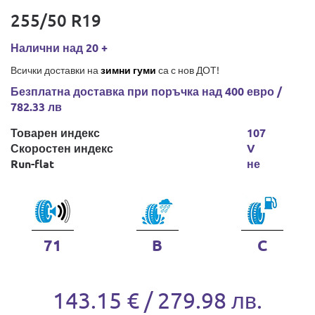
255/50 R19
Налични над 20 +
Всички доставки на
зимни гуми
са с нов ДОТ!
Безплатна доставка при поръчка над 400 евро /
782.33 лв
Товарен индекс
107
Скоростен индекс
V
Run-flat
не
71
B
C
143.15 € / 279.98 лв.