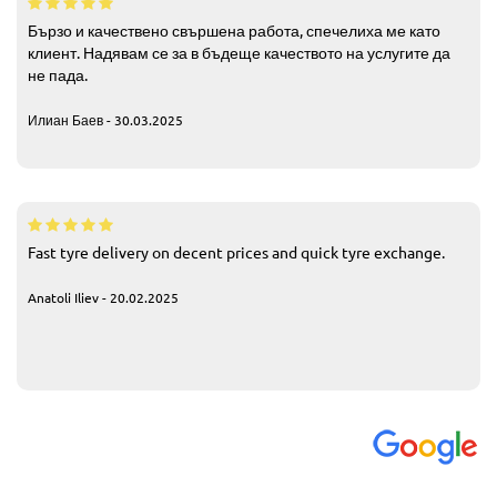
Бързо и качествено свършена работа, спечелиха ме като
клиент. Надявам се за в бъдеще качеството на услугите да
не пада.
Илиан Баев - 30.03.2025
Fast tyre delivery on decent prices and quick tyre exchange.
Anatoli Iliev - 20.02.2025