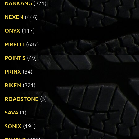
NANKANG
(371)
NEXEN
(446)
ONYX
(117)
PIRELLI
(687)
POINT S
(49)
PRINX
(34)
RIKEN
(321)
ROADSTONE
(3)
SAVA
(1)
SONIX
(191)