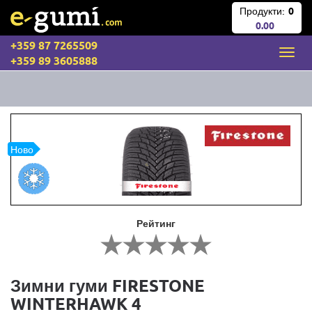
Продукти:
0
0.00
+359 87 7265509
+359 89 3605888
Ново
Рейтинг
Зимни гуми FIRESTONE
WINTERHAWK 4