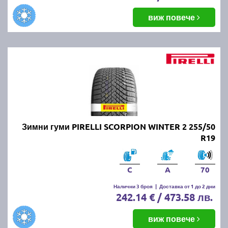
виж повече
Зимни гуми PIRELLI SCORPION WINTER 2 255/50
R19
C
A
70
Налични 3 броя
|
Доставка от 1 до 2 дни
242.14 € / 473.58 лв.
виж повече