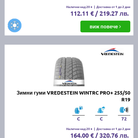
Налични над 20 +
|
Доставка от 1 до 2 дни
112.11 € / 219.27 лв.
виж повече
Зимни гуми VREDESTEIN WINTRC PRO+ 255/50
R19
C
C
72
Налични над 20 +
|
Доставка от 1 до 2 дни
164.00 € / 320.76 лв.