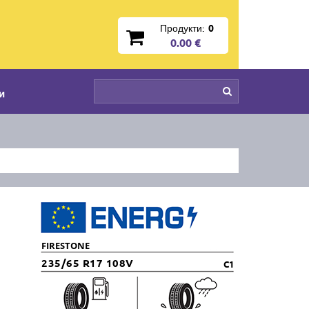
Продукти:
0
0.00 €
и
FIRESTONE
235/65 R17 108V
C1