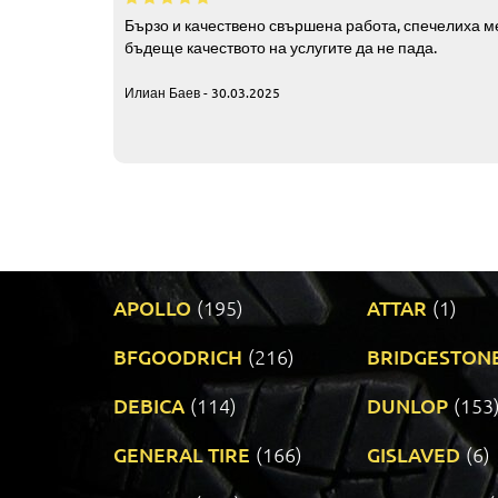
Бързо и качествено свършена работа, спечелиха ме
бъдеще качеството на услугите да не пада.
Илиан Баев - 30.03.2025
APOLLO
(195)
ATTAR
(1)
BFGOODRICH
(216)
BRIDGESTON
DEBICA
(114)
DUNLOP
(153
GENERAL TIRE
(166)
GISLAVED
(6)