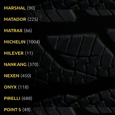
MARSHAL
(90)
MATADOR
(225)
MATRAX
(66)
MICHELIN
(1004)
MILEVER
(11)
NANKANG
(370)
NEXEN
(450)
ONYX
(118)
PIRELLI
(688)
POINT S
(49)