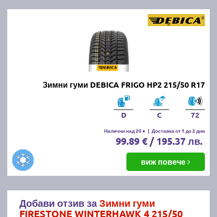
Зимни гуми DEBICA FRIGO HP2 215/50 R17
D
C
72
Налични над 20 +
|
Доставка от 1 до 2 дни
99.89 € / 195.37 лв.
виж повече
Добави отзив за
Зимни гуми
FIRESTONE WINTERHAWK 4 215/50