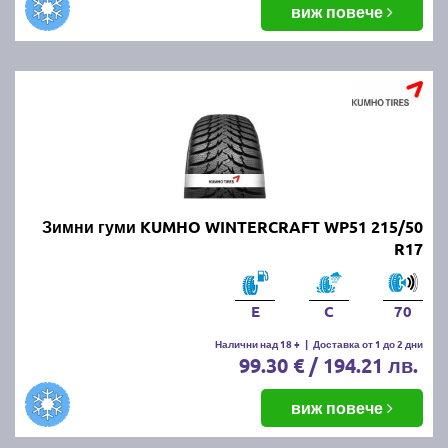
виж повече
Зимни гуми KUMHO WINTERCRAFT WP51 215/50
R17
E
C
70
Налични над 18 +
|
Доставка от 1 до 2 дни
99.30 € / 194.21 лв.
виж повече