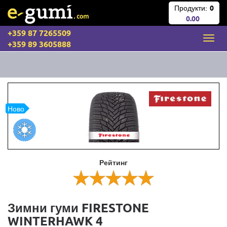
Продукти:
0
0.00
+359 87 7265509
+359 89 3605888
Ново
Рейтинг
Зимни гуми FIRESTONE
WINTERHAWK 4