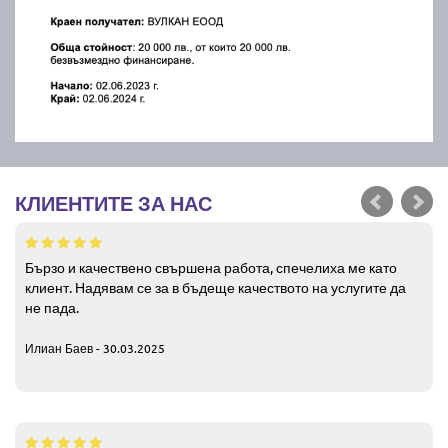
КЛИЕНТИТЕ ЗА НАС
Бързо и качествено свършена работа, спечелиха ме като
клиент. Надявам се за в бъдеще качеството на услугите да
не пада.
Илиан Баев - 30.03.2025