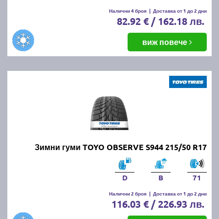
Налични 4 броя
|
Доставка от 1 до 2 дни
82.92 € / 162.18 лв.
виж повече
Зимни гуми TOYO OBSERVE S944 215/50 R17
D
B
71
Налични 2 броя
|
Доставка от 1 до 2 дни
116.03 € / 226.93 лв.