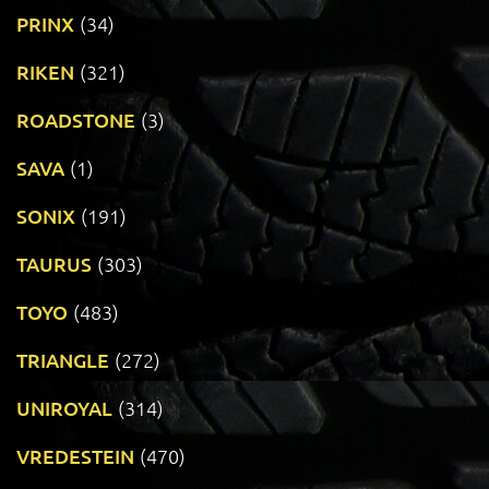
PRINX
(34)
RIKEN
(321)
ROADSTONE
(3)
SAVA
(1)
SONIX
(191)
TAURUS
(303)
TOYO
(483)
TRIANGLE
(272)
UNIROYAL
(314)
VREDESTEIN
(470)