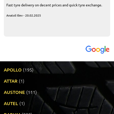
Fast tyre delivery on decent prices and quick tyre exchange.
Anatoli Iliev - 20.02.2025
APOLLO
(195)
ATTAR
(1)
AUSTONE
(111)
AUTEL
(1)