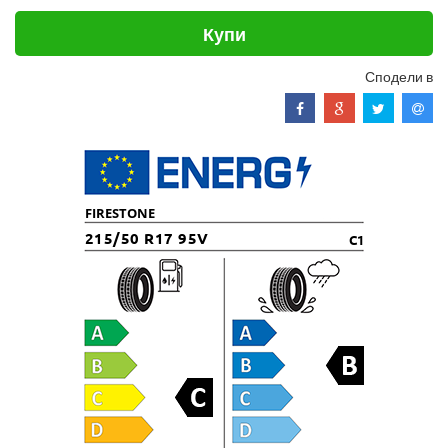
Купи
Сподели в
FIRESTONE
215/50 R17 95V
C1