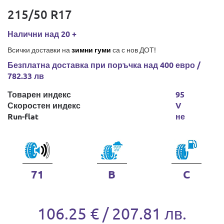
215/50 R17
Налични над 20 +
Всички доставки на
зимни гуми
са с нов ДОТ!
Безплатна доставка при поръчка над 400 евро /
782.33 лв
Товарен индекс
95
Скоростен индекс
V
Run-flat
не
71
B
C
106.25 € / 207.81 лв.