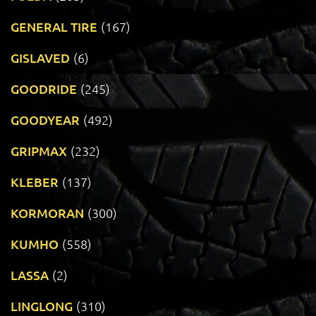
GENERAL TIRE
(167)
GISLAVED
(6)
GOODRIDE
(245)
GOODYEAR
(492)
GRIPMAX
(232)
KLEBER
(137)
KORMORAN
(300)
KUMHO
(558)
LASSA
(2)
LINGLONG
(310)