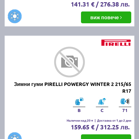
141.31 € / 276.38 лв.
виж повече
Зимни гуми PIRELLI POWERGY WINTER 2 215/65
R17
B
C
71
Налични над 20 +
|
Доставка от 1 до 2 дни
159.65 € / 312.25 лв.