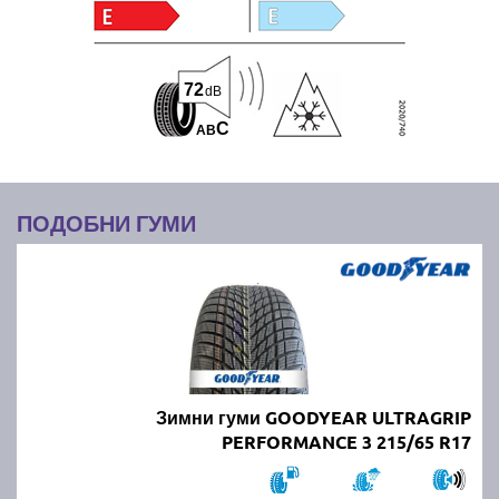
72
dB
C
A
B
ПОДОБНИ ГУМИ
Зимни гуми GOODYEAR ULTRAGRIP
PERFORMANCE 3 215/65 R17