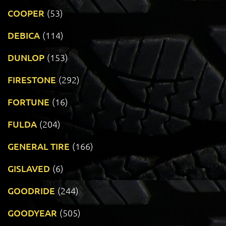
COOPER
(53)
DEBICA
(114)
DUNLOP
(153)
FIRESTONE
(292)
FORTUNE
(16)
FULDA
(204)
GENERAL TIRE
(166)
GISLAVED
(6)
GOODRIDE
(244)
GOODYEAR
(505)