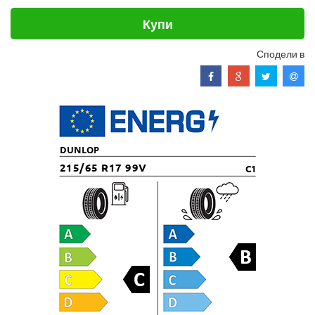
Купи
Сподели в
DUNLOP
215/65 R17 99V
C1