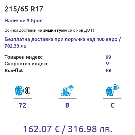
215/65 R17
Налични 3 броя
Всички доставки на
зимни гуми
са с нов ДОТ!
Безплатна доставка при поръчка над 400 евро /
782.33 лв
Товарен индекс
99
Скоростен индекс
V
Run-flat
не
72
B
C
162.07 € / 316.98 лв.