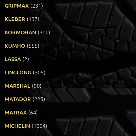
GRIPMAX
(231)
KLEBER
(137)
KORMORAN
(300)
KUMHO
(555)
LASSA
(2)
LINGLONG
(305)
MARSHAL
(90)
MATADOR
(225)
MATRAX
(64)
MICHELIN
(1004)