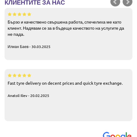
КЛИЕНТИТЕ ЗА НАС
Бързо и качествено свършена работа, спечелиха ме като
клиент. Надявам се за в бъдеще качеството на услугите да
не пада.
Илиан Баев - 30.03.2025
Fast tyre delivery on decent prices and quick tyre exchange.
Anatoli Iliev - 20.02.2025