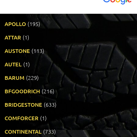
APOLLO
(195)
ATTAR
(1)
AUSTONE
(113)
AUTEL
(1)
BARUM
(229)
BFGOODRICH
(216)
BRIDGESTONE
(633)
COMFORCER
(1)
CONTINENTAL
(733)