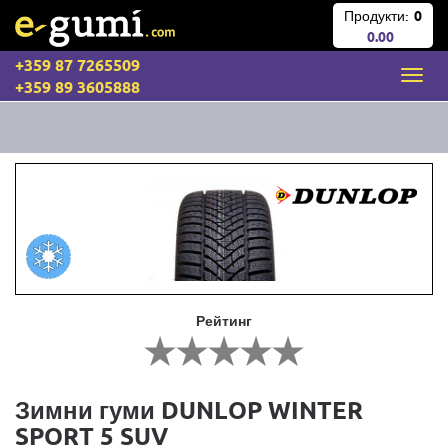
Продукти:
0
0.00
+359 87 7265509
+359 89 3605888
Рейтинг
Зимни гуми DUNLOP WINTER
SPORT 5 SUV