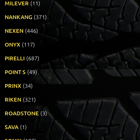
MILEVER
(11)
NANKANG
(371)
NEXEN
(446)
ONYX
(117)
PIRELLI
(687)
POINT S
(49)
PRINX
(34)
RIKEN
(321)
ROADSTONE
(3)
SAVA
(1)