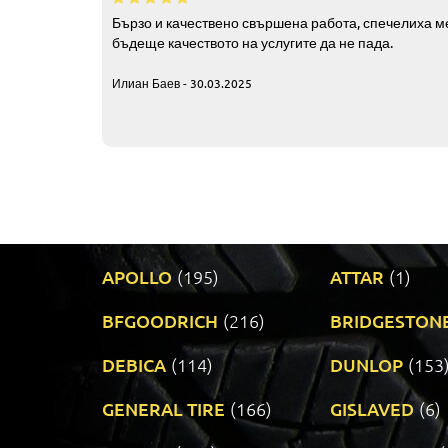
Бързо и качествено свършена работа, спечелиха ме
бъдеще качеството на услугите да не пада.
Илиан Баев - 30.03.2025
APOLLO
(195)
ATTAR
(1)
BFGOODRICH
(216)
BRIDGESTON
DEBICA
(114)
DUNLOP
(153
GENERAL TIRE
(166)
GISLAVED
(6)