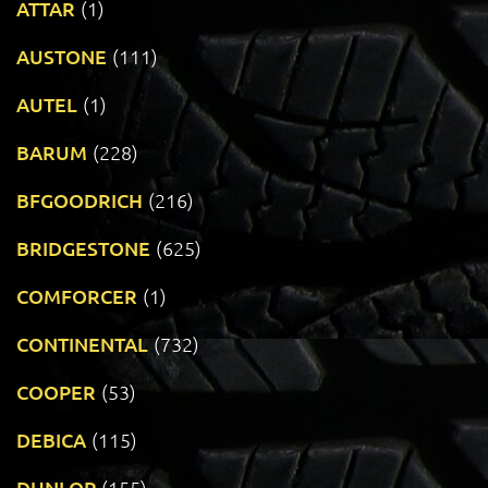
ATTAR
(1)
AUSTONE
(111)
AUTEL
(1)
BARUM
(228)
BFGOODRICH
(216)
BRIDGESTONE
(625)
COMFORCER
(1)
CONTINENTAL
(732)
COOPER
(53)
DEBICA
(115)
DUNLOP
(155)