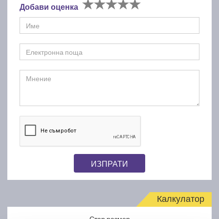
Добави оценка
ИЗПРАТИ
Калкулатор
Стар размер