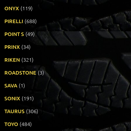
ONYX
(119)
PIRELLI
(688)
POINT S
(49)
PRINX
(34)
RIKEN
(321)
ROADSTONE
(3)
SAVA
(1)
SONIX
(191)
TAURUS
(306)
TOYO
(484)