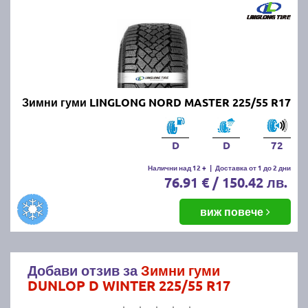
Зимни гуми LINGLONG NORD MASTER 225/55 R17
D
D
72
Налични над 12 +
|
Доставка от 1 до 2 дни
76.91 € / 150.42 лв.
виж повече
Добави отзив за
Зимни гуми
DUNLOP D WINTER 225/55 R17