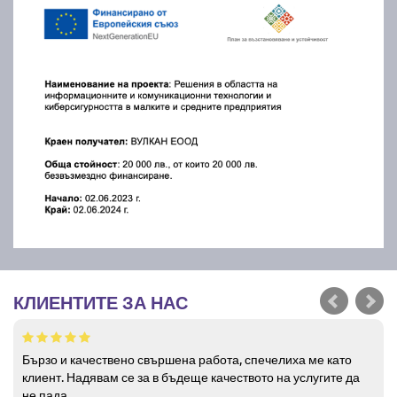
КЛИЕНТИТЕ ЗА НАС
Бързо и качествено свършена работа, спечелиха ме като
клиент. Надявам се за в бъдеще качеството на услугите да
не пада.