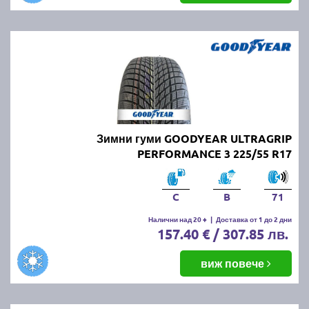
Зимни гуми GOODYEAR ULTRAGRIP
PERFORMANCE 3 225/55 R17
C
B
71
Налични над 20 +
|
Доставка от 1 до 2 дни
157.40 € / 307.85 лв.
виж повече