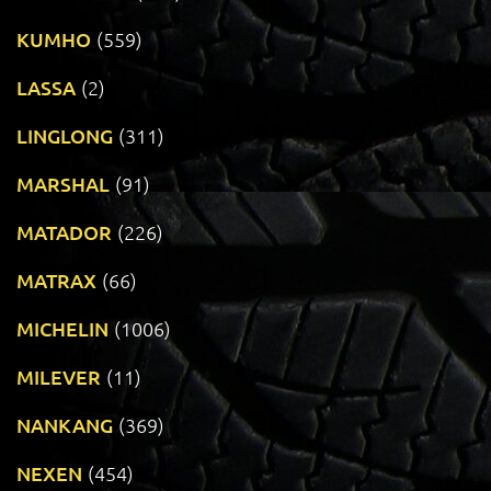
KUMHO
(559)
LASSA
(2)
LINGLONG
(311)
MARSHAL
(91)
MATADOR
(226)
MATRAX
(66)
MICHELIN
(1006)
MILEVER
(11)
NANKANG
(369)
NEXEN
(454)