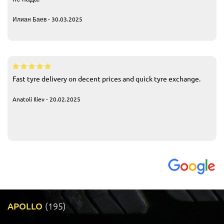
Илиан Баев - 30.03.2025
Fast tyre delivery on decent prices and quick tyre exchange.
Anatoli Iliev - 20.02.2025
APOLLO
(195)