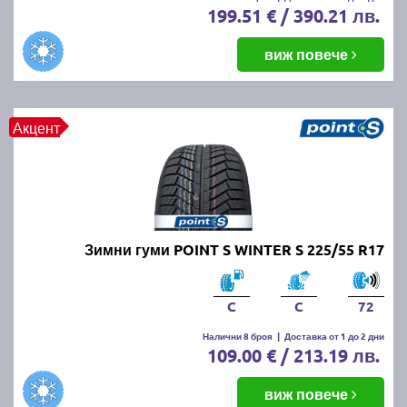
199.51 € / 390.21 лв.
виж повече
Акцент
Зимни гуми POINT S WINTER S 225/55 R17
C
C
72
Налични 8 броя
|
Доставка от 1 до 2 дни
109.00 € / 213.19 лв.
виж повече