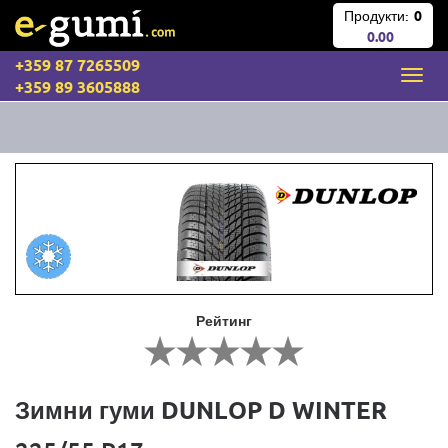
Продукти:
0
0.00
+359 87 7265509
+359 89 3605888
Рейтинг
Зимни гуми DUNLOP D WINTER