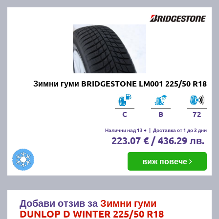
Зимни гуми BRIDGESTONE LM001 225/50 R18
C
B
72
Налични над 13 +
|
Доставка от 1 до 2 дни
223.07 € / 436.29 лв.
виж повече
Добави отзив за
Зимни гуми
DUNLOP D WINTER 225/50 R18