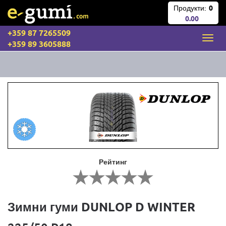
Продукти:
0
0.00
+359 87 7265509
+359 89 3605888
Рейтинг
Зимни гуми DUNLOP D WINTER