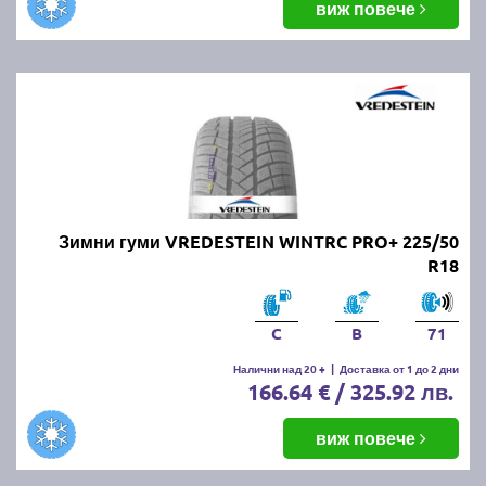
виж повече
Зимни гуми VREDESTEIN WINTRC PRO+ 225/50
R18
C
B
71
Налични над 20 +
|
Доставка от 1 до 2 дни
166.64 € / 325.92 лв.
виж повече