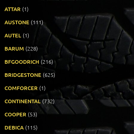
ATTAR
(1)
AUSTONE
(111)
AUTEL
(1)
BARUM
(228)
BFGOODRICH
(216)
BRIDGESTONE
(625)
COMFORCER
(1)
CONTINENTAL
(732)
COOPER
(53)
DEBICA
(115)