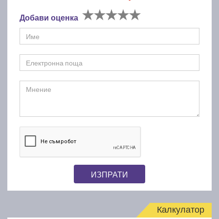
Добави оценка
ИЗПРАТИ
Калкулатор