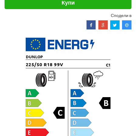
Купи
Сподели в
DUNLOP
225/50 R18 99V
C1