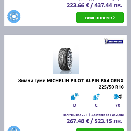
223.66 € / 437.44 лв.
виж повече
Зимни гуми MICHELIN PILOT ALPIN PA4 GRNX
225/50 R18
D
C
70
Налични над 20 +
|
Доставка от 1 до 2 дни
267.48 € / 523.15 лв.