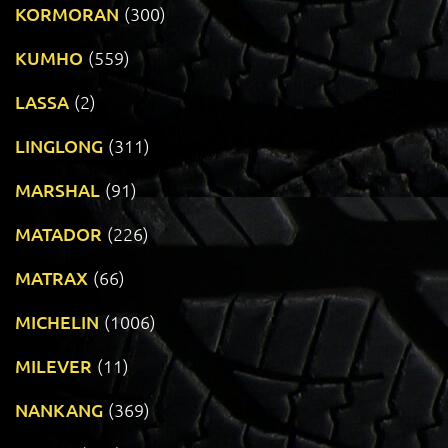
KORMORAN
(300)
KUMHO
(559)
LASSA
(2)
LINGLONG
(311)
MARSHAL
(91)
MATADOR
(226)
MATRAX
(66)
MICHELIN
(1006)
MILEVER
(11)
NANKANG
(369)