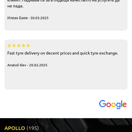
не пада.
Илиан Баев - 30.03.2025
Fast tyre delivery on decent prices and quick tyre exchange.
Anatoli Iliev - 20.02.2025
APOLLO
(195)