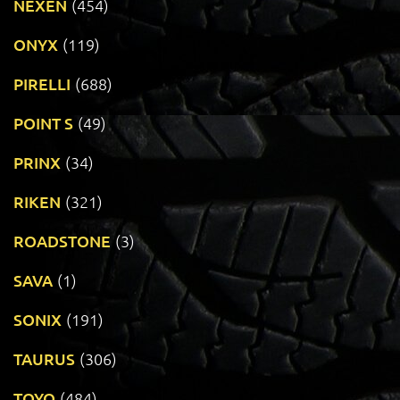
NEXEN
(454)
ONYX
(119)
PIRELLI
(688)
POINT S
(49)
PRINX
(34)
RIKEN
(321)
ROADSTONE
(3)
SAVA
(1)
SONIX
(191)
TAURUS
(306)
TOYO
(484)