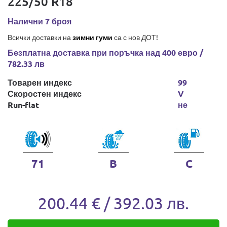
225/50 R18
Налични 7 броя
Всички доставки на
зимни гуми
са с нов ДОТ!
Безплатна доставка при поръчка над 400 евро /
782.33 лв
Товарен индекс
99
Скоростен индекс
V
Run-flat
не
71
B
C
200.44 € / 392.03 лв.