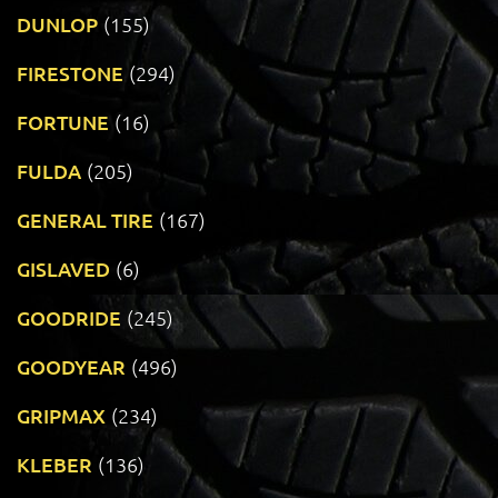
DUNLOP
(155)
FIRESTONE
(294)
FORTUNE
(16)
FULDA
(205)
GENERAL TIRE
(167)
GISLAVED
(6)
GOODRIDE
(245)
GOODYEAR
(496)
GRIPMAX
(234)
KLEBER
(136)