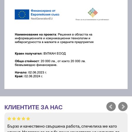
КЛИЕНТИТЕ ЗА НАС
Бързо и качествено свършена работа, спечелиха ме като
клиент. Надявам се за в бъдеще качеството на услугите да