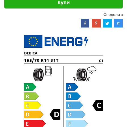
Купи
Сподели в
DEBICA
165/70 R14 81T
C1