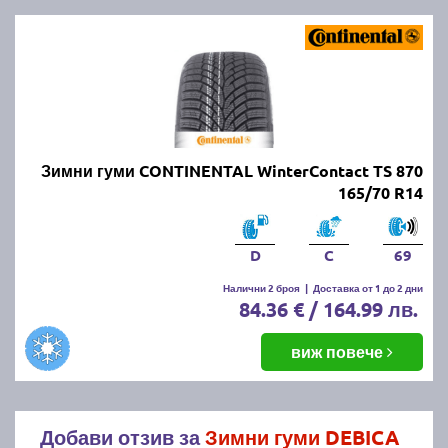
Зимни гуми CONTINENTAL WinterContact TS 870
165/70 R14
D
C
69
Налични 2 броя
|
Доставка от 1 до 2 дни
84.36 € / 164.99 лв.
виж повече
Добави отзив за
Зимни гуми DEBICA