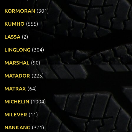
KORMORAN
(301)
KUMHO
(555)
LASSA
(2)
LINGLONG
(304)
MARSHAL
(90)
MATADOR
(225)
MATRAX
(64)
MICHELIN
(1004)
MILEVER
(11)
NANKANG
(371)