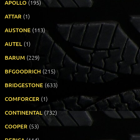
APOLLO
(195)
ATTAR
(1)
AUSTONE
(113)
AUTEL
(1)
BARUM
(229)
BFGOODRICH
(215)
BRIDGESTONE
(633)
COMFORCER
(1)
CONTINENTAL
(732)
COOPER
(53)
DEBICA
(114)