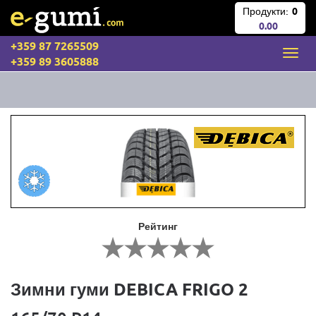
Продукти:
0
0.00
+359 87 7265509
+359 89 3605888
Рейтинг
Зимни гуми DEBICA FRIGO 2