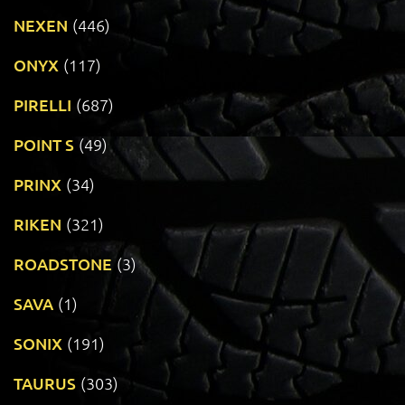
NEXEN
(446)
ONYX
(117)
PIRELLI
(687)
POINT S
(49)
PRINX
(34)
RIKEN
(321)
ROADSTONE
(3)
SAVA
(1)
SONIX
(191)
TAURUS
(303)