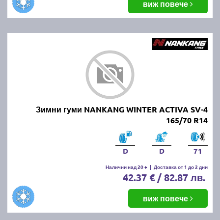
виж повече
Зимни гуми NANKANG WINTER ACTIVA SV-4
165/70 R14
D
D
71
Налични над 20 +
|
Доставка от 1 до 2 дни
42.37 € / 82.87 лв.
виж повече