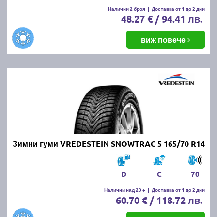
Налични 2 броя
|
Доставка от 1 до 2 дни
48.27 € / 94.41 лв.
виж повече
Зимни гуми VREDESTEIN SNOWTRAC 5 165/70 R14
D
C
70
Налични над 20 +
|
Доставка от 1 до 2 дни
60.70 € / 118.72 лв.