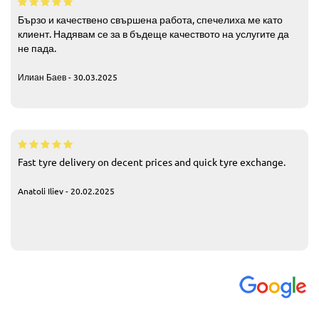
Бързо и качествено свършена работа, спечелиха ме като
клиент. Надявам се за в бъдеще качеството на услугите да
не пада.
Илиан Баев - 30.03.2025
Fast tyre delivery on decent prices and quick tyre exchange.
Anatoli Iliev - 20.02.2025