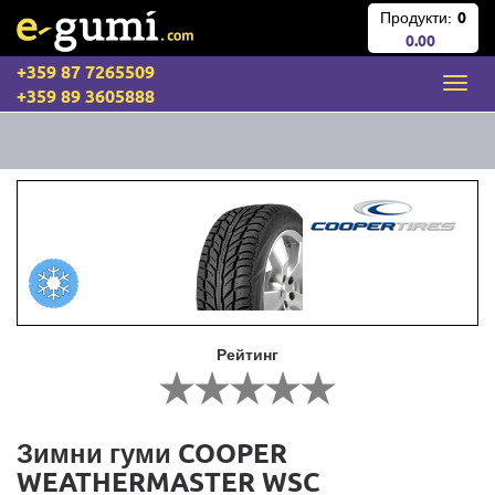
Продукти:
0
0.00
+359 87 7265509
+359 89 3605888
Рейтинг
Зимни гуми COOPER
WEATHERMASTER WSC