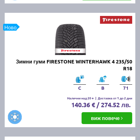
Ново
Зимни гуми FIRESTONE WINTERHAWK 4 235/50
R18
C
B
71
Налични над 20 +
|
Доставка от 1 до 2 дни
140.36 € / 274.52 лв.
виж повече