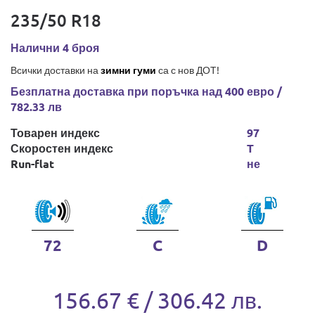
235/50 R18
Налични 4 броя
Всички доставки на
зимни гуми
са с нов ДОТ!
Безплатна доставка при поръчка над 400 евро /
782.33 лв
Товарен индекс
97
Скоростен индекс
T
Run-flat
не
72
C
D
156.67 € / 306.42 лв.