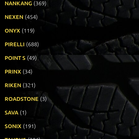
NANKANG
(369)
NEXEN
(454)
ONYX
(119)
PIRELLI
(688)
POINT S
(49)
PRINX
(34)
RIKEN
(321)
ROADSTONE
(3)
SAVA
(1)
SONIX
(191)