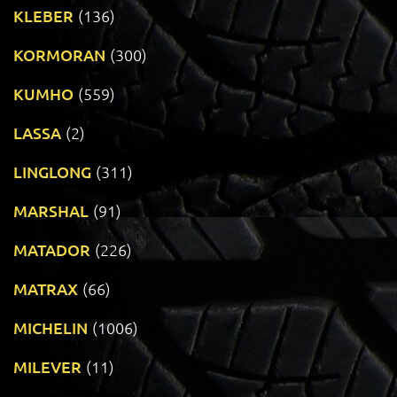
KLEBER
(136)
KORMORAN
(300)
KUMHO
(559)
LASSA
(2)
LINGLONG
(311)
MARSHAL
(91)
MATADOR
(226)
MATRAX
(66)
MICHELIN
(1006)
MILEVER
(11)