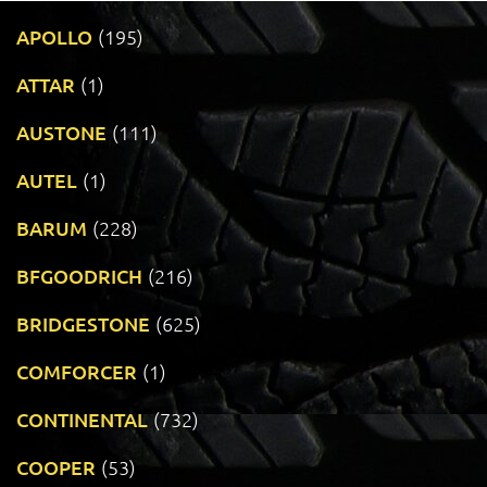
APOLLO
(195)
ATTAR
(1)
AUSTONE
(111)
AUTEL
(1)
BARUM
(228)
BFGOODRICH
(216)
BRIDGESTONE
(625)
COMFORCER
(1)
CONTINENTAL
(732)
COOPER
(53)