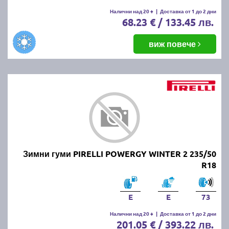
Налични над 20 +
|
Доставка от 1 до 2 дни
68.23 € / 133.45 лв.
виж повече
Зимни гуми PIRELLI POWERGY WINTER 2 235/50
R18
E
E
73
Налични над 20 +
|
Доставка от 1 до 2 дни
201.05 € / 393.22 лв.