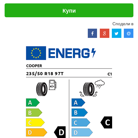
Купи
Сподели в
COOPER
235/50 R18 97T
C1