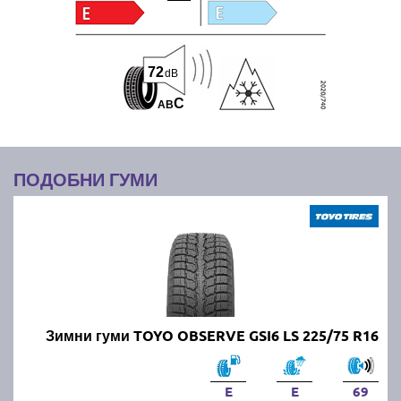
72
dB
C
A
B
ПОДОБНИ ГУМИ
Зимни гуми TOYO OBSERVE GSI6 LS 225/75 R16
E
E
69