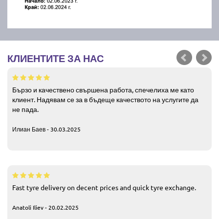
КЛИЕНТИТЕ ЗА НАС
Бързо и качествено свършена работа, спечелиха ме като
клиент. Надявам се за в бъдеще качеството на услугите да
не пада.
Илиан Баев - 30.03.2025
Fast tyre delivery on decent prices and quick tyre exchange.
Anatoli Iliev - 20.02.2025