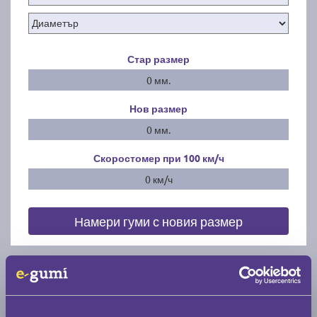
Стар размер
0 мм.
Нов размер
0 мм.
Скоростомер при 100
км/ч
0 км/ч
Намери гуми с новия размер
По марка автомобил
Марка