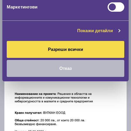
Маркетингови
Покажи детайли
Разреши всички
Отказ