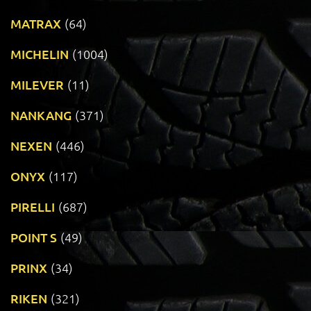
MATRAX
(64)
MICHELIN
(1004)
MILEVER
(11)
NANKANG
(371)
NEXEN
(446)
ONYX
(117)
PIRELLI
(687)
POINT S
(49)
PRINX
(34)
RIKEN
(321)