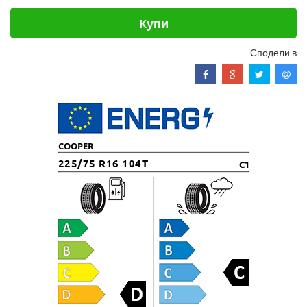
Купи
Сподели в
COOPER
225/75 R16 104T
C1