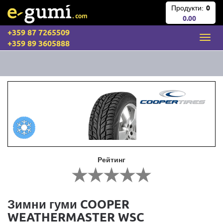
Продукти:
0
0.00
+359 87 7265509
+359 89 3605888
Рейтинг
Зимни гуми COOPER
WEATHERMASTER WSC