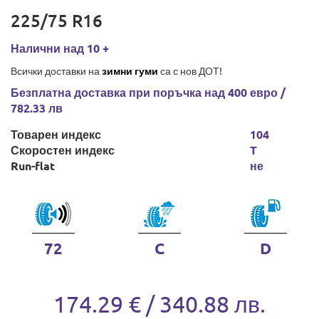
225/75 R16
Налични над 10 +
Всички доставки на
зимни гуми
са с нов ДОТ!
Безплатна доставка при поръчка над 400 евро /
782.33 лв
Товарен индекс
104
Скоростен индекс
T
Run-flat
не
72
C
D
174.29 € / 340.88 лв.