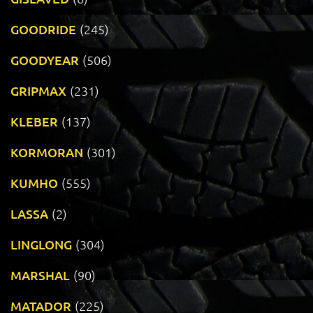
GOODRIDE
(245)
GOODYEAR
(506)
GRIPMAX
(231)
KLEBER
(137)
KORMORAN
(301)
KUMHO
(555)
LASSA
(2)
LINGLONG
(304)
MARSHAL
(90)
MATADOR
(225)