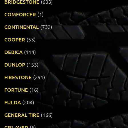
BRIDGESTONE
(633)
COMFORCER
(1)
CONTINENTAL
(732)
COOPER
(53)
DEBICA
(114)
DUNLOP
(153)
FIRESTONE
(291)
FORTUNE
(16)
FULDA
(204)
GENERAL TIRE
(166)
GISLAVED
(6)