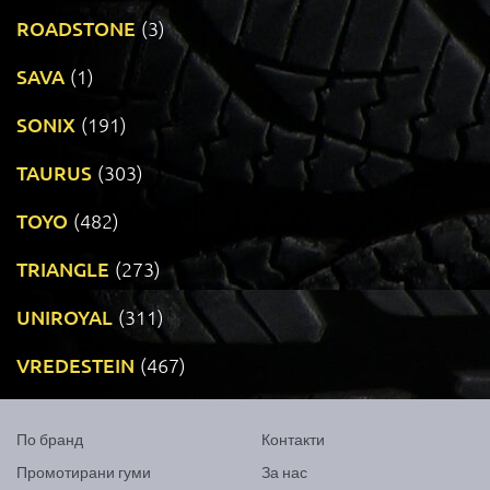
ROADSTONE
(3)
SAVA
(1)
SONIX
(191)
TAURUS
(303)
TOYO
(482)
TRIANGLE
(273)
UNIROYAL
(311)
VREDESTEIN
(467)
По бранд
Контакти
Промотирани гуми
За нас