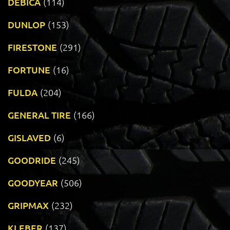
DEBICA
(114)
DUNLOP
(153)
FIRESTONE
(291)
FORTUNE
(16)
FULDA
(204)
GENERAL TIRE
(166)
GISLAVED
(6)
GOODRIDE
(245)
GOODYEAR
(506)
GRIPMAX
(232)
KLEBER
(137)