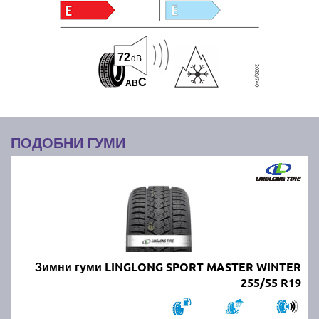
72
dB
C
A
B
ПОДОБНИ ГУМИ
Зимни гуми LINGLONG SPORT MASTER WINTER
255/55 R19