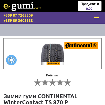
Продукти:
0
0.00
+359 87 7265509
+359 89 3605888
Рейтинг
Зимни гуми CONTINENTAL
WinterContact TS 870 P