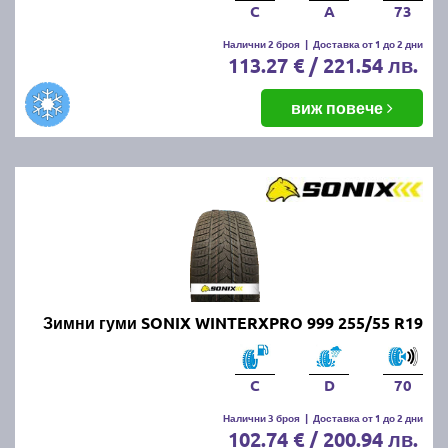
C
A
73
Налични 2 броя
|
Доставка от 1 до 2 дни
113.27 € / 221.54 лв.
виж повече
Зимни гуми SONIX WINTERXPRO 999 255/55 R19
C
D
70
Налични 3 броя
|
Доставка от 1 до 2 дни
102.74 € / 200.94 лв.