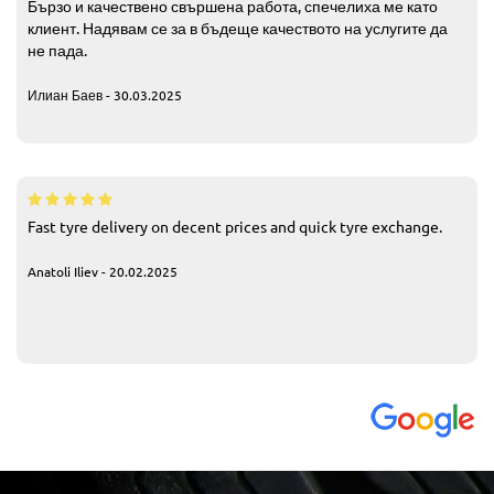
Бързо и качествено свършена работа, спечелиха ме като
клиент. Надявам се за в бъдеще качеството на услугите да
не пада.
Илиан Баев - 30.03.2025
Fast tyre delivery on decent prices and quick tyre exchange.
Anatoli Iliev - 20.02.2025