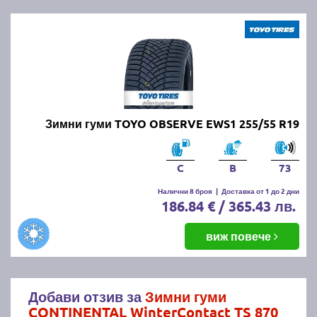
Зимни гуми TOYO OBSERVE EWS1 255/55 R19
C
B
73
Налични 8 броя
|
Доставка от 1 до 2 дни
186.84 € / 365.43 лв.
виж повече
Добави отзив за
Зимни гуми
CONTINENTAL WinterContact TS 870