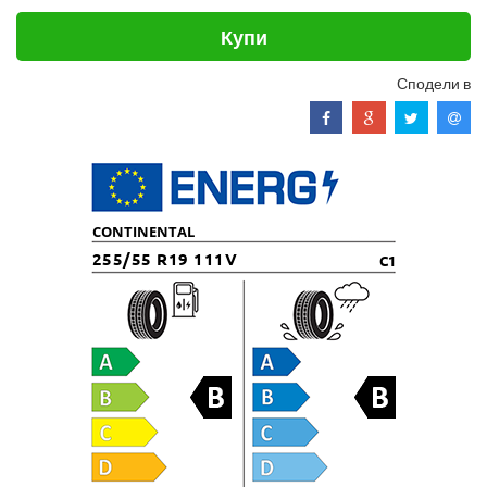
Купи
Сподели в
CONTINENTAL
255/55 R19 111V
C1