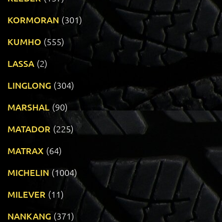
KORMORAN
(301)
KUMHO
(555)
LASSA
(2)
LINGLONG
(304)
MARSHAL
(90)
MATADOR
(225)
MATRAX
(64)
MICHELIN
(1004)
MILEVER
(11)
NANKANG
(371)