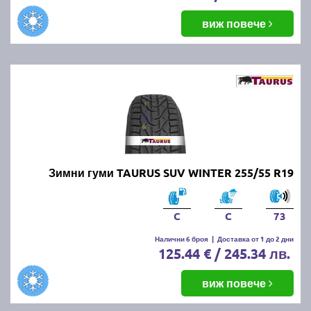
виж повече
Зимни гуми TAURUS SUV WINTER 255/55 R19
C
C
73
Налични 6 броя
|
Доставка от 1 до 2 дни
125.44 € / 245.34 лв.
виж повече