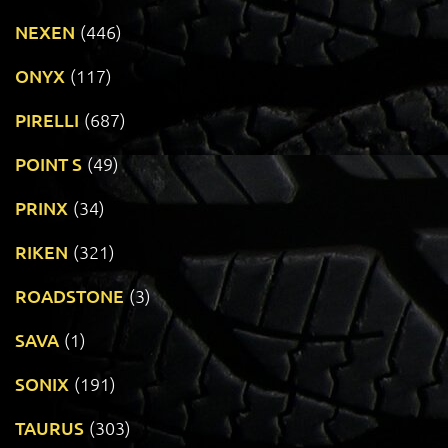
NEXEN
(446)
ONYX
(117)
PIRELLI
(687)
POINT S
(49)
PRINX
(34)
RIKEN
(321)
ROADSTONE
(3)
SAVA
(1)
SONIX
(191)
TAURUS
(303)