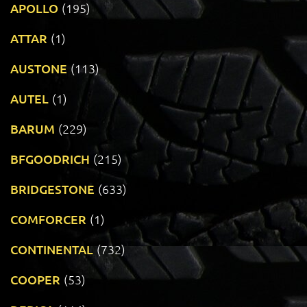
APOLLO
(195)
ATTAR
(1)
AUSTONE
(113)
AUTEL
(1)
BARUM
(229)
BFGOODRICH
(215)
BRIDGESTONE
(633)
COMFORCER
(1)
CONTINENTAL
(732)
COOPER
(53)