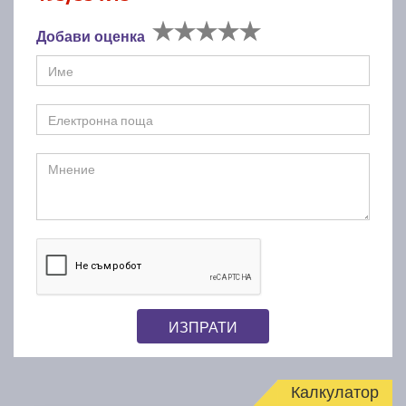
Добави оценка
ИЗПРАТИ
Калкулатор