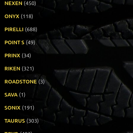
NEXEN
(450)
ONYX
(118)
PIRELLI
(688)
POINT S
(49)
PRINX
(34)
RIKEN
(321)
ROADSTONE
(3)
SAVA
(1)
SONIX
(191)
TAURUS
(303)