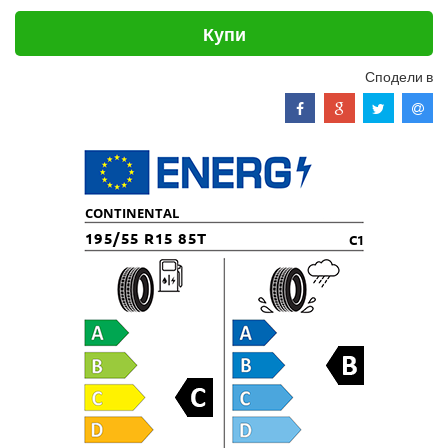
Купи
Сподели в
CONTINENTAL
195/55 R15 85T
C1