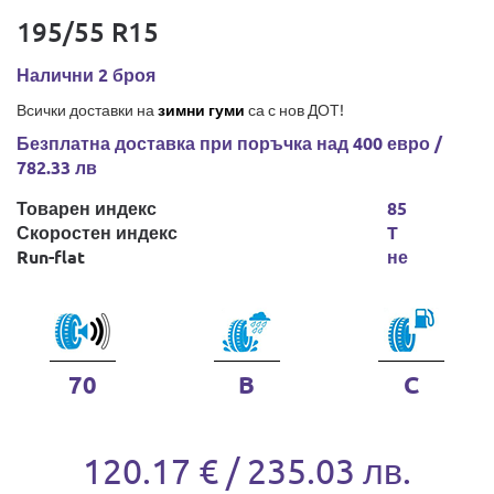
195/55 R15
Налични 2 броя
Всички доставки на
зимни гуми
са с нов ДОТ!
Безплатна доставка при поръчка над 400 евро /
782.33 лв
Товарен индекс
85
Скоростен индекс
T
Run-flat
не
70
B
C
120.17 € / 235.03 лв.