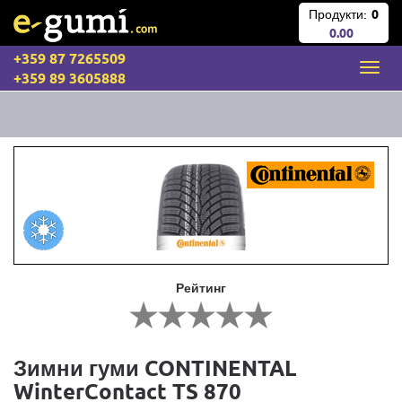
Продукти:
0
0.00
+359 87 7265509
+359 89 3605888
Рейтинг
Зимни гуми CONTINENTAL
WinterContact TS 870