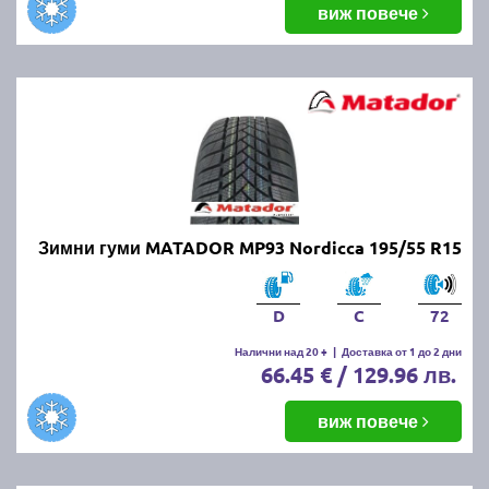
виж повече
Зимни гуми MATADOR MP93 Nordicca 195/55 R15
D
C
72
Налични над 20 +
|
Доставка от 1 до 2 дни
66.45 € / 129.96 лв.
виж повече