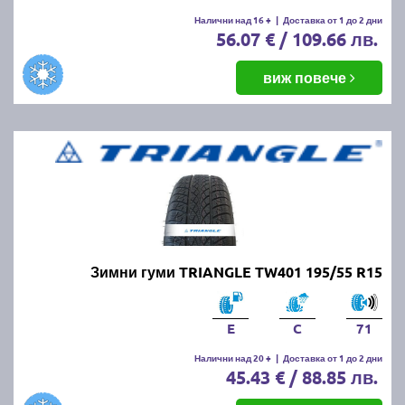
Налични над 16 +
|
Доставка от 1 до 2 дни
56.07 € / 109.66 лв.
виж повече
Зимни гуми TRIANGLE TW401 195/55 R15
E
C
71
Налични над 20 +
|
Доставка от 1 до 2 дни
45.43 € / 88.85 лв.