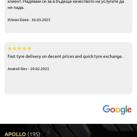
клиент. Надявам се за в бъдеще качеството на услугите да
не пада.
Илиан Баев - 30.03.2025
Fast tyre delivery on decent prices and quick tyre exchange.
Anatoli Iliev - 20.02.2025
APOLLO
(195)