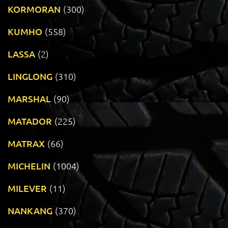
KORMORAN
(300)
KUMHO
(558)
LASSA
(2)
LINGLONG
(310)
MARSHAL
(90)
MATADOR
(225)
MATRAX
(66)
MICHELIN
(1004)
MILEVER
(11)
NANKANG
(370)