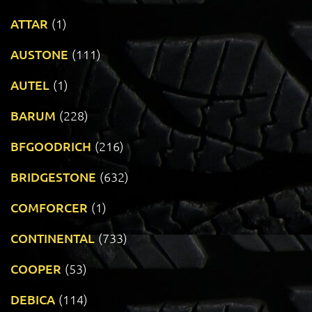
ATTAR
(1)
AUSTONE
(111)
AUTEL
(1)
BARUM
(228)
BFGOODRICH
(216)
BRIDGESTONE
(632)
COMFORCER
(1)
CONTINENTAL
(733)
COOPER
(53)
DEBICA
(114)