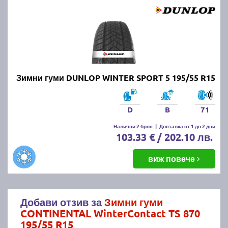
Зимни гуми DUNLOP WINTER SPORT 5 195/55 R15
D
B
71
Налични 2 броя
|
Доставка от 1 до 2 дни
103.33 € / 202.10 лв.
виж повече
Добави отзив за
Зимни гуми
CONTINENTAL WinterContact TS 870
195/55 R15