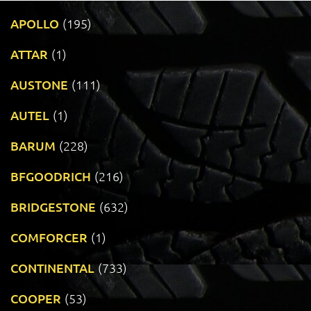
APOLLO
(195)
ATTAR
(1)
AUSTONE
(111)
AUTEL
(1)
BARUM
(228)
BFGOODRICH
(216)
BRIDGESTONE
(632)
COMFORCER
(1)
CONTINENTAL
(733)
COOPER
(53)