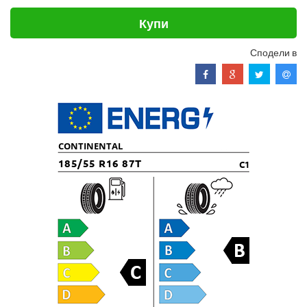
Купи
Сподели в
CONTINENTAL
185/55 R16 87T
C1