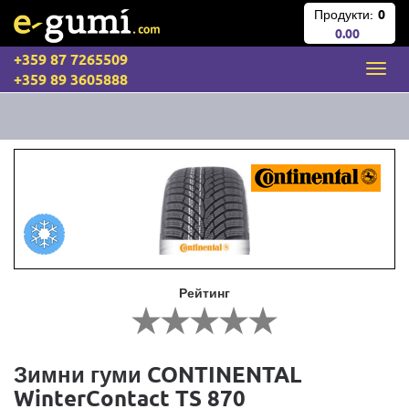
Продукти:
0
0.00
+359 87 7265509
+359 89 3605888
Рейтинг
Зимни гуми CONTINENTAL
WinterContact TS 870