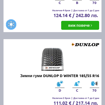
C
B
70
Налични 4 броя
|
Доставка от 1 до 2 дни
124.14 € / 242.80 лв.
виж повече
Зимни гуми DUNLOP D WINTER 185/55 R16
D
C
70
Налични 2 броя
|
Доставка от 1 до 2 дни
111.02 € / 217.14 лв.