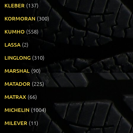
KLEBER
(137)
KORMORAN
(300)
KUMHO
(558)
LASSA
(2)
LINGLONG
(310)
MARSHAL
(90)
MATADOR
(225)
MATRAX
(66)
MICHELIN
(1004)
MILEVER
(11)