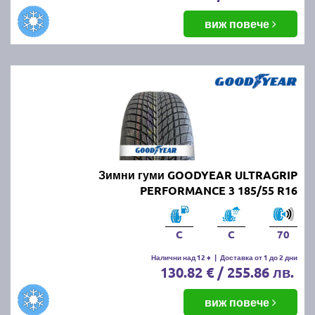
виж повече
Зимни гуми GOODYEAR ULTRAGRIP
PERFORMANCE 3 185/55 R16
C
C
70
Налични над 12 +
|
Доставка от 1 до 2 дни
130.82 € / 255.86 лв.
виж повече