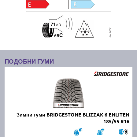
71
dB
C
A
B
ПОДОБНИ ГУМИ
Зимни гуми BRIDGESTONE BLIZZAK 6 ENLITEN
185/55 R16