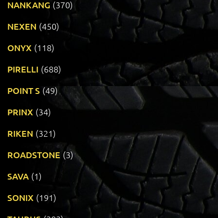
NANKANG
(370)
NEXEN
(450)
ONYX
(118)
PIRELLI
(688)
POINT S
(49)
PRINX
(34)
RIKEN
(321)
ROADSTONE
(3)
SAVA
(1)
SONIX
(191)