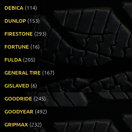
DEBICA
(114)
DUNLOP
(153)
FIRESTONE
(293)
FORTUNE
(16)
FULDA
(205)
GENERAL TIRE
(167)
GISLAVED
(6)
GOODRIDE
(245)
GOODYEAR
(492)
GRIPMAX
(232)