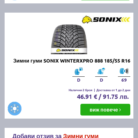
Зимни гуми SONIX WINTERXPRO 888 185/55 R16
D
D
69
Налични 2 броя
|
Доставка от 1 до 2 дни
46.91 € / 91.75 лв.
виж повече
Добави отзив за
Зимни гуми