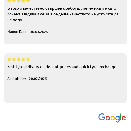
Бързо и качествено свършена работа, спечелиха ме като
клиент. Надявам се за в бъдеще качеството на услугите да
не пада.
Илиан Баев - 30.03.2025
Fast tyre delivery on decent prices and quick tyre exchange.
Anatoli Iliev - 20.02.2025