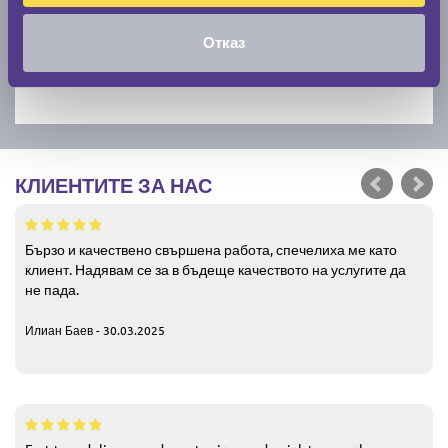
Отказ
КЛИЕНТИТЕ ЗА НАС
Бързо и качествено свършена работа, спечелиха ме като
клиент. Надявам се за в бъдеще качеството на услугите да
не пада.
Илиан Баев - 30.03.2025