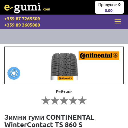
Продукти:
0
0.00
+359 87 7265509
+359 89 3605888
Рейтинг
Зимни гуми CONTINENTAL
WinterContact TS 860 S