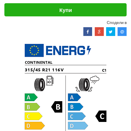
Купи
Сподели в
CONTINENTAL
315/45 R21 116V
C1