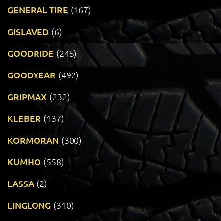
GENERAL TIRE
(167)
GISLAVED
(6)
GOODRIDE
(245)
GOODYEAR
(492)
GRIPMAX
(232)
KLEBER
(137)
KORMORAN
(300)
KUMHO
(558)
LASSA
(2)
LINGLONG
(310)