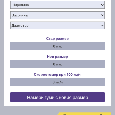
Стар размер
0 мм.
Нов размер
0 мм.
Скоростомер при 100
км/ч
0 км/ч
Намери гуми с новия размер