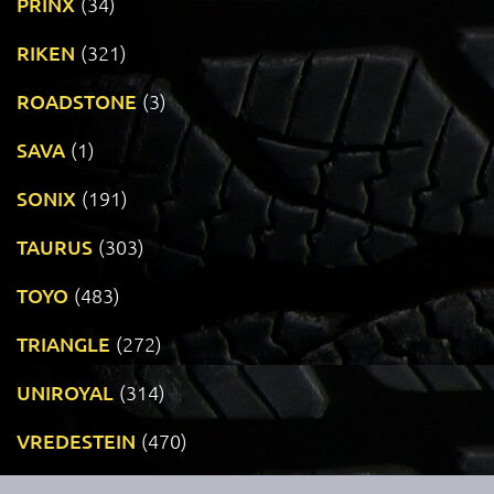
PRINX
(34)
RIKEN
(321)
ROADSTONE
(3)
SAVA
(1)
SONIX
(191)
TAURUS
(303)
TOYO
(483)
TRIANGLE
(272)
UNIROYAL
(314)
VREDESTEIN
(470)