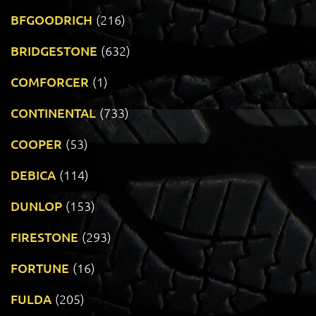
BFGOODRICH
(216)
BRIDGESTONE
(632)
COMFORCER
(1)
CONTINENTAL
(733)
COOPER
(53)
DEBICA
(114)
DUNLOP
(153)
FIRESTONE
(293)
FORTUNE
(16)
FULDA
(205)