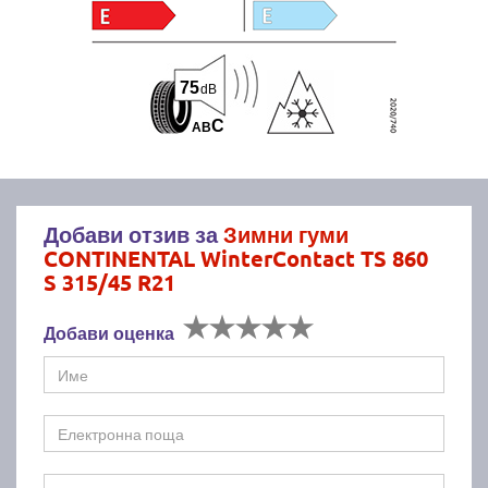
75
dB
C
A
B
Добави отзив за
Зимни гуми
CONTINENTAL WinterContact TS 860
S 315/45 R21
Добави оценка