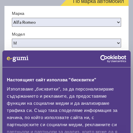
По марка автомобил
Марка
Модел
Покажи гуми
Настоящият сайт използва "бисквитки"
Използваме „бисквитки“, за да персонализираме
съдържанието и рекламите, да предоставяме
функции на социални медии и да анализираме
трафика си. Също така споделяме информация за
начина, по който използвате сайта ни, с
партньорските си социални медии, рекламните си
партньори и партньори за анализ, които може да я