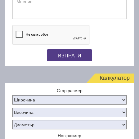
ИЗПРАТИ
Калкулатор
Стар размер
Нов размер