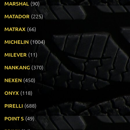
MARSHAL
(90)
MATADOR
(225)
MATRAX
(66)
MICHELIN
(1004)
MILEVER
(11)
NANKANG
(370)
NEXEN
(450)
ONYX
(118)
PIRELLI
(688)
POINT S
(49)