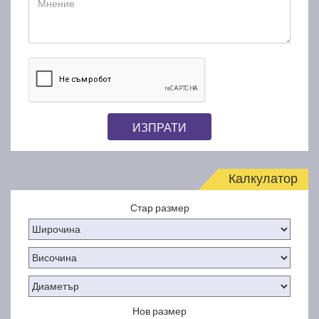
ИЗПРАТИ
Калкулатор
Стар размер
Нов размер