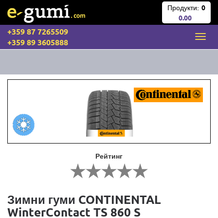
Продукти:
0
0.00
+359 87 7265509
+359 89 3605888
Рейтинг
Зимни гуми CONTINENTAL
WinterContact TS 860 S