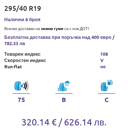
295/40 R19
Налични 6 броя
Всички доставки на
зимни гуми
са с нов ДОТ!
Безплатна доставка при поръчка над 400 евро /
782.33 лв
Товарен индекс
108
Скоростен индекс
V
Run-flat
не
75
B
C
320.14 € / 626.14 лв.