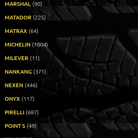
MARSHAL
(90)
MATADOR
(225)
MATRAX
(64)
MICHELIN
(1004)
MILEVER
(11)
NANKANG
(371)
NEXEN
(446)
ONYX
(117)
PIRELLI
(687)
POINT S
(49)