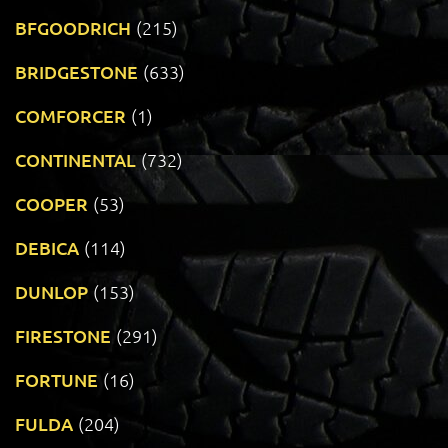
BFGOODRICH
(215)
BRIDGESTONE
(633)
COMFORCER
(1)
CONTINENTAL
(732)
COOPER
(53)
DEBICA
(114)
DUNLOP
(153)
FIRESTONE
(291)
FORTUNE
(16)
FULDA
(204)