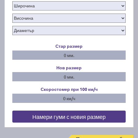
Стар размер
0 мм.
Нов размер
0 мм.
Скоростомер при 100
км/ч
0 км/ч
Намери гуми с новия размер