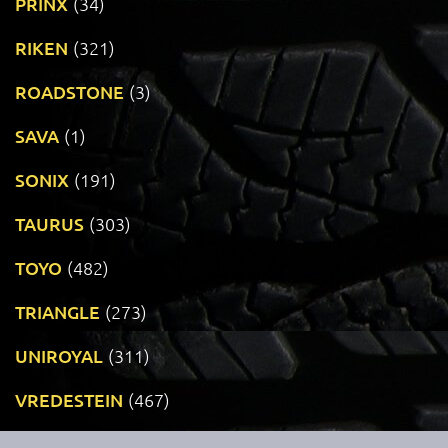
PRINX
(34)
RIKEN
(321)
ROADSTONE
(3)
SAVA
(1)
SONIX
(191)
TAURUS
(303)
TOYO
(482)
TRIANGLE
(273)
UNIROYAL
(311)
VREDESTEIN
(467)