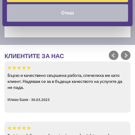
Отказ
КЛИЕНТИТЕ ЗА НАС
Бързо и качествено свършена работа, спечелиха ме като
клиент. Надявам се за в бъдеще качеството на услугите да
не пада.
Илиан Баев - 30.03.2025