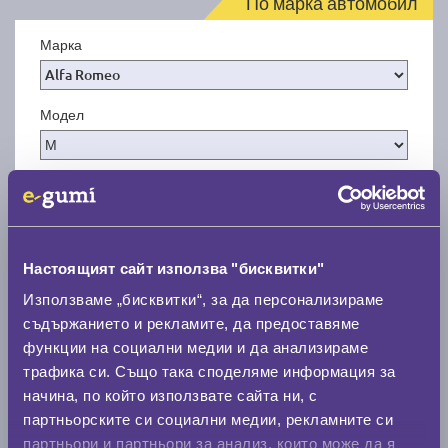
По марка автомобил
Марка
Модел
Покажи гуми
Настоящият сайт използва "бисквитки"
Използваме „бисквитки“, за да персонализираме
съдържанието и рекламите, да предоставяме
функции на социални медии и да анализираме
трафика си. Също така споделяме информация за
начина, по който използвате сайта ни, с
партньорските си социални медии, рекламните си
партньори и партньори за анализ, които може да я