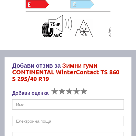
75
dB
C
A
B
Добави отзив за
Зимни гуми
CONTINENTAL WinterContact TS 860
S 295/40 R19
Добави оценка