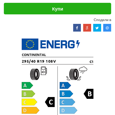
Купи
Сподели в
CONTINENTAL
295/40 R19 108V
C1