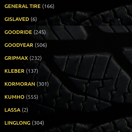
GENERAL TIRE
(166)
GISLAVED
(6)
GOODRIDE
(245)
GOODYEAR
(506)
GRIPMAX
(232)
KLEBER
(137)
KORMORAN
(301)
KUMHO
(555)
LASSA
(2)
LINGLONG
(304)