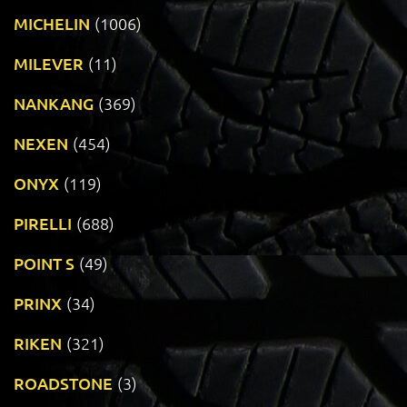
MICHELIN
(1006)
MILEVER
(11)
NANKANG
(369)
NEXEN
(454)
ONYX
(119)
PIRELLI
(688)
POINT S
(49)
PRINX
(34)
RIKEN
(321)
ROADSTONE
(3)