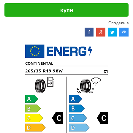
Купи
Сподели в
CONTINENTAL
265/35 R19 98W
C1