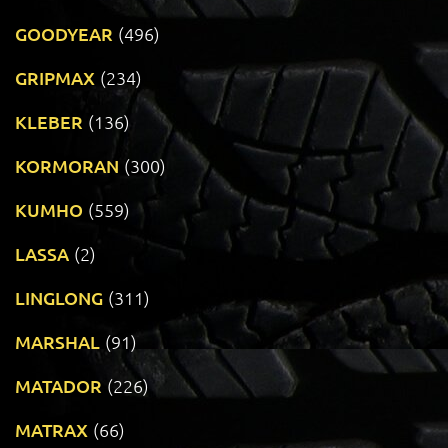
GOODYEAR
(496)
GRIPMAX
(234)
KLEBER
(136)
KORMORAN
(300)
KUMHO
(559)
LASSA
(2)
LINGLONG
(311)
MARSHAL
(91)
MATADOR
(226)
MATRAX
(66)