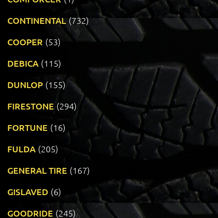
CONTINENTAL
(732)
COOPER
(53)
DEBICA
(115)
DUNLOP
(155)
FIRESTONE
(294)
FORTUNE
(16)
FULDA
(205)
GENERAL TIRE
(167)
GISLAVED
(6)
GOODRIDE
(245)