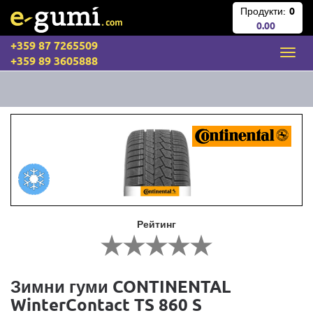
Продукти:
0
0.00
+359 87 7265509
+359 89 3605888
Рейтинг
Зимни гуми CONTINENTAL
WinterContact TS 860 S