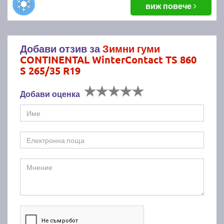
виж повече
Добави отзив за
Зимни гуми
CONTINENTAL WinterContact TS 860
S 265/35 R19
Добави оценка