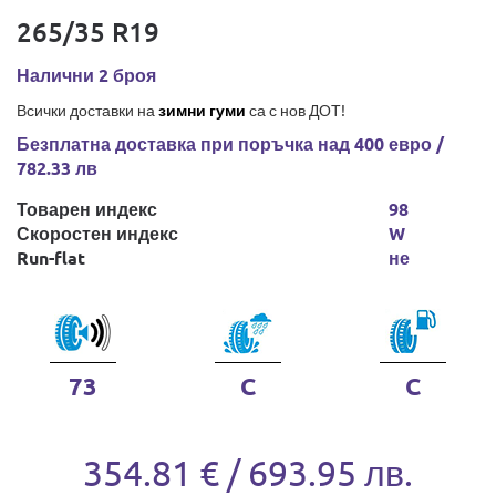
265/35 R19
Налични 2 броя
Всички доставки на
зимни гуми
са с нов ДОТ!
Безплатна доставка при поръчка над 400 евро /
782.33 лв
Товарен индекс
98
Скоростен индекс
W
Run-flat
не
73
C
C
354.81 € / 693.95 лв.