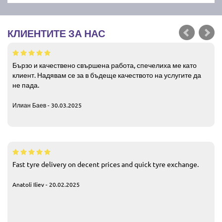
КЛИЕНТИТЕ ЗА НАС
Бързо и качествено свършена работа, спечелиха ме като
клиент. Надявам се за в бъдеще качеството на услугите да
не пада.
Илиан Баев - 30.03.2025
Fast tyre delivery on decent prices and quick tyre exchange.
Anatoli Iliev - 20.02.2025