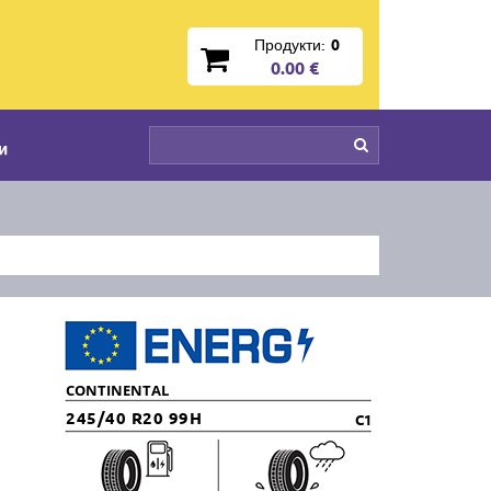
Продукти:
0
0.00 €
и
CONTINENTAL
245/40 R20 99H
C1