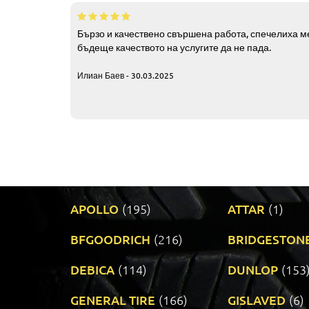
Бързо и качествено свършена работа, спечелиха ме
бъдеще качеството на услугите да не пада.
Илиан Баев - 30.03.2025
APOLLO
(195)
ATTAR
(1)
BFGOODRICH
(216)
BRIDGESTON
DEBICA
(114)
DUNLOP
(153
GENERAL TIRE
(166)
GISLAVED
(6)