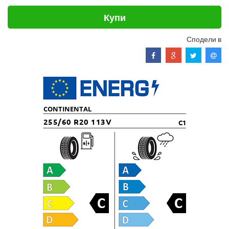
Купи
Сподели в
CONTINENTAL
255/60 R20 113V
C1