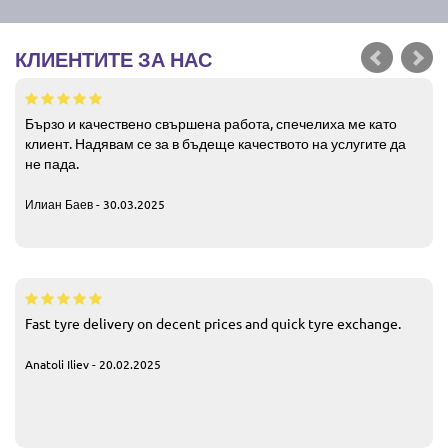
КЛИЕНТИТЕ ЗА НАС
Бързо и качествено свършена работа, спечелиха ме като
клиент. Надявам се за в бъдеще качеството на услугите да
не пада.
Илиан Баев - 30.03.2025
Fast tyre delivery on decent prices and quick tyre exchange.
Anatoli Iliev - 20.02.2025