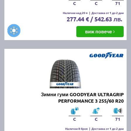
C
C
71
Налични над 20 +
|
Доставка от 1 до 2 дни
277.44 € / 542.63 лв.
виж повече
Зимни гуми GOODYEAR ULTRAGRIP
PERFORMANCE 3 255/60 R20
C
C
71
Налични 8 броя
|
Доставка от 1 до 2 дни