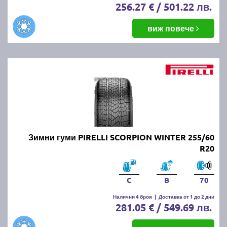
256.27 € / 501.22 лв.
виж повече
Зимни гуми PIRELLI SCORPION WINTER 255/60
R20
C
B
70
Налични 4 броя
|
Доставка от 1 до 2 дни
281.05 € / 549.69 лв.