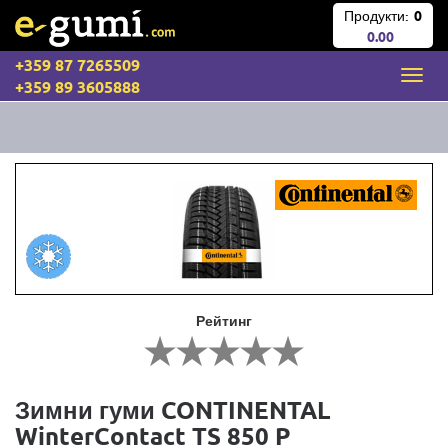
Продукти:
0
0.00
+359 87 7265509
+359 89 3605888
Рейтинг
Зимни гуми CONTINENTAL
WinterContact TS 850 P