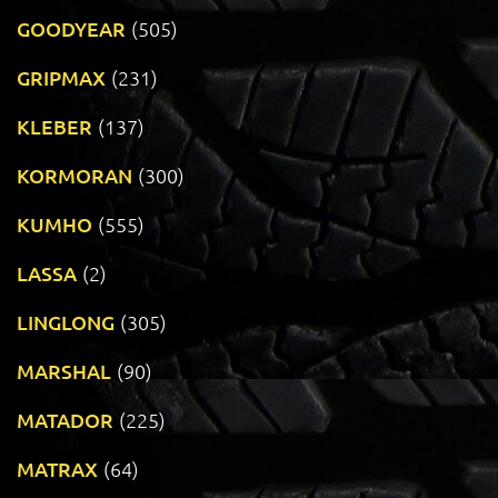
GOODYEAR
(505)
GRIPMAX
(231)
KLEBER
(137)
KORMORAN
(300)
KUMHO
(555)
LASSA
(2)
LINGLONG
(305)
MARSHAL
(90)
MATADOR
(225)
MATRAX
(64)