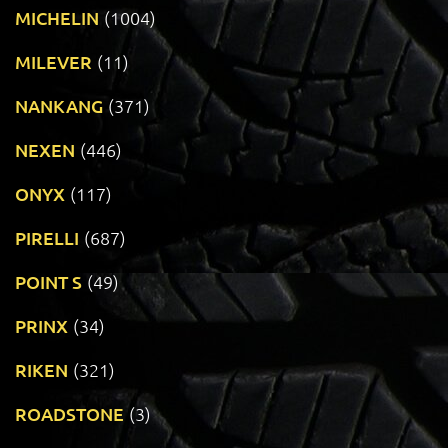
MICHELIN
(1004)
MILEVER
(11)
NANKANG
(371)
NEXEN
(446)
ONYX
(117)
PIRELLI
(687)
POINT S
(49)
PRINX
(34)
RIKEN
(321)
ROADSTONE
(3)