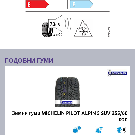
73
dB
C
A
B
ПОДОБНИ ГУМИ
Зимни гуми MICHELIN PILOT ALPIN 5 SUV 255/60
R20