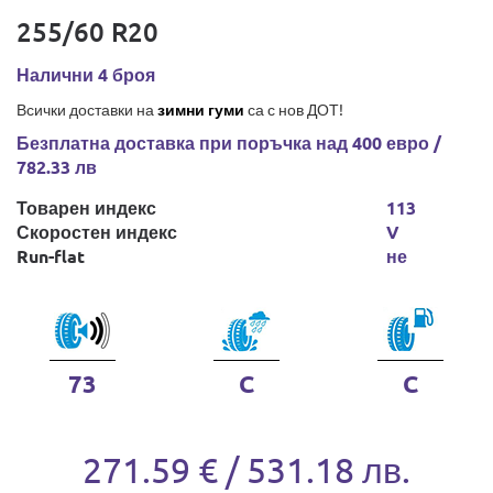
255/60 R20
Налични 4 броя
Всички доставки на
зимни гуми
са с нов ДОТ!
Безплатна доставка при поръчка над 400 евро /
782.33 лв
Товарен индекс
113
Скоростен индекс
V
Run-flat
не
73
C
C
271.59 € / 531.18 лв.