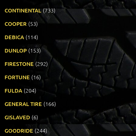
CONTINENTAL
(733)
COOPER
(53)
DEBICA
(114)
DUNLOP
(153)
FIRESTONE
(292)
FORTUNE
(16)
FULDA
(204)
GENERAL TIRE
(166)
GISLAVED
(6)
GOODRIDE
(244)