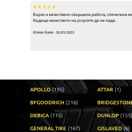
Бързо и качествено свършена работа, спечелиха ме
бъдеще качеството на услугите да не пада.
Илиан Баев - 30.03.2025
APOLLO
(195)
ATTAR
(1)
BFGOODRICH
(216)
BRIDGESTON
DEBICA
(115)
DUNLOP
(155
GENERAL TIRE
(167)
GISLAVED
(6)