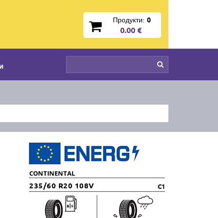
Продукти:
0
0.00 €
и
CONTINENTAL
235/60 R20 108V
C1