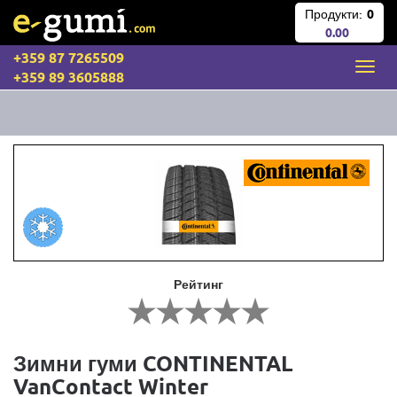
Продукти:
0
0.00
+359 87 7265509
+359 89 3605888
Рейтинг
Зимни гуми CONTINENTAL
VanContact Winter