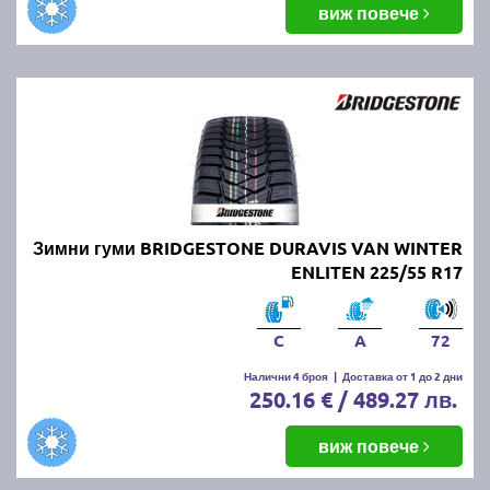
виж повече
Зимни гуми BRIDGESTONE DURAVIS VAN WINTER
ENLITEN 225/55 R17
C
A
72
Налични 4 броя
|
Доставка от 1 до 2 дни
250.16 € / 489.27 лв.
виж повече