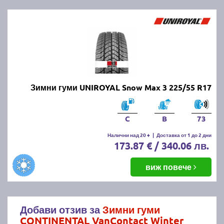
Зимни гуми UNIROYAL Snow Max 3 225/55 R17
C
B
73
Налични над 20 +
|
Доставка от 1 до 2 дни
173.87 € / 340.06 лв.
виж повече
Добави отзив за
Зимни гуми
CONTINENTAL VanContact Winter