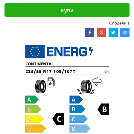
Купи
Сподели в
CONTINENTAL
225/55 R17 109/107T
C1