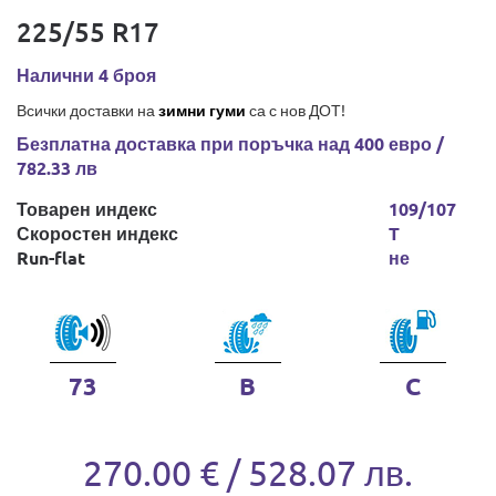
225/55 R17
Налични 4 броя
Всички доставки на
зимни гуми
са с нов ДОТ!
Безплатна доставка при поръчка над 400 евро /
782.33 лв
Товарен индекс
109/107
Скоростен индекс
T
Run-flat
не
73
B
C
270.00 € / 528.07 лв.