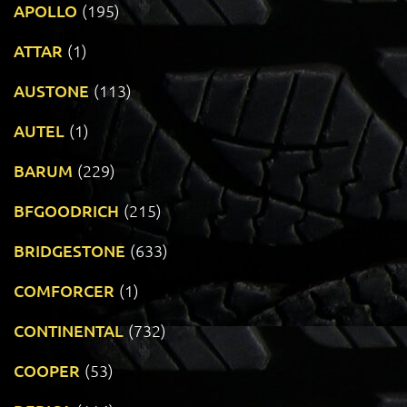
APOLLO
(195)
ATTAR
(1)
AUSTONE
(113)
AUTEL
(1)
BARUM
(229)
BFGOODRICH
(215)
BRIDGESTONE
(633)
COMFORCER
(1)
CONTINENTAL
(732)
COOPER
(53)