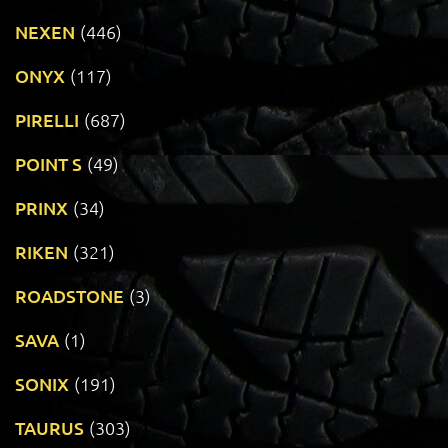
NEXEN
(446)
ONYX
(117)
PIRELLI
(687)
POINT S
(49)
PRINX
(34)
RIKEN
(321)
ROADSTONE
(3)
SAVA
(1)
SONIX
(191)
TAURUS
(303)