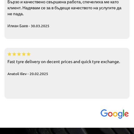
Бързо и качествено свършена работа, спечелиха ме като
клиент. Надявам се за в бъдеще качеството на услугите да
не пада.
Илиан Баев - 30.03.2025
Fast tyre delivery on decent prices and quick tyre exchange.
Anatoli Iliev - 20.02.2025