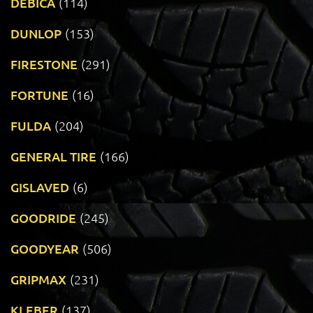
DEBICA
(114)
DUNLOP
(153)
FIRESTONE
(291)
FORTUNE
(16)
FULDA
(204)
GENERAL TIRE
(166)
GISLAVED
(6)
GOODRIDE
(245)
GOODYEAR
(506)
GRIPMAX
(231)
KLEBER
(137)