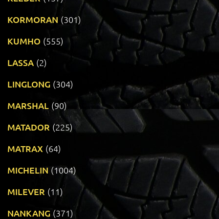
KORMORAN
(301)
KUMHO
(555)
LASSA
(2)
LINGLONG
(304)
MARSHAL
(90)
MATADOR
(225)
MATRAX
(64)
MICHELIN
(1004)
MILEVER
(11)
NANKANG
(371)