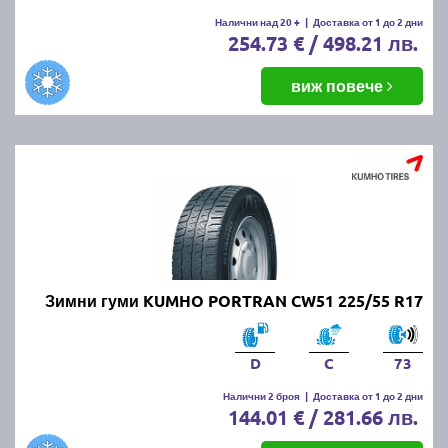
Налични над 20 +
|
Доставка от 1 до 2 дни
254.73 € / 498.21 лв.
виж повече
Зимни гуми KUMHO PORTRAN CW51 225/55 R17
D
C
73
Налични 2 броя
|
Доставка от 1 до 2 дни
144.01 € / 281.66 лв.