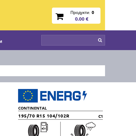
Продукти:
0
0.00 €
и
CONTINENTAL
195/70 R15 104/102R
C1