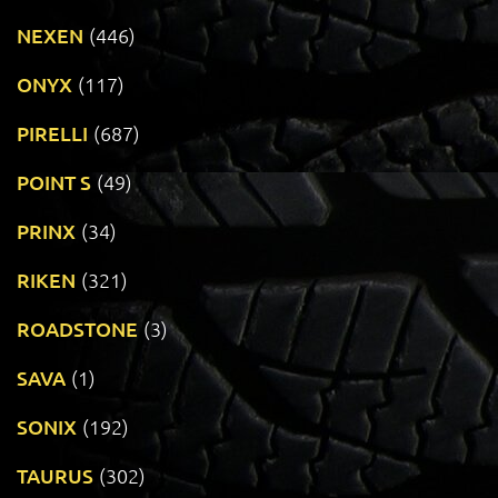
NEXEN
(446)
ONYX
(117)
PIRELLI
(687)
POINT S
(49)
PRINX
(34)
RIKEN
(321)
ROADSTONE
(3)
SAVA
(1)
SONIX
(192)
TAURUS
(302)