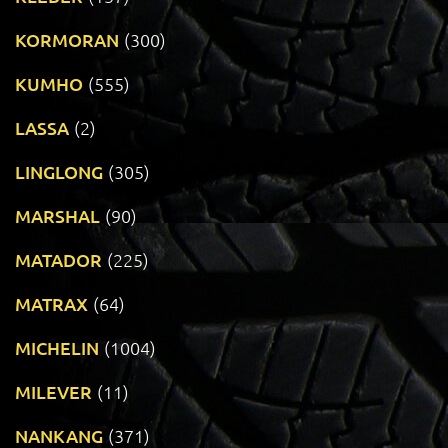
KORMORAN
(300)
KUMHO
(555)
LASSA
(2)
LINGLONG
(305)
MARSHAL
(90)
MATADOR
(225)
MATRAX
(64)
MICHELIN
(1004)
MILEVER
(11)
NANKANG
(371)