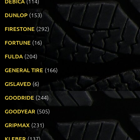
DEBICA
(114)
DUNLOP
(153)
FIRESTONE
(292)
FORTUNE
(16)
FULDA
(204)
GENERAL TIRE
(166)
GISLAVED
(6)
GOODRIDE
(244)
GOODYEAR
(505)
GRIPMAX
(231)
KLEBER
(137)