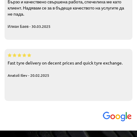
Бързо и качествено свършена работа, спечелиха ме като
клиент. Надявам се за в бъдеще качеството на услугите да
не пада.
Илиан Баев - 30.03.2025
Fast tyre delivery on decent prices and quick tyre exchange.
Anatoli Iliev - 20.02.2025