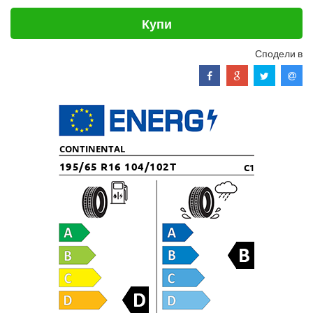
Купи
Сподели в
CONTINENTAL
195/65 R16 104/102T
C1