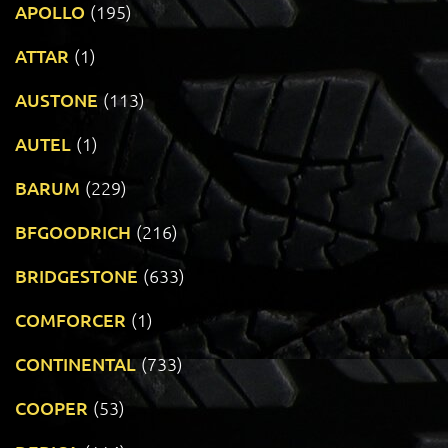
APOLLO
(195)
ATTAR
(1)
AUSTONE
(113)
AUTEL
(1)
BARUM
(229)
BFGOODRICH
(216)
BRIDGESTONE
(633)
COMFORCER
(1)
CONTINENTAL
(733)
COOPER
(53)