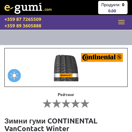
Продукти:
0
0.00
+359 87 7265509
+359 89 3605888
Рейтинг
Зимни гуми CONTINENTAL
VanContact Winter