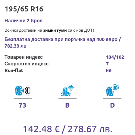
195/65 R16
Налични 2 броя
Всички доставки на
зимни гуми
са с нов ДОТ!
Безплатна доставка при поръчка над 400 евро /
782.33 лв
Товарен индекс
104/102
Скоростен индекс
T
Run-flat
не
73
B
D
142.48 € / 278.67 лв.