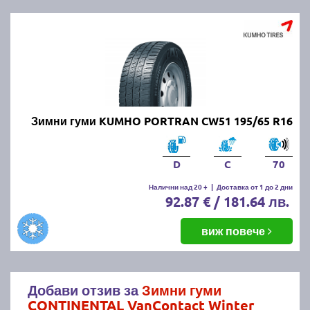
Зимни гуми KUMHO PORTRAN CW51 195/65 R16
D
C
70
Налични над 20 +
|
Доставка от 1 до 2 дни
92.87 € / 181.64 лв.
виж повече
Добави отзив за
Зимни гуми
CONTINENTAL VanContact Winter