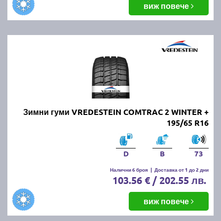
виж повече
Зимни гуми VREDESTEIN COMTRAC 2 WINTER +
195/65 R16
D
B
73
Налични 6 броя
|
Доставка от 1 до 2 дни
103.56 € / 202.55 лв.
виж повече