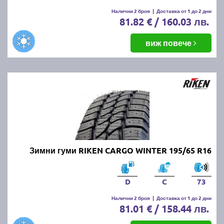
Налични 2 броя
|
Доставка от 1 до 2 дни
81.82 € / 160.03 лв.
виж повече
Зимни гуми RIKEN CARGO WINTER 195/65 R16
D
C
73
Налични 2 броя
|
Доставка от 1 до 2 дни
81.01 € / 158.44 лв.