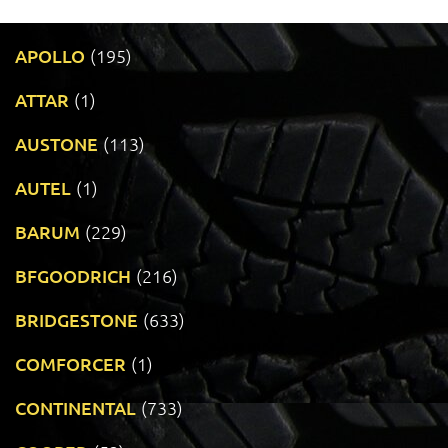
APOLLO
(195)
ATTAR
(1)
AUSTONE
(113)
AUTEL
(1)
BARUM
(229)
BFGOODRICH
(216)
BRIDGESTONE
(633)
COMFORCER
(1)
CONTINENTAL
(733)