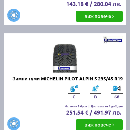
143.18 € / 280.04 лв.
виж повече
Зимни гуми MICHELIN PILOT ALPIN 5 235/45 R19
C
B
68
Налични 8 броя
|
Доставка от 1 до 2 дни
251.54 € / 491.97 лв.
виж повече