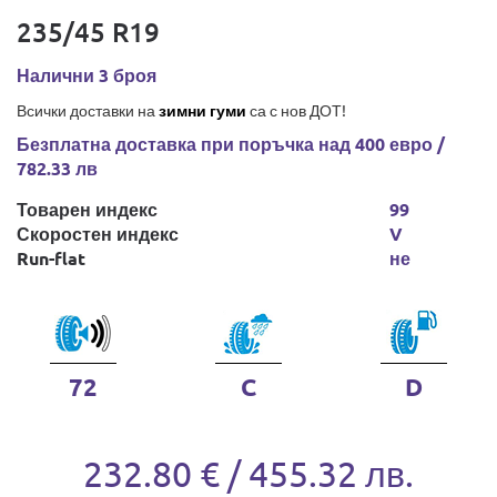
235/45 R19
Налични 3 броя
Всички доставки на
зимни гуми
са с нов ДОТ!
Безплатна доставка при поръчка над 400 евро /
782.33 лв
Товарен индекс
99
Скоростен индекс
V
Run-flat
не
72
C
D
232.80 € / 455.32 лв.