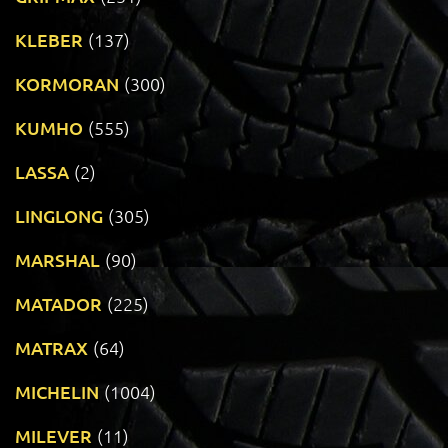
KLEBER
(137)
KORMORAN
(300)
KUMHO
(555)
LASSA
(2)
LINGLONG
(305)
MARSHAL
(90)
MATADOR
(225)
MATRAX
(64)
MICHELIN
(1004)
MILEVER
(11)