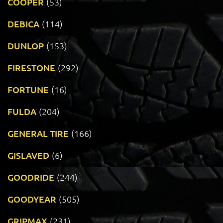
COOPER
(53)
DEBICA
(114)
DUNLOP
(153)
FIRESTONE
(292)
FORTUNE
(16)
FULDA
(204)
GENERAL TIRE
(166)
GISLAVED
(6)
GOODRIDE
(244)
GOODYEAR
(505)
GRIPMAX
(231)