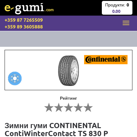
Продукти:
0
0.00
+359 87 7265509
+359 89 3605888
Рейтинг
Зимни гуми CONTINENTAL
ContiWinterContact TS 830 P