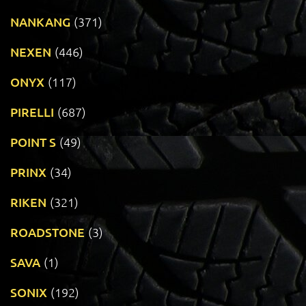
NANKANG
(371)
NEXEN
(446)
ONYX
(117)
PIRELLI
(687)
POINT S
(49)
PRINX
(34)
RIKEN
(321)
ROADSTONE
(3)
SAVA
(1)
SONIX
(192)