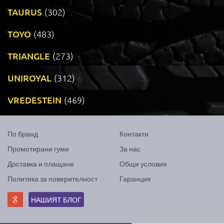
TAURUS
(302)
TOYO
(483)
TRIANGLE
(273)
UNIROYAL
(312)
VREDESTEIN
(469)
По бранд
Контакти
Промотирани гуми
За нас
Доставка и плащане
Общи условия
Политика за поверителност
Гаранция
НАШИЯТ БЛОГ