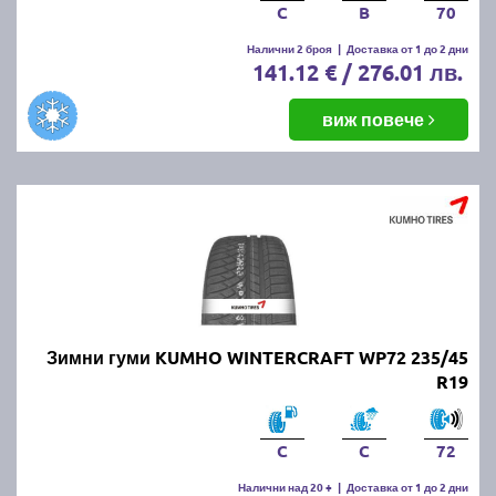
C
B
70
Налични 2 броя
|
Доставка от 1 до 2 дни
141.12 € / 276.01 лв.
виж повече
Зимни гуми KUMHO WINTERCRAFT WP72 235/45
R19
C
C
72
Налични над 20 +
|
Доставка от 1 до 2 дни