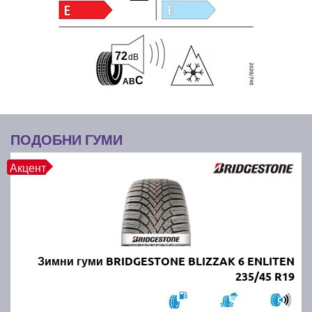
72
dB
C
A
B
ПОДОБНИ ГУМИ
Акцент
Зимни гуми BRIDGESTONE BLIZZAK 6 ENLITEN
235/45 R19