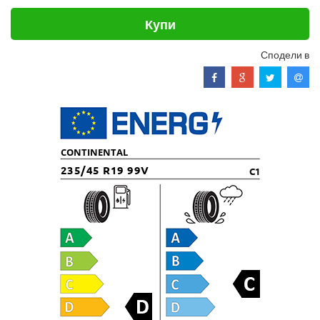
Купи
Сподели в
CONTINENTAL
235/45 R19 99V
C1