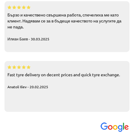
Бързо и качествено свършена работа, спечелиха ме като
клиент. Надявам се за в бъдеще качеството на услугите да
не пада.
Илиан Баев - 30.03.2025
Fast tyre delivery on decent prices and quick tyre exchange.
Anatoli Iliev - 20.02.2025