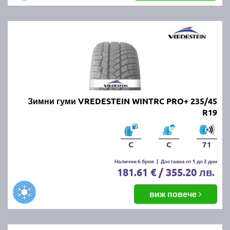
Зимни гуми VREDESTEIN WINTRC PRO+ 235/45
R19
C
C
71
Налични 6 броя
|
Доставка от 1 до 2 дни
181.61 € / 355.20 лв.
виж повече