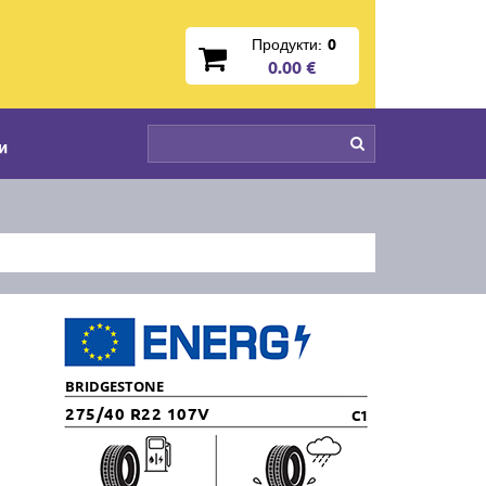
Продукти:
0
0.00 €
и
BRIDGESTONE
275/40 R22 107V
C1