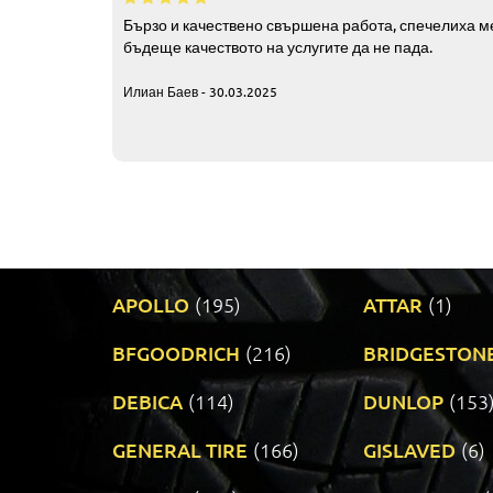
Бързо и качествено свършена работа, спечелиха ме
бъдеще качеството на услугите да не пада.
Илиан Баев - 30.03.2025
APOLLO
(195)
ATTAR
(1)
BFGOODRICH
(216)
BRIDGESTON
DEBICA
(114)
DUNLOP
(153
GENERAL TIRE
(166)
GISLAVED
(6)