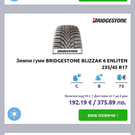
Зимни гуми BRIDGESTONE BLIZZAK 6 ENLITEN
235/45 R17
C
B
70
Налични над 10 +
|
Доставка от 1 до 2 дни
192.19 € / 375.89 лв.
виж повече