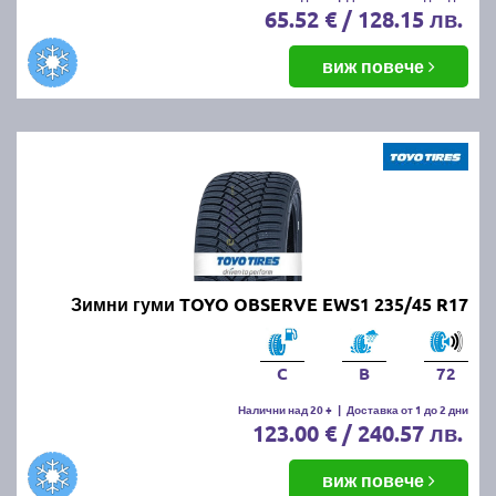
65.52 € / 128.15 лв.
виж повече
Зимни гуми TOYO OBSERVE EWS1 235/45 R17
C
B
72
Налични над 20 +
|
Доставка от 1 до 2 дни
123.00 € / 240.57 лв.
виж повече