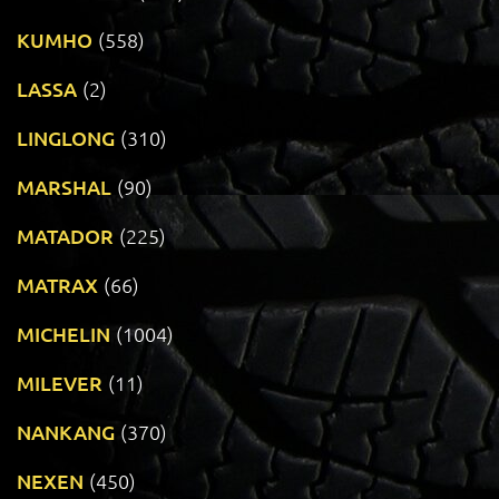
KUMHO
(558)
LASSA
(2)
LINGLONG
(310)
MARSHAL
(90)
MATADOR
(225)
MATRAX
(66)
MICHELIN
(1004)
MILEVER
(11)
NANKANG
(370)
NEXEN
(450)