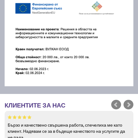
КЛИЕНТИТЕ ЗА НАС
Бързо и качествено свършена работа, спечелиха ме като
клиент. Надявам се за в бъдеще качеството на услугите да
не пада.