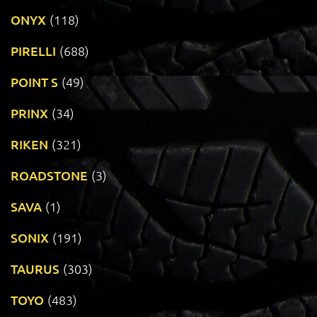
ONYX
(118)
PIRELLI
(688)
POINT S
(49)
PRINX
(34)
RIKEN
(321)
ROADSTONE
(3)
SAVA
(1)
SONIX
(191)
TAURUS
(303)
TOYO
(483)