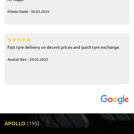
Илиан Баев - 30.03.2025
Fast tyre delivery on decent prices and quick tyre exchange.
Anatoli Iliev - 20.02.2025
APOLLO
(195)