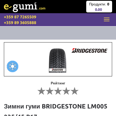
Продукти:
0
0.00
+359 87 7265509
+359 89 3605888
Рейтинг
Зимни гуми BRIDGESTONE LM005