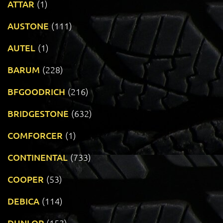
ATTAR
(1)
AUSTONE
(111)
AUTEL
(1)
BARUM
(228)
BFGOODRICH
(216)
BRIDGESTONE
(632)
COMFORCER
(1)
CONTINENTAL
(733)
COOPER
(53)
DEBICA
(114)
DUNLOP
(153)