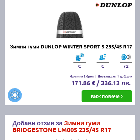
Зимни гуми DUNLOP WINTER SPORT 5 235/45 R17
C
C
72
Налични 2 броя
|
Доставка от 1 до 2 дни
171.86 € / 336.13 лв.
виж повече
Добави отзив за
Зимни гуми
BRIDGESTONE LM005 235/45 R17