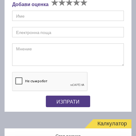
Добави оценка
ИЗПРАТИ
Калкулатор
Стар размер