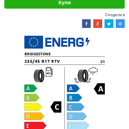
Купи
Сподели в
BRIDGESTONE
235/45 R17 97V
C1