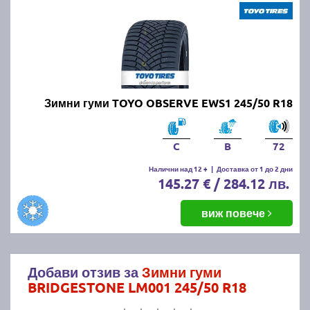
Зимни гуми TOYO OBSERVE EWS1 245/50 R18
C
B
72
Налични над 12 +
|
Доставка от 1 до 2 дни
145.27 € / 284.12 лв.
виж повече
Добави отзив за
Зимни гуми
BRIDGESTONE LM001 245/50 R18