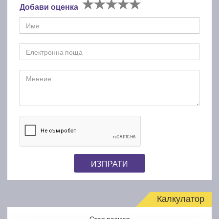
Добави оценка
ИЗПРАТИ
Калкулатор
Стар размер