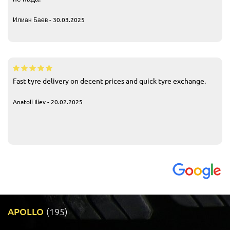
Илиан Баев - 30.03.2025
Fast tyre delivery on decent prices and quick tyre exchange.
Anatoli Iliev - 20.02.2025
APOLLO
(195)