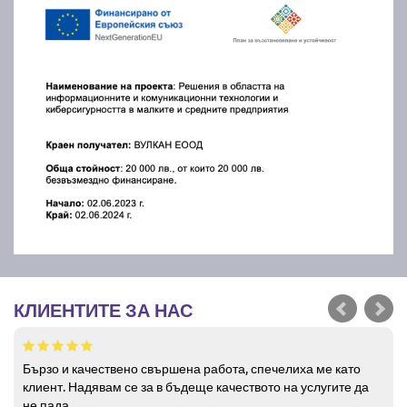
КЛИЕНТИТЕ ЗА НАС
Бързо и качествено свършена работа, спечелиха ме като
клиент. Надявам се за в бъдеще качеството на услугите да
не пада.