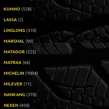
KUMHO
(558)
LASSA
(2)
LINGLONG
(310)
MARSHAL
(90)
MATADOR
(225)
MATRAX
(66)
MICHELIN
(1004)
MILEVER
(11)
NANKANG
(370)
NEXEN
(450)