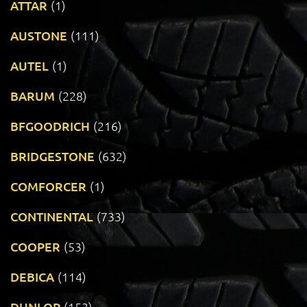
ATTAR
(1)
AUSTONE
(111)
AUTEL
(1)
BARUM
(228)
BFGOODRICH
(216)
BRIDGESTONE
(632)
COMFORCER
(1)
CONTINENTAL
(733)
COOPER
(53)
DEBICA
(114)
DUNLOP
(153)