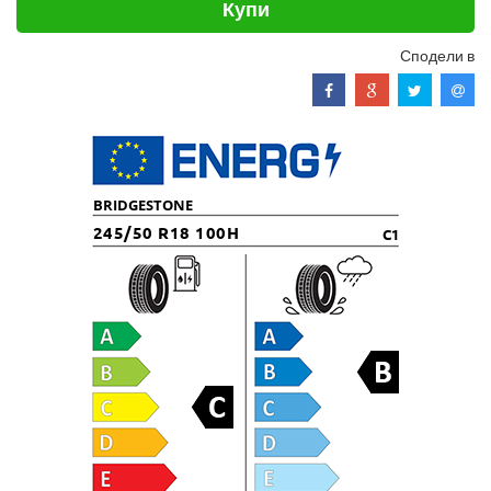
Купи
Сподели в
BRIDGESTONE
245/50 R18 100H
C1