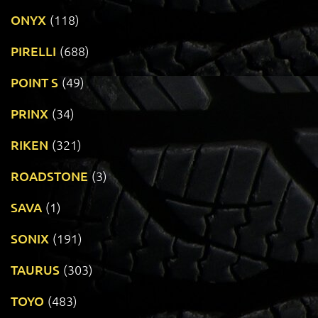
ONYX
(118)
PIRELLI
(688)
POINT S
(49)
PRINX
(34)
RIKEN
(321)
ROADSTONE
(3)
SAVA
(1)
SONIX
(191)
TAURUS
(303)
TOYO
(483)