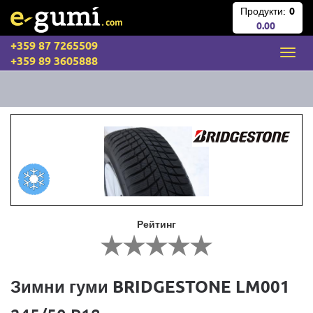
Продукти:
0
0.00
+359 87 7265509
+359 89 3605888
Рейтинг
Зимни гуми BRIDGESTONE LM001