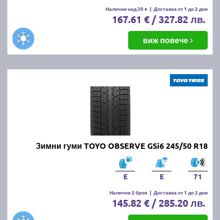
Налични над 20 +
|
Доставка от 1 до 2 дни
167.61 € / 327.82 лв.
виж повече
Зимни гуми TOYO OBSERVE GSi6 245/50 R18
E
E
71
Налични 2 броя
|
Доставка от 1 до 2 дни
145.82 € / 285.20 лв.