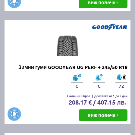
виж повече
Зимни гуми GOODYEAR UG PERF + 245/50 R18
C
C
72
Налични 8 броя
|
Доставка от 1 до 2 дни
208.17 € / 407.15 лв.
виж повече