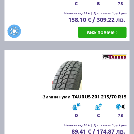
C
B
73
Налични над 18 +
|
Доставка от 1 до 2 дни
158.10 € / 309.22 лв.
виж повече
Зимни гуми TAURUS 201 215/70 R15
D
C
73
Налични над 10 +
|
Доставка от 1 до 2 дни
89.41 € / 174.87 лв.