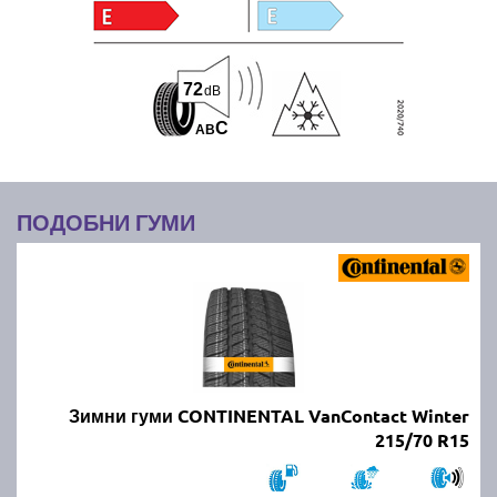
72
dB
C
A
B
ПОДОБНИ ГУМИ
Зимни гуми CONTINENTAL VanContact Winter
215/70 R15