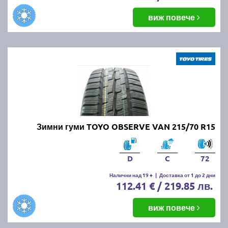
виж повече
Зимни гуми TOYO OBSERVE VAN 215/70 R15
D
C
72
Налични над 19 +
|
Доставка от 1 до 2 дни
112.41 € / 219.85 лв.
виж повече