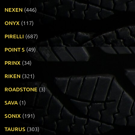
NEXEN
(446)
ONYX
(117)
PIRELLI
(687)
POINT S
(49)
PRINX
(34)
RIKEN
(321)
ROADSTONE
(3)
SAVA
(1)
SONIX
(191)
TAURUS
(303)