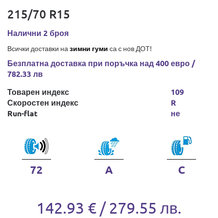
215/70 R15
Налични 2 броя
Всички доставки на
зимни гуми
са с нов ДОТ!
Безплатна доставка при поръчка над 400 евро /
782.33 лв
Товарен индекс
109
Скоростен индекс
R
Run-flat
не
72
A
C
142.93 € / 279.55 лв.