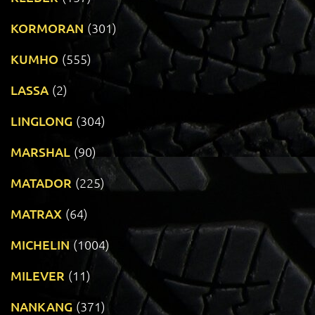
KORMORAN
(301)
KUMHO
(555)
LASSA
(2)
LINGLONG
(304)
MARSHAL
(90)
MATADOR
(225)
MATRAX
(64)
MICHELIN
(1004)
MILEVER
(11)
NANKANG
(371)