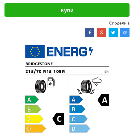
Купи
Сподели в
BRIDGESTONE
215/70 R15 109R
C1