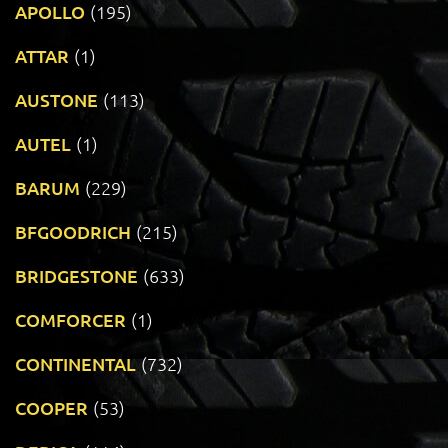
APOLLO
(195)
ATTAR
(1)
AUSTONE
(113)
AUTEL
(1)
BARUM
(229)
BFGOODRICH
(215)
BRIDGESTONE
(633)
COMFORCER
(1)
CONTINENTAL
(732)
COOPER
(53)