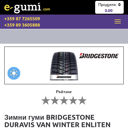
Продукти:
0
0.00
+359 87 7265509
+359 89 3605888
Рейтинг
Зимни гуми BRIDGESTONE
DURAVIS VAN WINTER ENLITEN