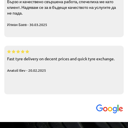
Бързо и качествено свършена работа, спечелиха ме като
клиент. Надявам се за в бъдеще качеството на услугите да
не пада.
Илиан Баев - 30.03.2025
Fast tyre delivery on decent prices and quick tyre exchange.
Anatoli Iliev - 20.02.2025