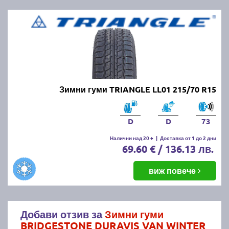
Зимни гуми TRIANGLE LL01 215/70 R15
D
D
73
Налични над 20 +
|
Доставка от 1 до 2 дни
69.60 € / 136.13 лв.
виж повече
Добави отзив за
Зимни гуми
BRIDGESTONE DURAVIS VAN WINTER