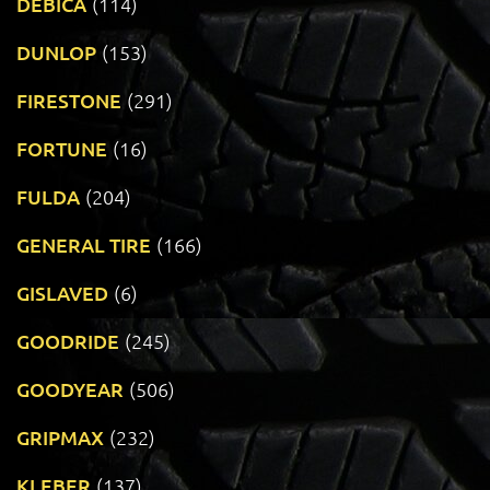
DEBICA
(114)
DUNLOP
(153)
FIRESTONE
(291)
FORTUNE
(16)
FULDA
(204)
GENERAL TIRE
(166)
GISLAVED
(6)
GOODRIDE
(245)
GOODYEAR
(506)
GRIPMAX
(232)
KLEBER
(137)