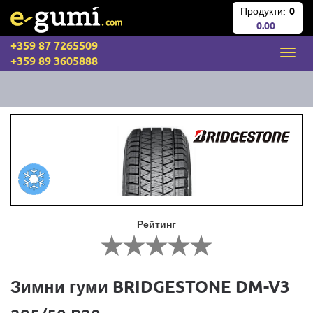
Продукти:
0
0.00
+359 87 7265509
+359 89 3605888
Рейтинг
Зимни гуми BRIDGESTONE DM-V3