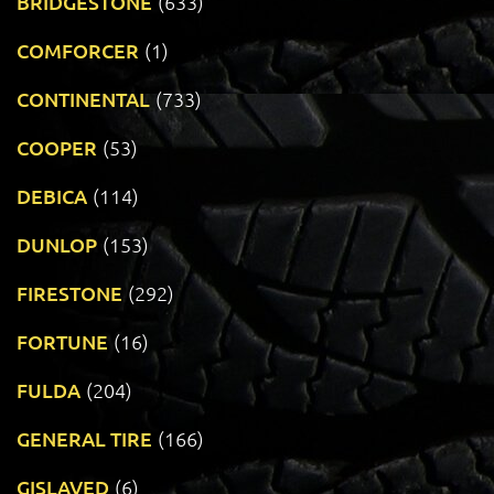
BRIDGESTONE
(633)
COMFORCER
(1)
CONTINENTAL
(733)
COOPER
(53)
DEBICA
(114)
DUNLOP
(153)
FIRESTONE
(292)
FORTUNE
(16)
FULDA
(204)
GENERAL TIRE
(166)
GISLAVED
(6)