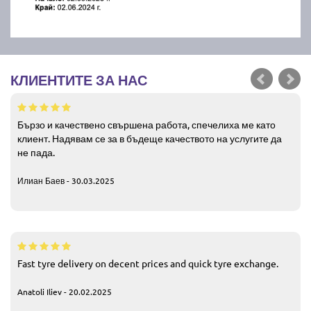
КЛИЕНТИТЕ ЗА НАС
Бързо и качествено свършена работа, спечелиха ме като
клиент. Надявам се за в бъдеще качеството на услугите да
не пада.
Илиан Баев - 30.03.2025
Fast tyre delivery on decent prices and quick tyre exchange.
Anatoli Iliev - 20.02.2025