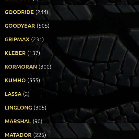
GOODRIDE
(244)
GOODYEAR
(505)
GRIPMAX
(231)
KLEBER
(137)
KORMORAN
(300)
KUMHO
(555)
LASSA
(2)
LINGLONG
(305)
MARSHAL
(90)
MATADOR
(225)