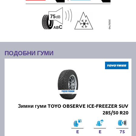
75
dB
C
A
B
ПОДОБНИ ГУМИ
Зимни гуми TOYO OBSERVE ICE-FREEZER SUV
285/50 R20
E
E
75