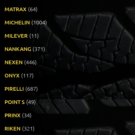
MATRAX
(64)
MICHELIN
(1004)
MILEVER
(11)
NANKANG
(371)
NEXEN
(446)
ONYX
(117)
PIRELLI
(687)
POINT S
(49)
PRINX
(34)
RIKEN
(321)