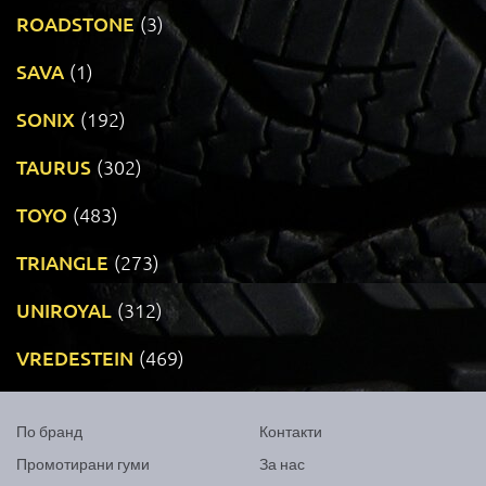
ROADSTONE
(3)
SAVA
(1)
SONIX
(192)
TAURUS
(302)
TOYO
(483)
TRIANGLE
(273)
UNIROYAL
(312)
VREDESTEIN
(469)
По бранд
Контакти
Промотирани гуми
За нас