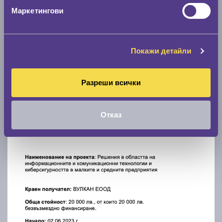
Маркетингови
Покажи детайли
Разреши всички
Отказ