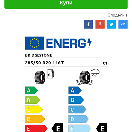
Купи
Сподели в
BRIDGESTONE
285/50 R20 116T
C1