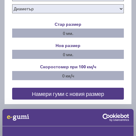
Стар размер
0 мм.
Нов размер
0 мм.
Скоростомер при 100
км/ч
0 км/ч
Намери гуми с новия размер
По марка автомобил
Марка