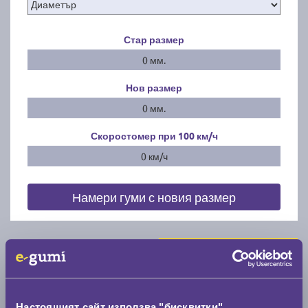
Стар размер
0 мм.
Нов размер
0 мм.
Скоростомер при 100
км/ч
0 км/ч
Намери гуми с новия размер
По марка автомобил
Марка
Настоящият сайт използва "бисквитки"