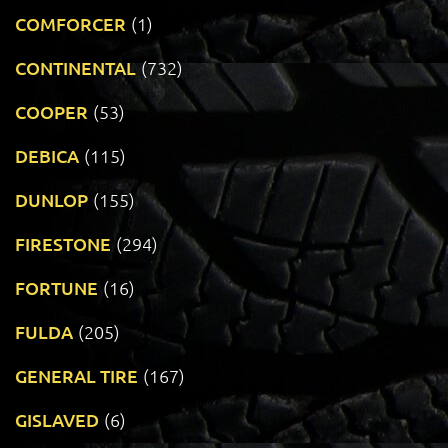
COMFORCER
(1)
CONTINENTAL
(732)
COOPER
(53)
DEBICA
(115)
DUNLOP
(155)
FIRESTONE
(294)
FORTUNE
(16)
FULDA
(205)
GENERAL TIRE
(167)
GISLAVED
(6)