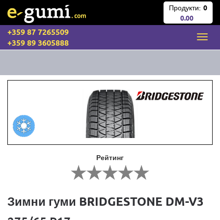
Продукти:
0
0.00
+359 87 7265509
+359 89 3605888
Рейтинг
Зимни гуми BRIDGESTONE DM-V3