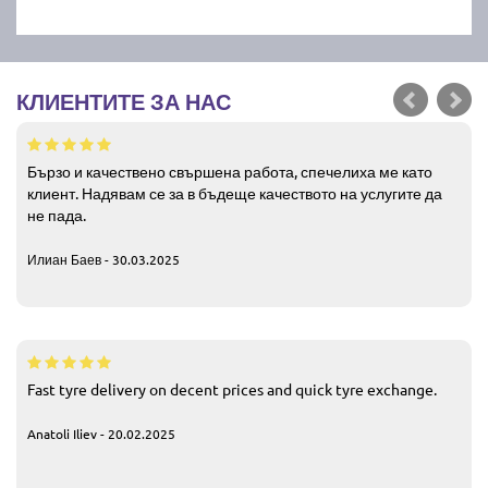
КЛИЕНТИТЕ ЗА НАС
Бързо и качествено свършена работа, спечелиха ме като
клиент. Надявам се за в бъдеще качеството на услугите да
не пада.
Илиан Баев - 30.03.2025
Fast tyre delivery on decent prices and quick tyre exchange.
Anatoli Iliev - 20.02.2025