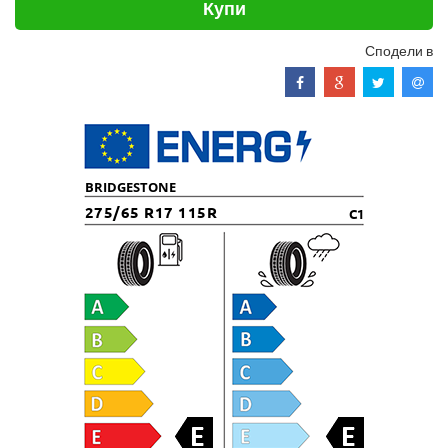
Купи
Сподели в
BRIDGESTONE
275/65 R17 115R
C1