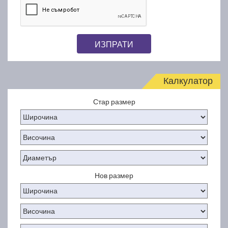
ИЗПРАТИ
Калкулатор
Стар размер
Нов размер