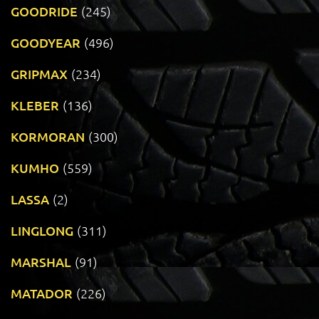
GOODRIDE
(245)
GOODYEAR
(496)
GRIPMAX
(234)
KLEBER
(136)
KORMORAN
(300)
KUMHO
(559)
LASSA
(2)
LINGLONG
(311)
MARSHAL
(91)
MATADOR
(226)