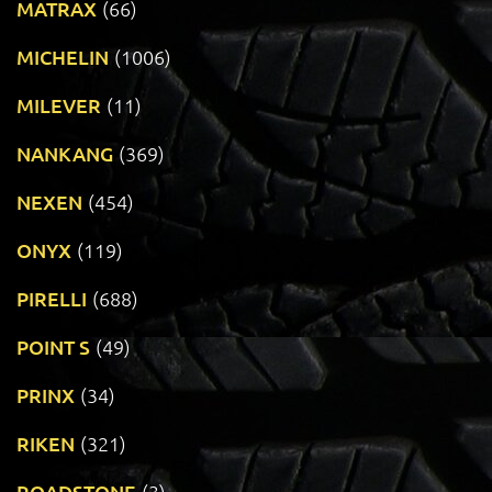
MATRAX
(66)
MICHELIN
(1006)
MILEVER
(11)
NANKANG
(369)
NEXEN
(454)
ONYX
(119)
PIRELLI
(688)
POINT S
(49)
PRINX
(34)
RIKEN
(321)
ROADSTONE
(3)