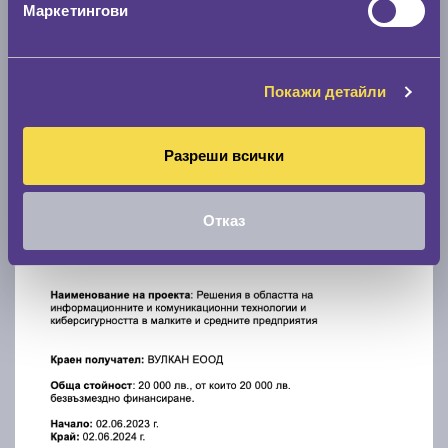
Маркетингови
Покажи детайли
Разреши всички
Отказ