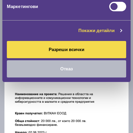
Маркетингови
Покажи детайли
Разреши всички
Отказ