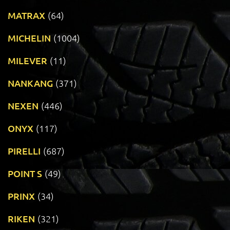
MATRAX
(64)
MICHELIN
(1004)
MILEVER
(11)
NANKANG
(371)
NEXEN
(446)
ONYX
(117)
PIRELLI
(687)
POINT S
(49)
PRINX
(34)
RIKEN
(321)