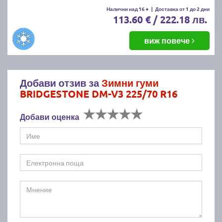
Налични над 16 +
|
Доставка от 1 до 2 дни
113.60 € / 222.18 лв.
виж повече
Добави отзив за
Зимни гуми
BRIDGESTONE DM-V3 225/70 R16
Добави оценка