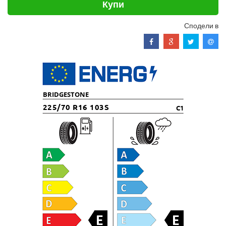
Купи
Сподели в
BRIDGESTONE
225/70 R16 103S
C1