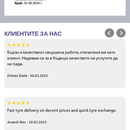
КЛИЕНТИТЕ ЗА НАС
Бързо и качествено свършена работа, спечелиха ме като
клиент. Надявам се за в бъдеще качеството на услугите да
не пада.
Илиан Баев - 30.03.2025
Fast tyre delivery on decent prices and quick tyre exchange.
Anatoli Iliev - 20.02.2025