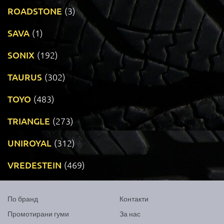
ROADSTONE
(3)
SAVA
(1)
SONIX
(192)
TAURUS
(302)
TOYO
(483)
TRIANGLE
(273)
UNIROYAL
(312)
VREDESTEIN
(469)
По бранд
Контакти
Промотирани гуми
За нас