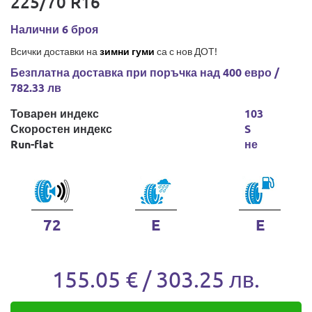
225/70 R16
Налични 6 броя
Всички доставки на
зимни гуми
са с нов ДОТ!
Безплатна доставка при поръчка над 400 евро /
782.33 лв
Товарен индекс
103
Скоростен индекс
S
Run-flat
не
72
E
E
155.05 € / 303.25 лв.