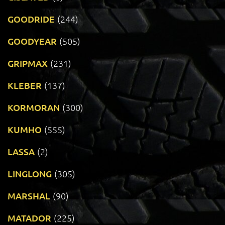
GOODRIDE
(244)
GOODYEAR
(505)
GRIPMAX
(231)
KLEBER
(137)
KORMORAN
(300)
KUMHO
(555)
LASSA
(2)
LINGLONG
(305)
MARSHAL
(90)
MATADOR
(225)