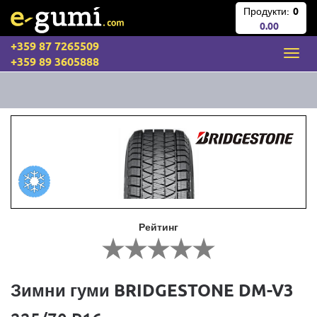
Продукти:
0
0.00
+359 87 7265509
+359 89 3605888
Рейтинг
Зимни гуми BRIDGESTONE DM-V3