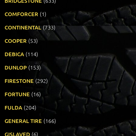
BRIDGESTONE
(633)
COMFORCER
(1)
CONTINENTAL
(733)
COOPER
(53)
DEBICA
(114)
DUNLOP
(153)
FIRESTONE
(292)
FORTUNE
(16)
FULDA
(204)
GENERAL TIRE
(166)
GISLAVED
(6)