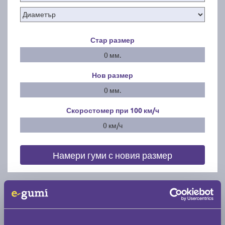
Стар размер
0 мм.
Нов размер
0 мм.
Скоростомер при 100
км/ч
0 км/ч
Намери гуми с новия размер
По марка автомобил
Марка