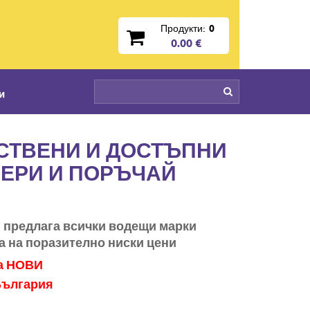
Продукти:
0
0.00 €
и
ЕСТВЕНИ И ДОСТЪПНИ
БЕРИ И ПОРЪЧАЙ
и предлага всички водещи марки
а на поразително ниски цени
са НОВИ
България