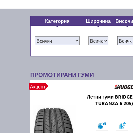
Категория
Широчина
Височ
ПРОМОТИРАНИ ГУМИ
Акцент
Летни гуми BRIDG
TURANZA 6 205/