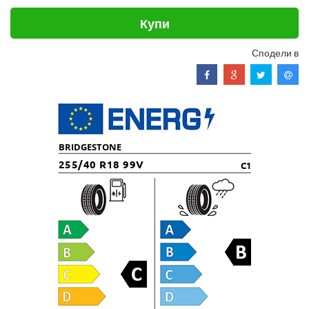
Купи
Сподели в
BRIDGESTONE
255/40 R18 99V
C1