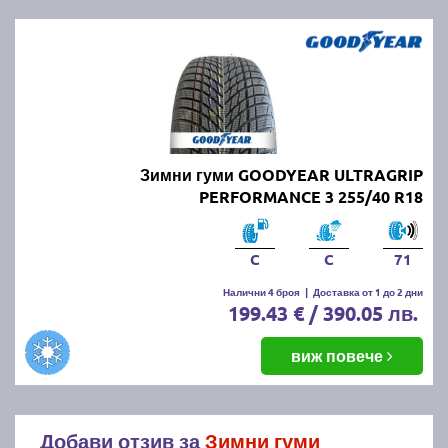
Зимни гуми GOODYEAR ULTRAGRIP
PERFORMANCE 3 255/40 R18
C
C
71
Налични 4 броя
|
Доставка от 1 до 2 дни
199.43 € / 390.05 лв.
виж повече
Добави отзив за
Зимни гуми