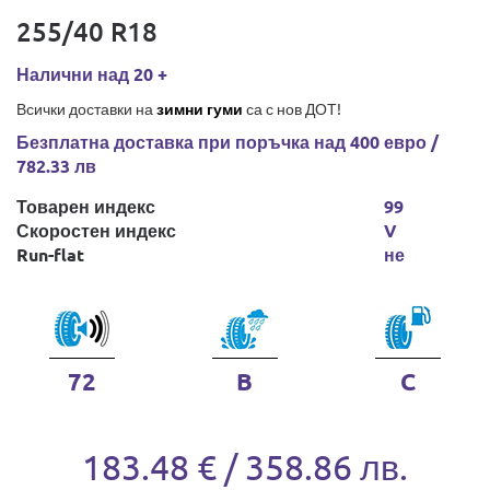
255/40 R18
Налични над 20 +
Всички доставки на
зимни гуми
са с нов ДОТ!
Безплатна доставка при поръчка над 400 евро /
782.33 лв
Товарен индекс
99
Скоростен индекс
V
Run-flat
не
72
B
C
183.48 € / 358.86 лв.