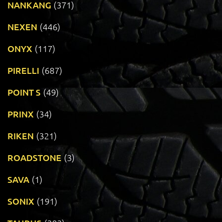
NANKANG
(371)
NEXEN
(446)
ONYX
(117)
PIRELLI
(687)
POINT S
(49)
PRINX
(34)
RIKEN
(321)
ROADSTONE
(3)
SAVA
(1)
SONIX
(191)