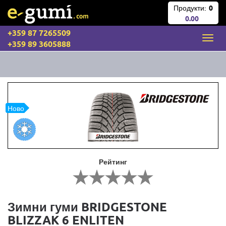
Продукти:
0
0.00
+359 87 7265509
+359 89 3605888
Ново
Рейтинг
Зимни гуми BRIDGESTONE
BLIZZAK 6 ENLITEN