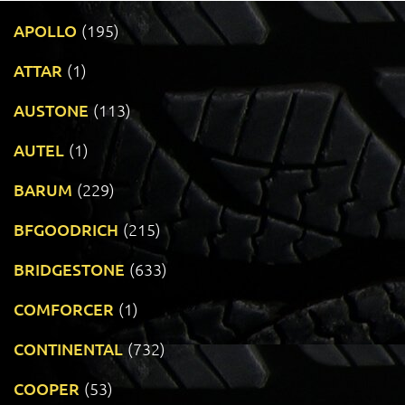
APOLLO
(195)
ATTAR
(1)
AUSTONE
(113)
AUTEL
(1)
BARUM
(229)
BFGOODRICH
(215)
BRIDGESTONE
(633)
COMFORCER
(1)
CONTINENTAL
(732)
COOPER
(53)