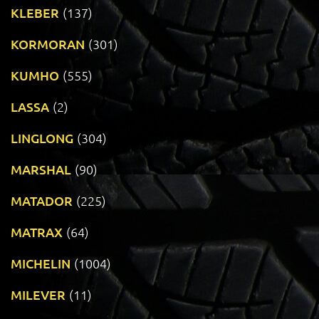
KLEBER
(137)
KORMORAN
(301)
KUMHO
(555)
LASSA
(2)
LINGLONG
(304)
MARSHAL
(90)
MATADOR
(225)
MATRAX
(64)
MICHELIN
(1004)
MILEVER
(11)