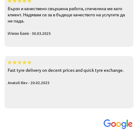
Бързо и качествено свършена работа, спечелиха ме като
клиент. Надявам се за в бъдеще качеството на услугите да
не пада.
Илиан Баев - 30.03.2025
Fast tyre delivery on decent prices and quick tyre exchange.
Anatoli Iliev - 20.02.2025