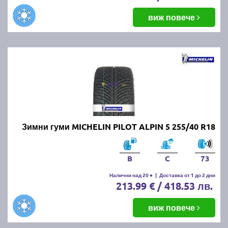
виж повече
Зимни гуми MICHELIN PILOT ALPIN 5 255/40 R18
B
C
73
Налични над 20 +
|
Доставка от 1 до 2 дни
213.99 € / 418.53 лв.
виж повече