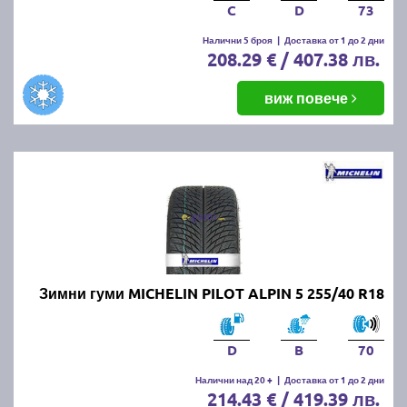
C
D
73
Налични 5 броя
|
Доставка от 1 до 2 дни
208.29 € / 407.38 лв.
виж повече
Зимни гуми MICHELIN PILOT ALPIN 5 255/40 R18
D
B
70
Налични над 20 +
|
Доставка от 1 до 2 дни
214.43 € / 419.39 лв.