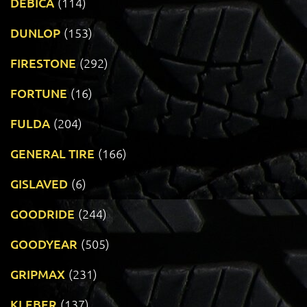
DEBICA
(114)
DUNLOP
(153)
FIRESTONE
(292)
FORTUNE
(16)
FULDA
(204)
GENERAL TIRE
(166)
GISLAVED
(6)
GOODRIDE
(244)
GOODYEAR
(505)
GRIPMAX
(231)
KLEBER
(137)