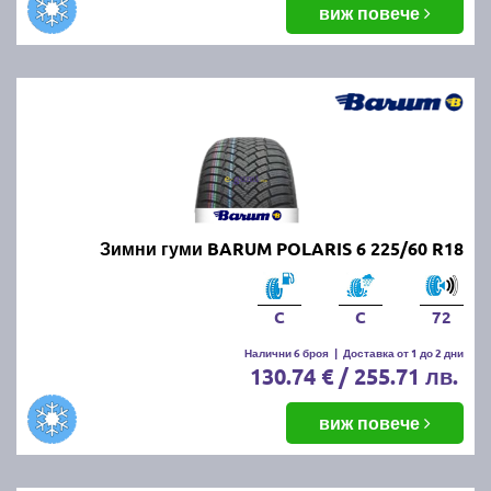
виж повече
Зимни гуми BARUM POLARIS 6 225/60 R18
C
C
72
Налични 6 броя
|
Доставка от 1 до 2 дни
130.74 € / 255.71 лв.
виж повече