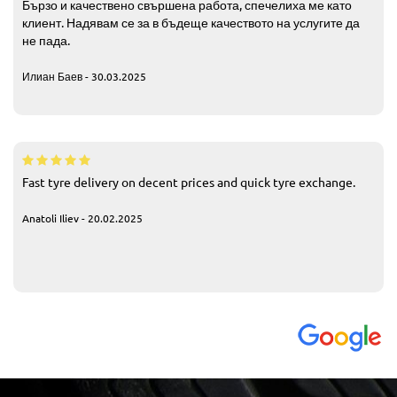
Бързо и качествено свършена работа, спечелиха ме като
клиент. Надявам се за в бъдеще качеството на услугите да
не пада.
Илиан Баев - 30.03.2025
Fast tyre delivery on decent prices and quick tyre exchange.
Anatoli Iliev - 20.02.2025