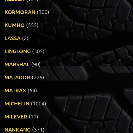
KORMORAN
(300)
KUMHO
(555)
LASSA
(2)
LINGLONG
(305)
MARSHAL
(90)
MATADOR
(225)
MATRAX
(64)
MICHELIN
(1004)
MILEVER
(11)
NANKANG
(371)