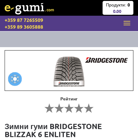
Продукти:
0
0.00
+359 87 7265509
+359 89 3605888
Рейтинг
Зимни гуми BRIDGESTONE
BLIZZAK 6 ENLITEN