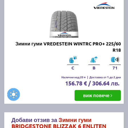
Зимни гуми VREDESTEIN WINTRC PRO+ 225/60
R18
C
B
71
Налични над 20 +
|
Доставка от 1 до 2 дни
156.78 € / 306.64 лв.
виж повече
Добави отзив за
Зимни гуми
BRIDGESTONE BLIZZAK 6 ENLITEN