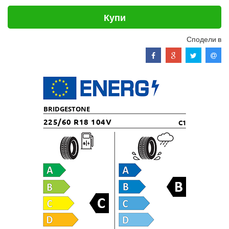
Купи
Сподели в
BRIDGESTONE
225/60 R18 104V
C1