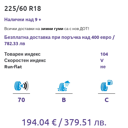
225/60 R18
Налични над 9 +
Всички доставки на
зимни гуми
са с нов ДОТ!
Безплатна доставка при поръчка над 400 евро /
782.33 лв
Товарен индекс
104
Скоростен индекс
V
Run-flat
не
70
B
C
194.04 € / 379.51 лв.