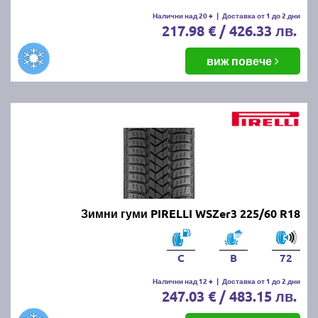
Налични над 20 +
|
Доставка от 1 до 2 дни
217.98 € / 426.33 лв.
виж повече
Зимни гуми PIRELLI WSZer3 225/60 R18
C
B
72
Налични над 12 +
|
Доставка от 1 до 2 дни
247.03 € / 483.15 лв.