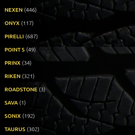
NEXEN
(446)
ONYX
(117)
PIRELLI
(687)
POINT S
(49)
PRINX
(34)
RIKEN
(321)
ROADSTONE
(3)
SAVA
(1)
SONIX
(192)
TAURUS
(302)