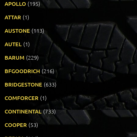
APOLLO
(195)
ATTAR
(1)
AUSTONE
(113)
AUTEL
(1)
BARUM
(229)
BFGOODRICH
(216)
BRIDGESTONE
(633)
COMFORCER
(1)
CONTINENTAL
(733)
COOPER
(53)