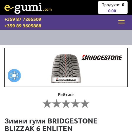
Продукти:
0
0.00
+359 87 7265509
+359 89 3605888
Рейтинг
Зимни гуми BRIDGESTONE
BLIZZAK 6 ENLITEN