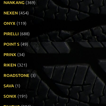
NANKANG
(369)
NEXEN
(454)
ONYX
(119)
PIRELLI
(688)
POINT S
(49)
PRINX
(34)
RIKEN
(321)
ROADSTONE
(3)
SAVA
(1)
SONIX
(191)