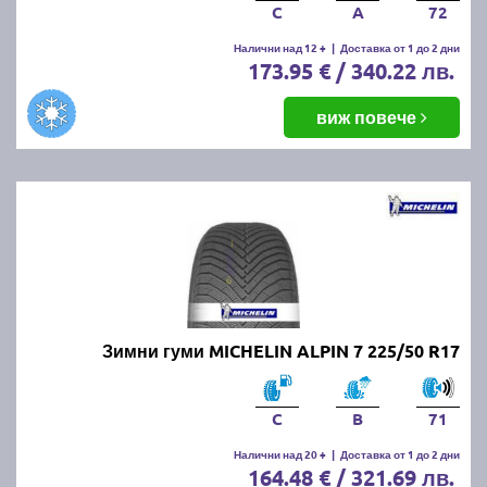
C
A
72
Налични над 12 +
|
Доставка от 1 до 2 дни
173.95 € / 340.22 лв.
виж повече
Зимни гуми MICHELIN ALPIN 7 225/50 R17
C
B
71
Налични над 20 +
|
Доставка от 1 до 2 дни
164.48 € / 321.69 лв.