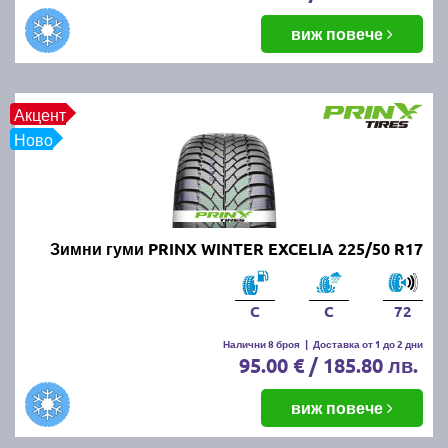
виж повече
Акцент
Ново
Зимни гуми PRINX WINTER EXCELIA 225/50 R17
C
C
72
Налични 8 броя
|
Доставка от 1 до 2 дни
95.00 € / 185.80 лв.
виж повече