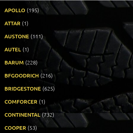
APOLLO
(195)
ATTAR
(1)
AUSTONE
(111)
AUTEL
(1)
BARUM
(228)
BFGOODRICH
(216)
BRIDGESTONE
(625)
COMFORCER
(1)
CONTINENTAL
(732)
COOPER
(53)