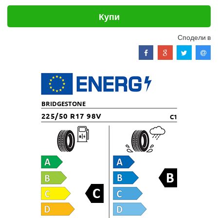
Купи
Сподели в
BRIDGESTONE
225/50 R17 98V
C1