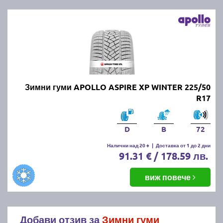
Зимни гуми APOLLO ASPIRE XP WINTER 225/50
R17
D
B
72
Налични над 20 +
|
Доставка от 1 до 2 дни
91.31 € / 178.59 лв.
виж повече
Добави отзив за
Зимни гуми