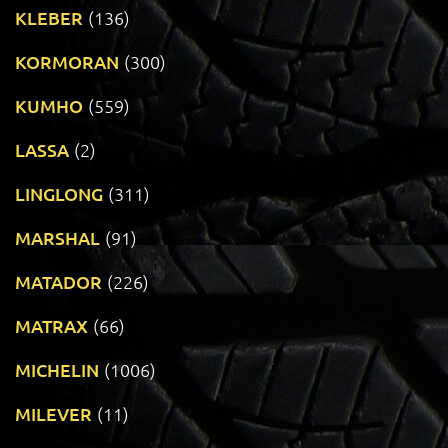
KLEBER
(136)
KORMORAN
(300)
KUMHO
(559)
LASSA
(2)
LINGLONG
(311)
MARSHAL
(91)
MATADOR
(226)
MATRAX
(66)
MICHELIN
(1006)
MILEVER
(11)