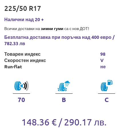
225/50 R17
Налични над 20 +
Всички доставки на
зимни гуми
са с нов ДОТ!
Безплатна доставка при поръчка над 400 евро /
782.33 лв
Товарен индекс
98
Скоростен индекс
V
Run-flat
не
70
B
C
148.36 € / 290.17 лв.