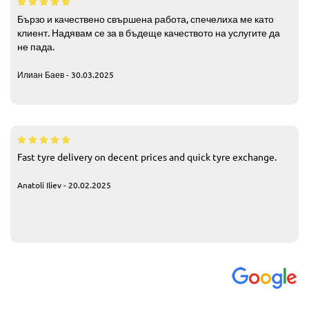
Бързо и качествено свършена работа, спечелиха ме като
клиент. Надявам се за в бъдеще качеството на услугите да
не пада.
Илиан Баев - 30.03.2025
Fast tyre delivery on decent prices and quick tyre exchange.
Anatoli Iliev - 20.02.2025