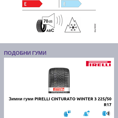
70
dB
C
A
B
ПОДОБНИ ГУМИ
Зимни гуми PIRELLI CINTURATO WINTER 3 225/50
R17